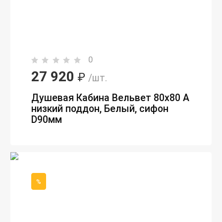
0
27 920
₽
/шт.
Душевая Кабина Вельвет 80х80 А
низкий поддон, Белый, сифон
D90мм
%