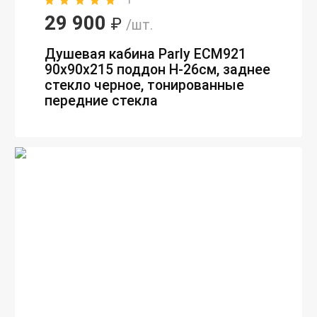
29 900
₽
/шт.
Душевая кабина Parly ECM921
90х90х215 поддон H-26см, заднее
стекло черное, тонированные
передние стекла