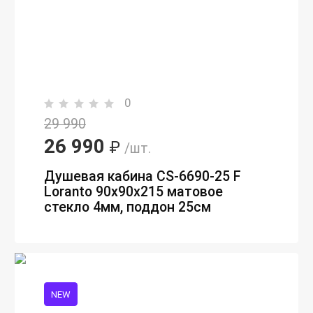
0
29 990
26 990
₽
/шт.
Душевая кабина CS-6690-25 F
Loranto 90х90х215 матовое
стекло 4мм, поддон 25см
NEW