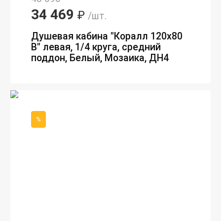
34 469
₽
/шт.
Душевая кабина "Коралл 120х80
В" левая, 1/4 круга, средний
поддон, Белый, Мозаика, ДН4
%