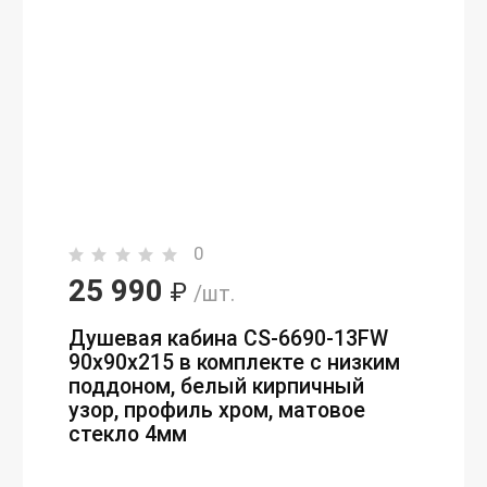
0
25 990
₽
/шт.
Душевая кабина CS-6690-13FW
90х90х215 в комплекте с низким
поддоном, белый кирпичный
узор, профиль хром, матовое
стекло 4мм