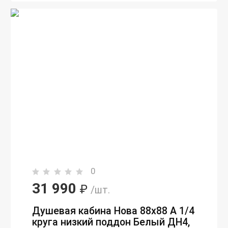
0
31 990
₽
/шт.
Душевая кабина Нова 88х88 А 1/4
круга низкий поддон Белый ДН4,