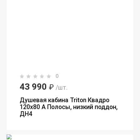
0
43 990
₽
/шт.
Душевая кабина Triton Квадро
120х80 А Полосы, низкий поддон,
ДН4