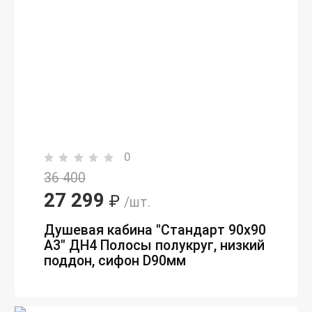
0
36 400
27 299
₽
/шт.
Душевая кабина "Стандарт 90х90
А3" ДН4 Полосы полукруг, низкий
поддон, сифон D90мм