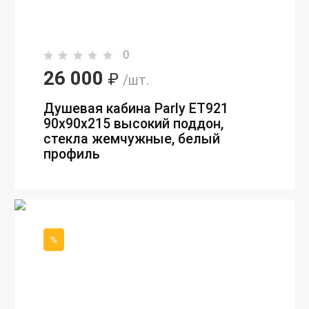
0
26 000
₽
/шт.
Душевая кабина Parly ET921
90х90х215 высокий поддон,
стекла жемчужные, белый
профиль
%