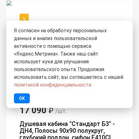
%
Я согласен на обработку персональных
данных и анализ пользовательской
активности с помощью сервиса
«Яндекс.Метрика». Также наш сайт
использует куки для улучшения
пользовательского опыта. Продолжая
использовать сайт, вы соглашаетесь с нашей
политикой конфиденциальности
.
OK
0
17 090
₽
/шт.
Душевая кабина "Стандарт Б3" -
ДН4, Полосы 90х90 полукруг,
глубокий поддон, сифон E410CL