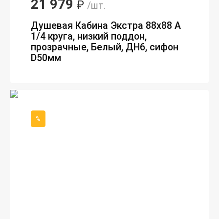
21 979
₽
/шт.
Душевая Кабина Экстра 88х88 А
1/4 круга, низкий поддон,
прозрачные, Белый, ДН6, сифон
D50мм
%