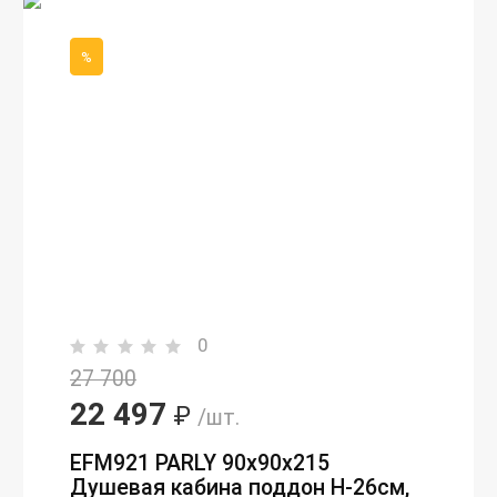
%
0
27 700
22 497
₽
/шт.
EFM921 PARLY 90х90х215
Душевая кабина поддон H-26см,