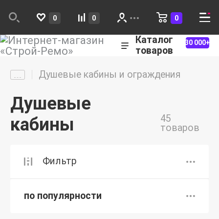
0
0
0
Каталог
30 000+
товаров
Душевые кабины и ограждения
Душевые
45
кабины
товаров
Фильтр
по популярности