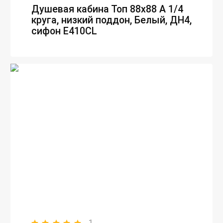
Душевая кабина Топ 88х88 А 1/4
круга, низкий поддон, Белый, ДН4,
сифон E410CL
1