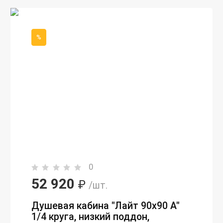
%
0
52 920
₽
/шт.
Душевая кабина "Лайт 90х90 А"
1/4 круга, низкий поддон,