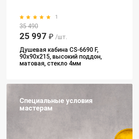
1
35 490
25 997
₽
/шт.
Душевая кабина CS-6690 F,
90х90х215, высокий поддон,
матовая, стекло 4мм
Специальные условия
мастерам