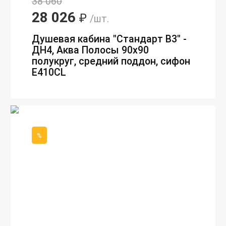
38 060
28 026
₽
/шт.
Душевая кабина "Стандарт В3" -
ДН4, Аква Полосы 90х90
полукруг, средний поддон, сифон
E410CL
%