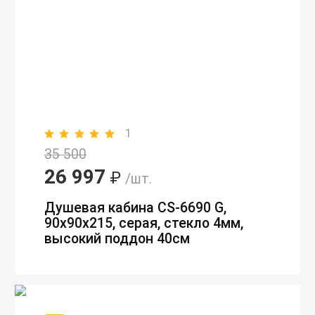
1
35 500
26 997
₽
/шт.
Душевая кабина CS-6690 G,
90х90х215, серая, стекло 4мм,
высокий поддон 40см