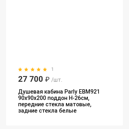
1
27 700
₽
/шт.
Душевая кабина Parly EBM921
90х90х200 поддон H-26см,
передние стекла матовые,
задние стекла белые