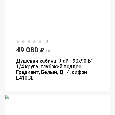
0
49 080
₽
/шт.
Душевая кабина "Лайт 90х90 Б"
1/4 круга, глубокий поддон,
Градиент, Белый, ДН4, сифон
E410CL