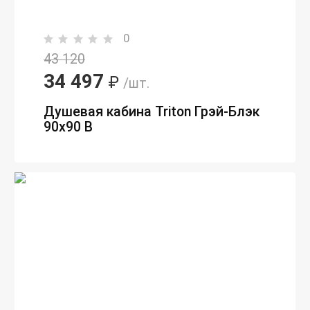
0
43 120
34 497
₽
/шт.
Душевая кабина Triton Грэй-Блэк
90х90 В