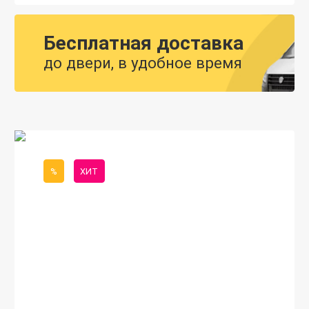
Бесплатная доставка
до двери, в удобное время
%
ХИТ