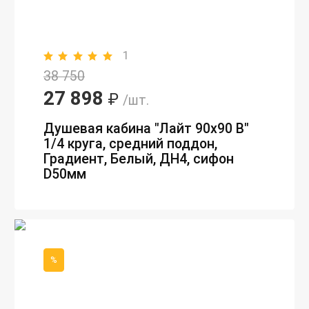
1
38 750
27 898
₽
/шт.
Душевая кабина "Лайт 90х90 В"
1/4 круга, средний поддон,
Градиент, Белый, ДН4, сифон
D50мм
%