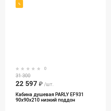
%
0
31 300
22 597
₽
/шт.
Кабина душевая PARLY EF931
90х90х210 низкий поддон