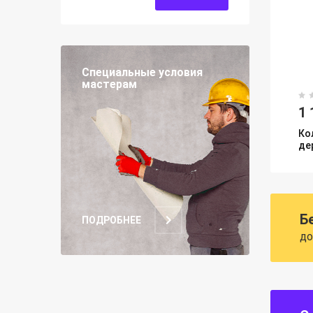
Специальные условия
мастерам
1 
Кол
де
Б
ПОДРОБНЕЕ
до