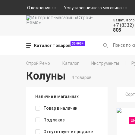
О компании
Услуги розничного магазина
Задать вопр
+7 (8332)
805
30 000+
Каталог товаров
Строй Ремо
Каталог
Инструменты
Р
Колуны
4 товаров
Сорт
Наличие в магазинах
Товар в наличии
Под заказ
Х
Отсутствует в продаже