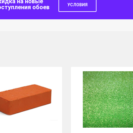
кидка на новые
УСЛОВИЯ
оступления обоев