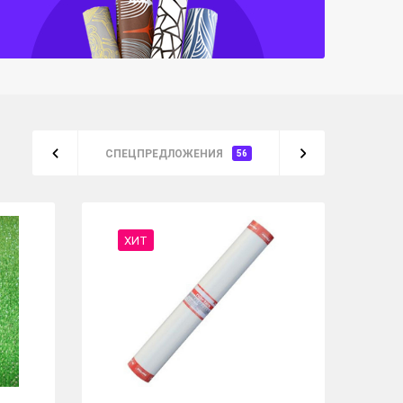
СПЕЦПРЕДЛОЖЕНИЯ
56
ХИТ
%