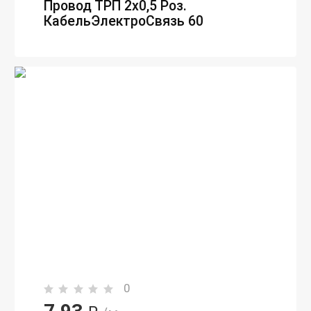
Провод ТРП 2х0,5 Роз.
КабельЭлектроСвязь 60
0