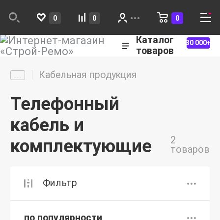
0
0
0
Каталог
30 000+
товаров
Кабельная продукция
Телефонный
кабель и
2
комплектующие
товаров
Фильтр
по популярности