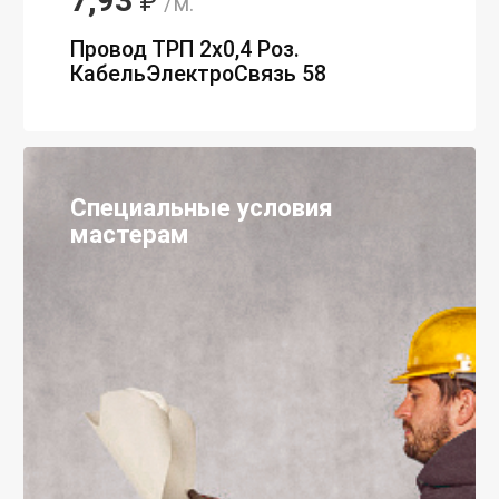
7,93
₽
/м.
Провод ТРП 2х0,4 Роз.
КабельЭлектроСвязь 58
Специальные условия
мастерам