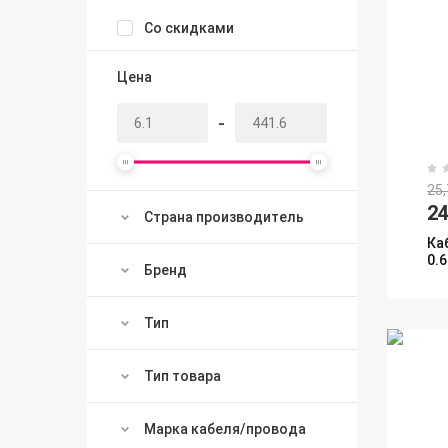
Со скидками
Цена
-
25,
2
Страна производитель
Ка
0.
Бренд
Тип
Тип товара
Марка кабеля/провода