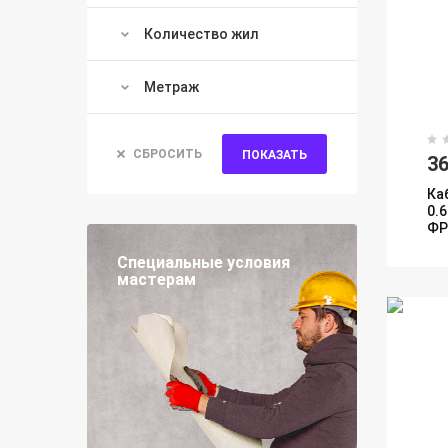
Количество жил
Метраж
СБРОСИТЬ
ПОКАЗАТЬ
36
Ка
0.
ФР
Специальные условия
мастерам