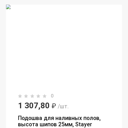
0
1 307,80
₽
/шт.
Подошва для наливных полов,
высота шипов 25мм, Stayer