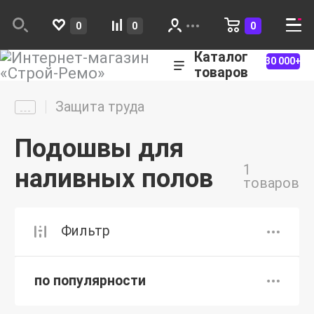
0
0
0
Каталог
30 000+
товаров
Защита труда
Подошвы для
1
наливных полов
товаров
Фильтр
по популярности