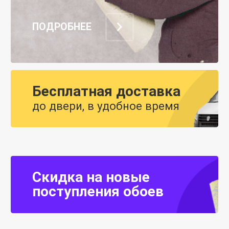
ПОДРОБНЕЕ
Бесплатная доставка
до двери, в удобное время
Скидка на новые
поступления обоев