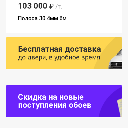
103 000
₽
/т.
Полоса 30 4мм 6м
Бесплатная доставка
до двери, в удобное время
Скидка на новые
поступления обоев