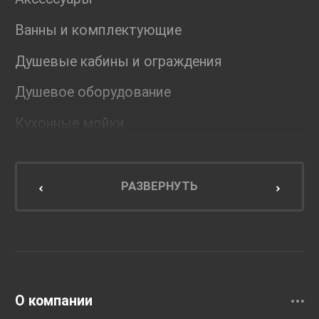
Ванны и комплектующие
Душевые кабины и ограждения
Душевое оборудование
Кухонные мойки
Мебель для ванной комнаты
Мебель для кухни
РАЗВЕРНУТЬ
Унитазы и инсталляции
Раковины
Смесители
О компании