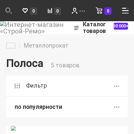
0
0
0
Каталог
30 000+
товаров
Металлопрокат
Полоса
5 товаров
Фильтр
по популярности