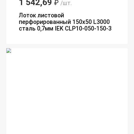
1 542,69
₽
/шт.
Лоток листовой
перфорированный 150х50 L3000
сталь 0,7мм IEK CLP10-050-150-3