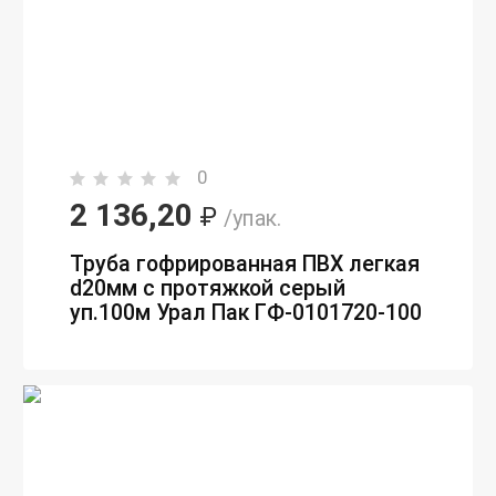
0
2 136,20
₽
/упак.
Труба гофрированная ПВХ легкая
d20мм с протяжкой серый
уп.100м Урал Пак ГФ-0101720-100