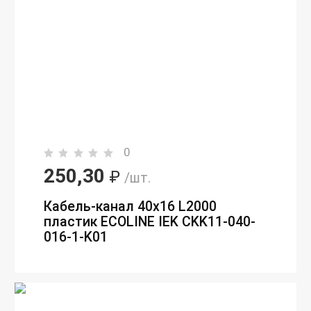
0
250,30
₽
/шт.
Кабель-канал 40х16 L2000
пластик ECOLINE IEK CKK11-040-
016-1-K01