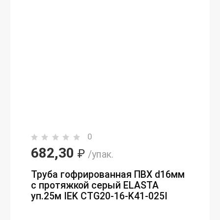
0
682,30
₽
/упак.
Труба гофрированная ПВХ d16мм
с протяжкой серый ELASTA
уп.25м IEK CTG20-16-K41-025I