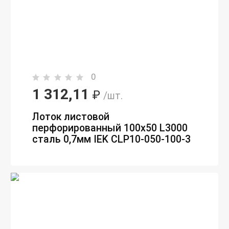
0
1 312,11
₽
/шт.
Лоток листовой
перфорированный 100х50 L3000
сталь 0,7мм IEK CLP10-050-100-3