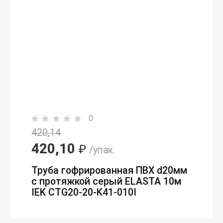
0
420,14
420,10
₽
/упак.
Труба гофрированная ПВХ d20мм
с протяжкой серый ELASTA 10м
IEK CTG20-20-K41-010I