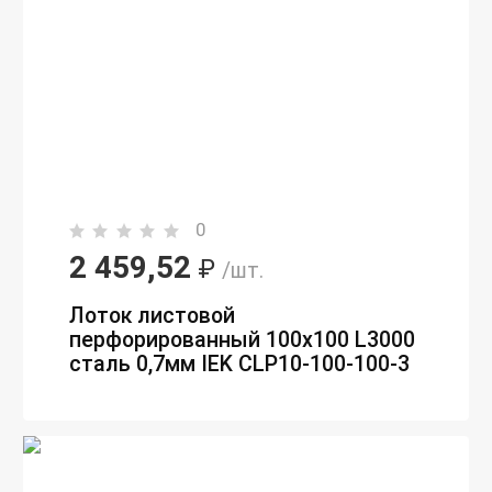
0
2 459,52
₽
/шт.
Лоток листовой
перфорированный 100х100 L3000
сталь 0,7мм IEK CLP10-100-100-3