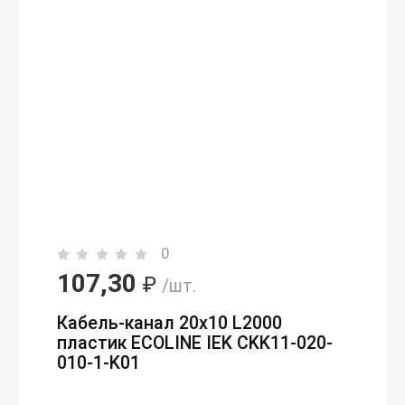
0
107,30
₽
/шт.
Кабель-канал 20х10 L2000
пластик ECOLINE IEK CKK11-020-
010-1-K01