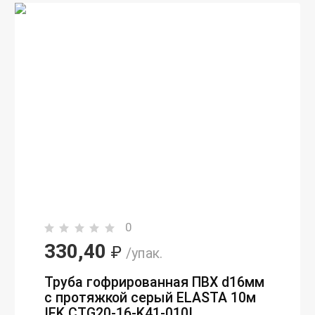
0
330,40
₽
/упак.
Труба гофрированная ПВХ d16мм
с протяжкой серый ELASTA 10м
IEK CTG20-16-K41-010I