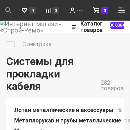
0
0
0
Каталог
30 000+
товаров
Электрика
Системы для
прокладки
282
кабеля
товаров
Лотки металлические и аксессуары
46
Металлорукав и трубы металлические
13