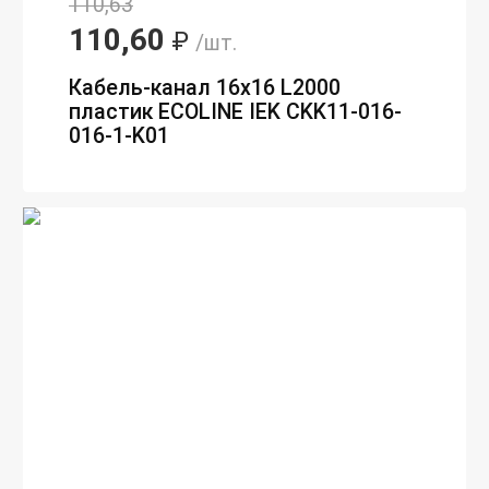
110,63
110,60
₽
/шт.
Кабель-канал 16х16 L2000
пластик ECOLINE IEK CKK11-016-
016-1-K01