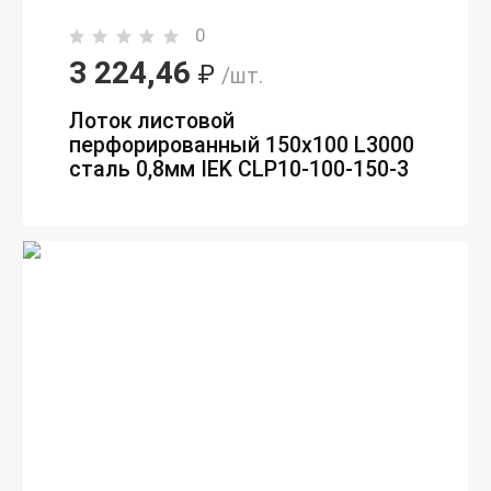
0
3 224,46
₽
/шт.
Лоток листовой
перфорированный 150х100 L3000
сталь 0,8мм IEK CLP10-100-150-3