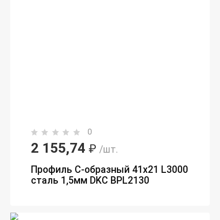
0
2 155,74
₽
/шт.
Профиль С-образный 41х21 L3000
сталь 1,5мм DKC BPL2130