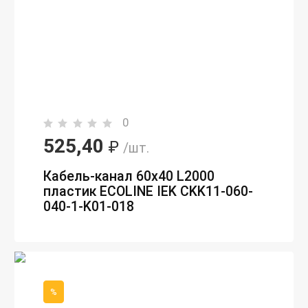
0
525,40
₽
/шт.
Кабель-канал 60х40 L2000
пластик ECOLINE IEK CKK11-060-
040-1-K01-018
%