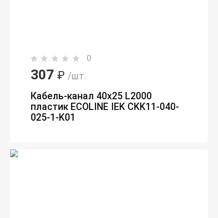
0
307
₽
/шт.
Кабель-канал 40х25 L2000
пластик ECOLINE IEK CKK11-040-
025-1-K01