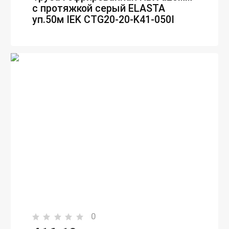
с протяжкой серый ELASTA
уп.50м IEK CTG20-20-K41-050I
0