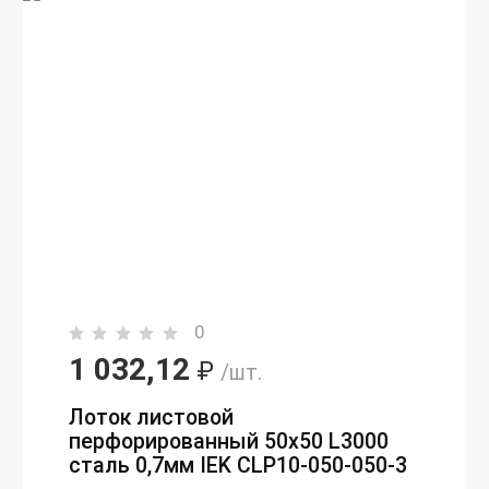
0
1 032,12
₽
/шт.
Лоток листовой
перфорированный 50х50 L3000
сталь 0,7мм IEK CLP10-050-050-3