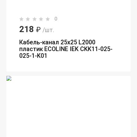
0
218
₽
/шт.
Кабель-канал 25х25 L2000
пластик ECOLINE IEK CKK11-025-
025-1-K01