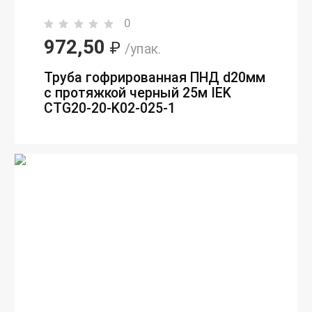
0
972,50
₽
/упак.
Труба гофрированная ПНД d20мм
с протяжкой черный 25м IEK
CTG20-20-K02-025-1