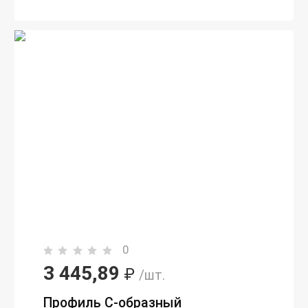
0
3 445,89
₽
/шт.
Профиль С-образный