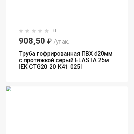
0
908,50
₽
/упак.
Труба гофрированная ПВХ d20мм
с протяжкой серый ELASTA 25м
IEK CTG20-20-K41-025I