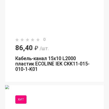
0
86,40
₽
/шт.
Кабель-канал 15х10 L2000
пластик ECOLINE IEK CKK11-015-
010-1-K01
ХИТ