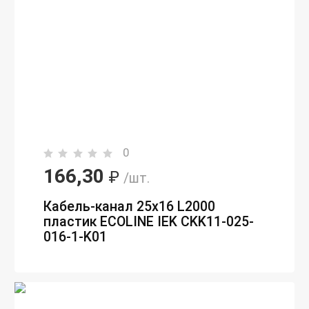
0
166,30
₽
/шт.
Кабель-канал 25х16 L2000
пластик ECOLINE IEK CKK11-025-
016-1-K01