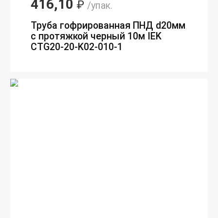
416,10
₽
/упак.
Труба гофрированная ПНД d20мм
с протяжкой черный 10м IEK
CTG20-20-K02-010-1