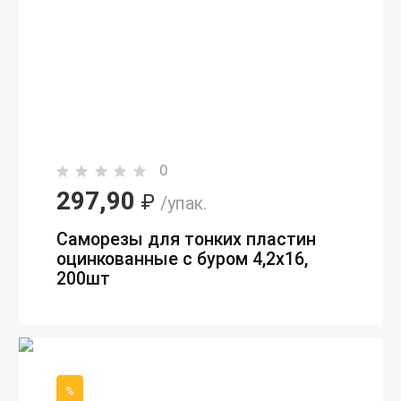
0
297,90
₽
/упак.
Саморезы для тонких пластин
оцинкованные с буром 4,2х16,
200шт
%