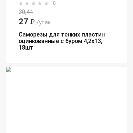
0
30,44
27
₽
/упак.
Саморезы для тонких пластин
оцинкованные с буром 4,2х13,
18шт