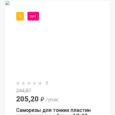
%
ХИТ
0
244,87
205,20
₽
/упак.
Саморезы для тонких пластин