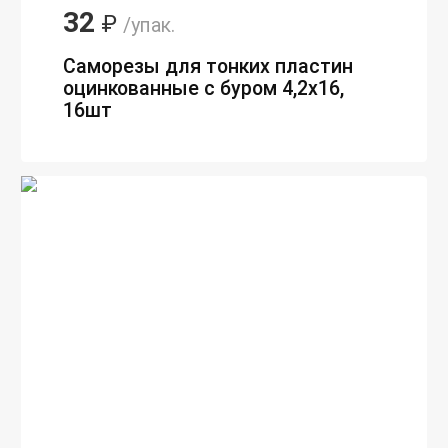
32
₽
/упак.
Саморезы для тонких пластин
оцинкованные с буром 4,2х16,
16шт