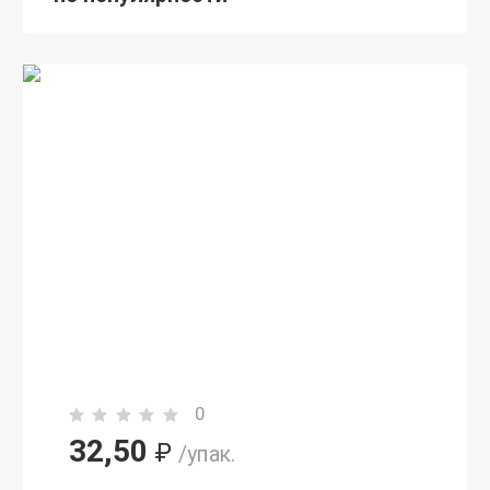
0
32,50
₽
/упак.