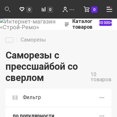
0
0
0
Каталог
30 000+
товаров
Саморезы
Саморезы с
прессшайбой со
10
сверлом
товаров
Фильтр
по популярности