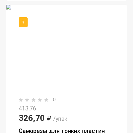
%
0
413,76
326,70
₽
/упак.
Саморезы для тонких пластин