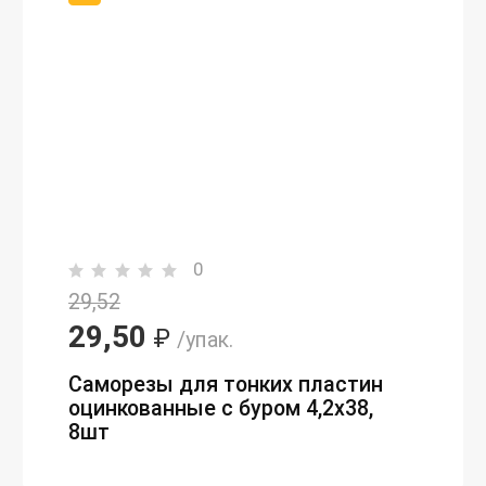
0
29,52
29,50
₽
/упак.
Саморезы для тонких пластин
оцинкованные с буром 4,2х38,
8шт