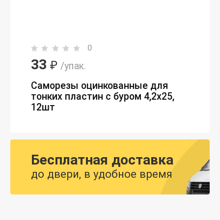
0
33
₽
/упак.
Саморезы оцинкованные для
тонких пластин с буром 4,2х25,
12шт
Бесплатная доставка
до двери, в удобное время