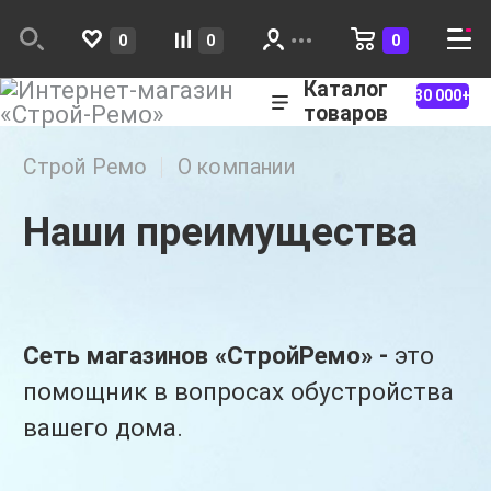
0
0
0
Каталог
30 000+
товаров
Строй Ремо
О компании
Наши преимущества
Сеть магазинов «СтройРемо» -
это
помощник в вопросах обустройства
вашего дома.