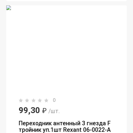
0
99,30
₽
/шт.
Переходник антенный 3 гнезда F
тройник уп.1шт Rexant 06-0022-A