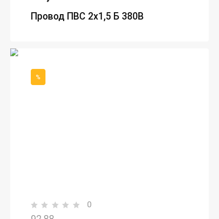
Провод ПВС 2х1,5 Б 380В
%
0