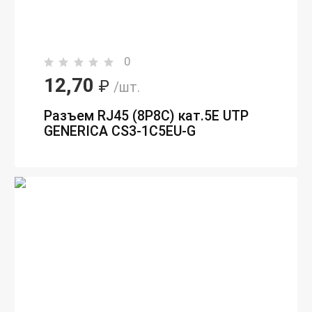
0
12,70
₽
/шт.
Разъем RJ45 (8P8C) кат.5E UTP
GENERICA CS3-1C5EU-G