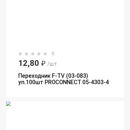
0
12,80
₽
/шт.
Переходник F-TV (03-083)
уп.100шт PROCONNECT 05-4303-4