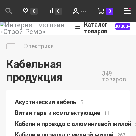
0
0
0
Каталог
30 000+
товаров
Электрика
Кабельная
349
продукция
товаров
Акустический кабель
5
Витая пара и комплектующие
11
Кабели и провода с алюминиевой жилой
Кабели и провода с медной жилой
267