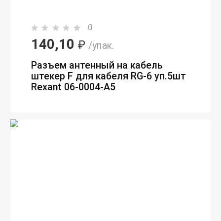
0
140,10
₽
/упак.
Разъем антенный на кабель
штекер F для кабеля RG-6 уп.5шт
Rexant 06-0004-A5