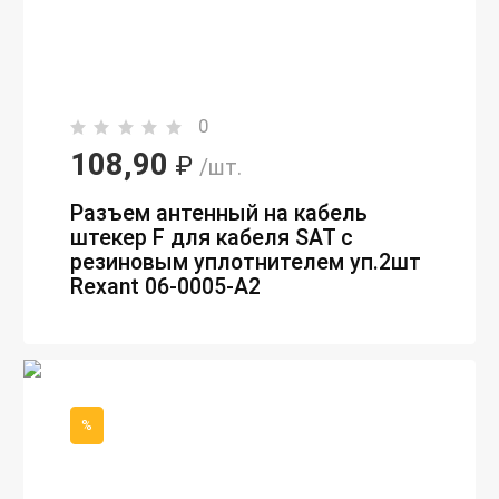
0
108,90
₽
/шт.
Разъем антенный на кабель
штекер F для кабеля SAT с
резиновым уплотнителем уп.2шт
Rexant 06-0005-A2
%