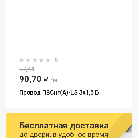
0
97,44
90,70
₽
/м.
Провод ПВСнг(А)-LS 3х1,5 Б
Бесплатная доставка
до двери, в удобное время