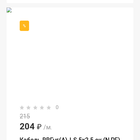
%
0
215
204
₽
/м.