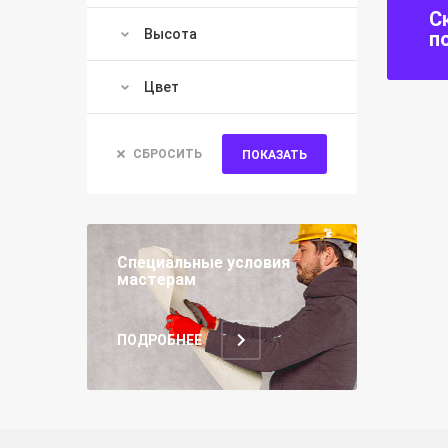
С
Высота
п
Цвет
СБРОСИТЬ
ПОКАЗАТЬ
Специальные условия
мастерам
ПОДРОБНЕЕ