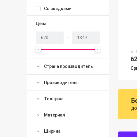
Со скидками
Цена
-
6
Страна производитель
Ор
Производитель
Толщина
Б
до
Материал
Ширина