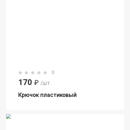
0
170
₽
/шт.
Крючок пластиковый