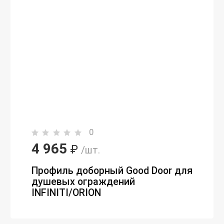
0
4 965
₽
/шт.
Профиль доборный Good Door для
душевых ограждений
INFINITI/ORION