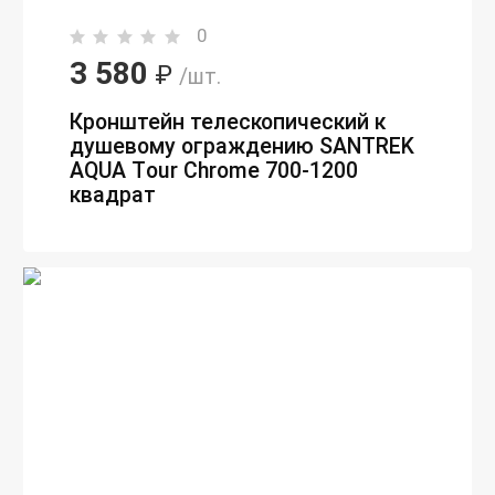
0
3 580
₽
/шт.
Кронштейн телескопический к
душевому ограждению SANTREK
AQUA Тour Chrome 700-1200
квадрат