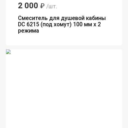
2 000
₽
/шт.
Смеситель для душевой кабины
DC 6215 (под хомут) 100 мм х 2
режима