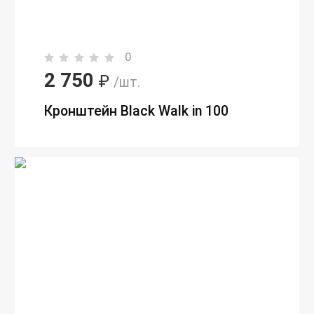
0
2 750
₽
/шт.
Кронштейн Black Walk in 100