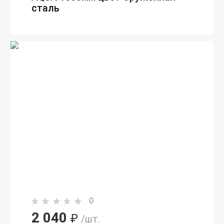
сталь
0
2 040
₽
/шт.