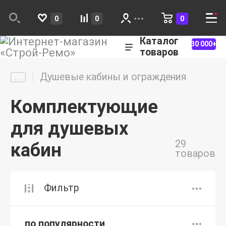
0
0
0
Каталог
30 000+
товаров
Душевые кабины и ограждения
Комплектующие
для душевых
29
кабин
товаров
Фильтр
по популярности