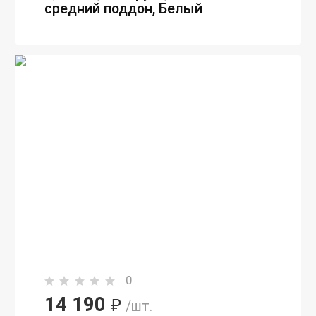
средний поддон, Белый
0
14 190
₽
/шт.