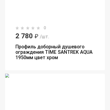
0
2 780
₽
/шт.
Профиль доборный душевого
ограждения TIME SANTREK AQUA
1950мм цвет хром