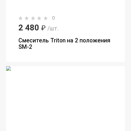
0
2 480
₽
/шт.
Смеситель Triton на 2 положения
SM-2