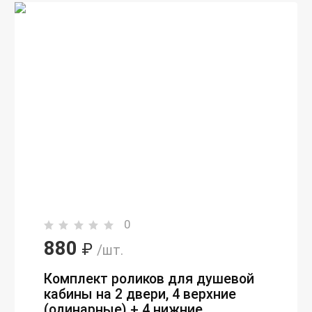
0
880
₽
/шт.
Комплект роликов для душевой
кабины на 2 двери, 4 верхние
(одинарные) + 4 нижние