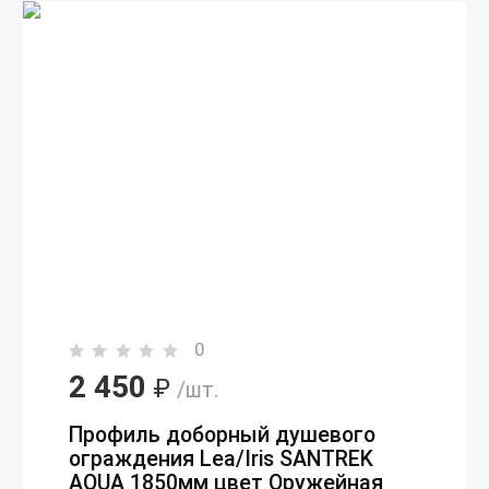
0
2 450
₽
/шт.
Профиль доборный душевого
ограждения Lea/Iris SANTREK
AQUA 1850мм цвет Оружейная