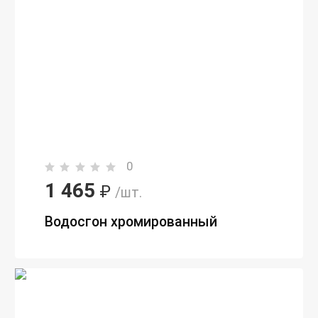
0
1 465
₽
/шт.
Водосгон хромированный