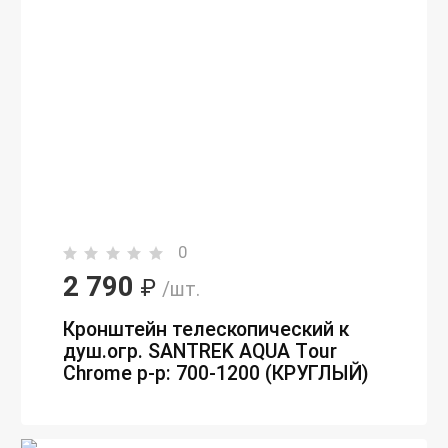
0
2 790
₽
/шт.
Кронштейн телескопический к
душ.огр. SANTREK AQUA Тour
Chrome р-р: 700-1200 (КРУГЛЫЙ)