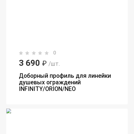
0
3 690
₽
/шт.
Доборный профиль для линейки
душевых ограждений
INFINITY/ORION/NEO