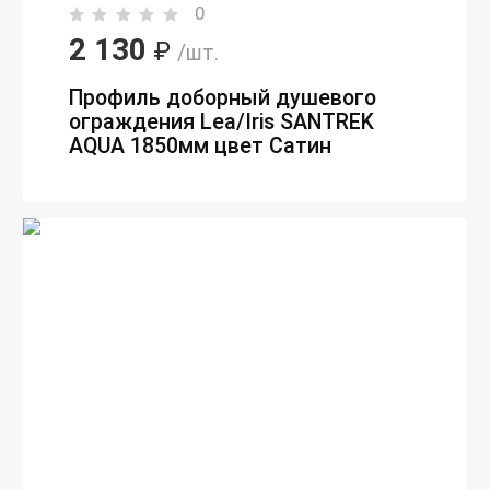
0
2 130
₽
/шт.
Профиль доборный душевого
ограждения Lea/Iris SANTREK
AQUA 1850мм цвет Сатин