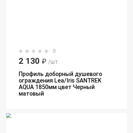
0
2 130
₽
/шт.
Профиль доборный душевого
ограждения Lea/Iris SANTREK
AQUA 1850мм цвет Черный
матовый