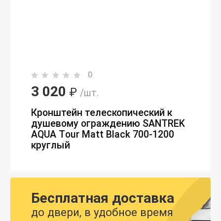
0
3 020
₽
/шт.
Кронштейн телескопический к
душевому ограждению SANTREK
AQUA Тour Matt Black 700-1200
круглый
Бесплатная доставка
до двери, в удобное время