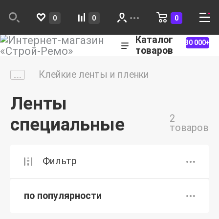
0
0
0
Каталог
30 000+
товаров
Клейкие ленты и пленки
Ленты
2
специальные
товаров
Фильтр
по популярности