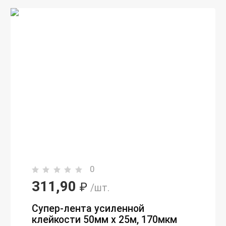
0
311,90
₽
/шт.
Супер-лента усиленной
клейкости 50мм х 25м, 170мкм