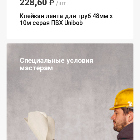
228,60
₽
/шт.
Клейкая лента для труб 48мм х
10м серая ПВХ Unibob
Специальные условия
мастерам