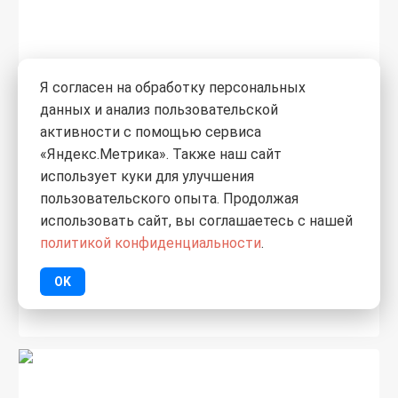
Я согласен на обработку персональных
данных и анализ пользовательской
активности с помощью сервиса
«Яндекс.Метрика». Также наш сайт
использует куки для улучшения
пользовательского опыта. Продолжая
0
использовать сайт, вы соглашаетесь с нашей
10 290
₽
/шт.
политикой конфиденциальности
.
Водонагреватель электрический
OK
Garanterm Flat 30 V