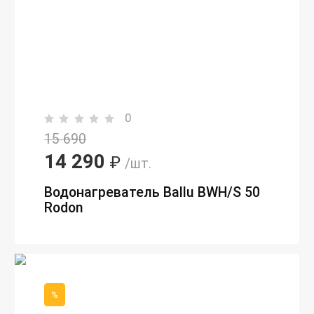
0
15 690
14 290
₽
/шт.
Водонагреватель Ballu BWH/S 50
Rodon
%