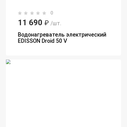
0
11 690
₽
/шт.
Водонагреватель электрический
EDISSON Droid 50 V