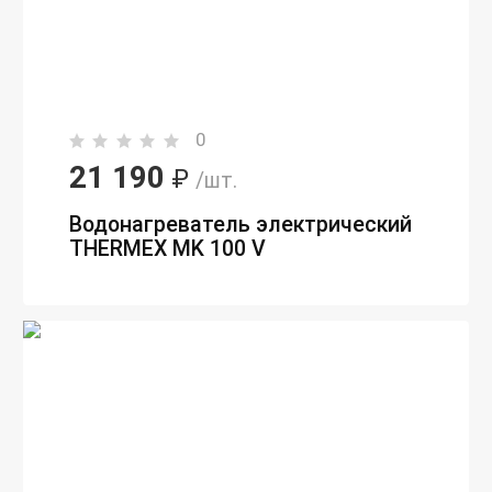
0
21 190
₽
/шт.
Водонагреватель электрический
THERMEX MK 100 V