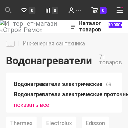
0
0
0
Каталог
30 000+
товаров
Инженерная сантехника
71
Водонагреватели
товаров
Водонагреватели электрические
69
Водонагреватели электрические проточн
показать все
Thermex
Electrolux
Edisson