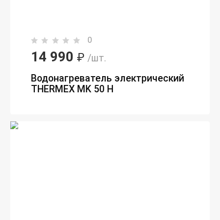
0
14 990
₽
/шт.
Водонагреватель электрический
THERMEX MK 50 H