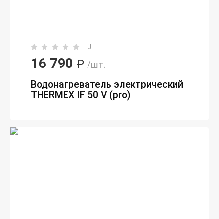
0
16 790
₽
/шт.
Водонагреватель электрический
THERMEX IF 50 V (pro)