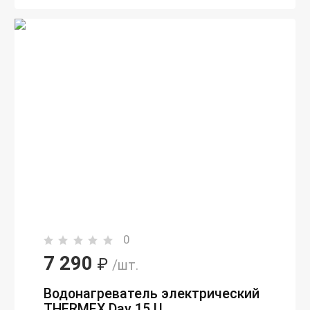
0
7 290
₽
/шт.
Водонагреватель электрический
THERMEX Day 15 U