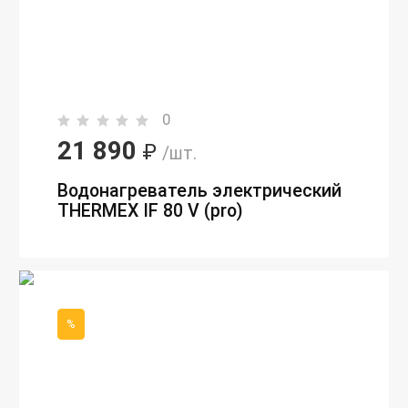
0
21 890
₽
/шт.
Водонагреватель электрический
THERMEX IF 80 V (pro)
%