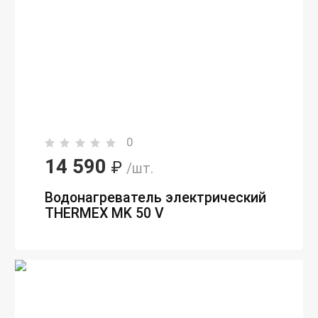
0
14 590
₽
/шт.
Водонагреватель электрический
THERMEX MK 50 V