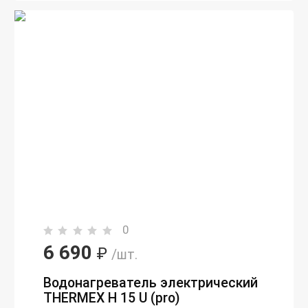
0
6 690
₽
/шт.
Водонагреватель электрический
THERMEX H 15 U (pro)