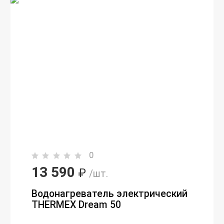
0
13 590
₽
/шт.
Водонагреватель электрический
THERMEX Dream 50