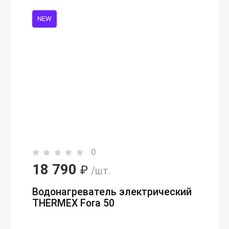
NEW
0
18 790
₽
/шт.
Водонагреватель электрический
THERMEX Fora 50