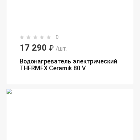
0
17 290
₽
/шт.
Водонагреватель электрический
THERMEX Ceramik 80 V