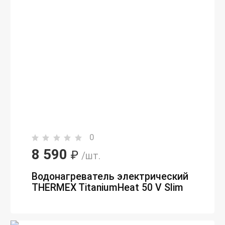
0
8 590
₽
/шт.
Водонагреватель электрический
THERMEX TitaniumHeat 50 V Slim