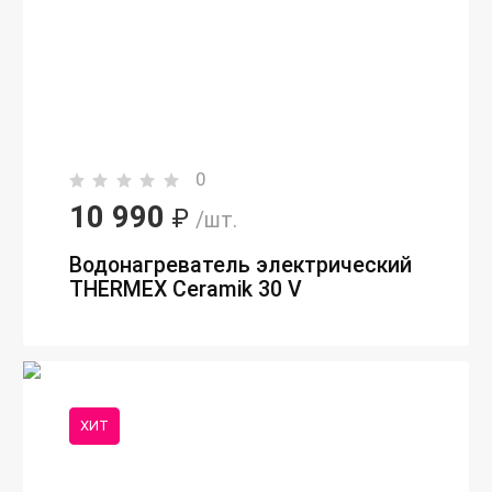
0
10 990
₽
/шт.
Водонагреватель электрический
THERMEX Ceramik 30 V
ХИТ