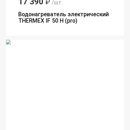
17 390
₽
/шт.
Водонагреватель электрический
THERMEX IF 50 H (pro)