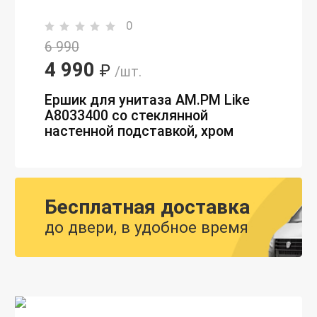
0
6 990
4 990
₽
/шт.
Ершик для унитаза AM.PM Like
A8033400 со стеклянной
настенной подставкой, хром
Бесплатная доставка
до двери, в удобное время