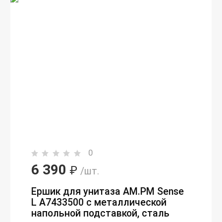
0
6 390
₽
/шт.
Ершик для унитаза AM.PM Sense
L A7433500 с металлической
напольной подставкой, сталь