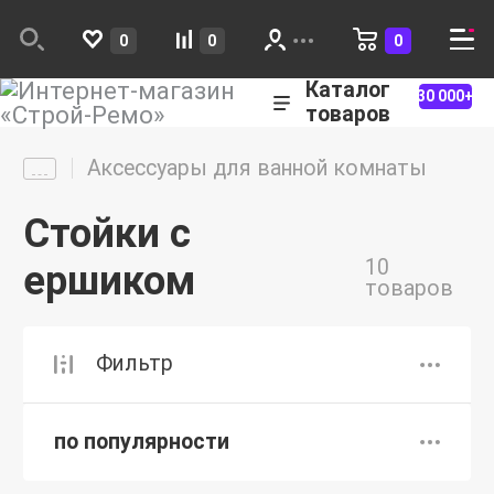
0
0
0
Каталог
30 000+
товаров
Аксессуары для ванной комнаты
Стойки с
10
ершиком
товаров
Фильтр
по популярности