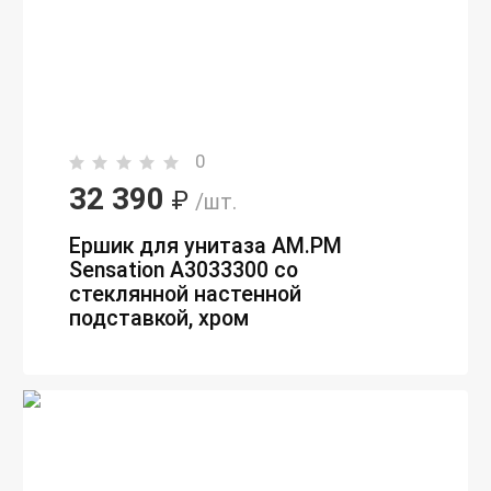
0
32 390
₽
/шт.
Ершик для унитаза AM.PM
Sensation A3033300 со
стеклянной настенной
подставкой, хром