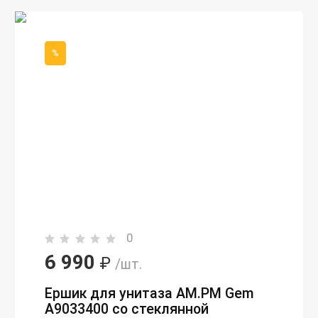
%
0
6 990
₽
/шт.
Ершик для унитаза AM.PM Gem
A9033400 со стеклянной