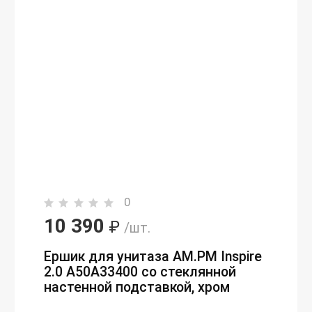
0
10 390
₽
/шт.
Ершик для унитаза AM.PM Inspire
2.0 A50A33400 со стеклянной
настенной подставкой, хром