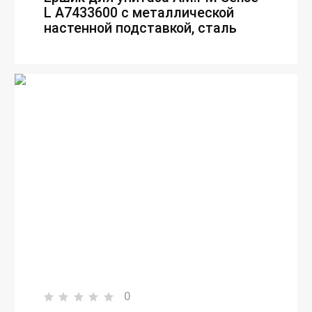
L A7433600 с металлической
настенной подставкой, сталь
0