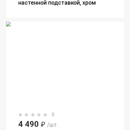
настенной подставкой, хром
0
4 490
₽
/шт.