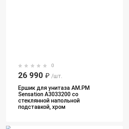
0
26 990
₽
/шт.
Ершик для унитаза AM.PM
Sensation A3033200 со
стеклянной напольной
подставкой, хром