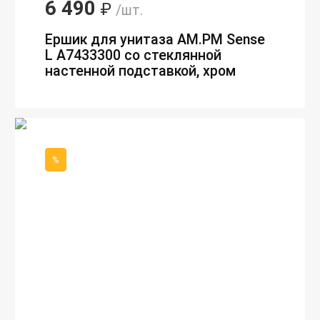
6 490
₽
/шт.
Ершик для унитаза AM.PM Sense
L A7433300 со стеклянной
настенной подставкой, хром
%