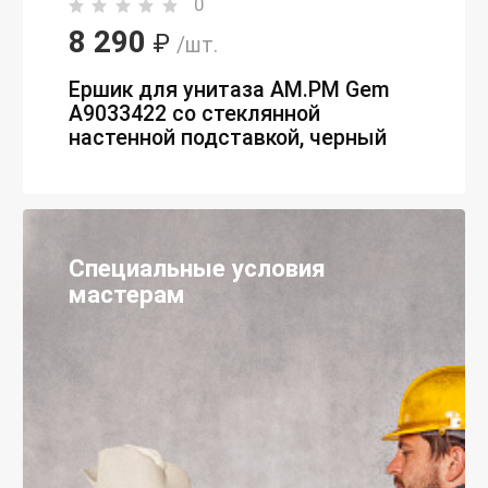
0
8 290
₽
/шт.
Ершик для унитаза AM.PM Gem
A9033422 со стеклянной
настенной подставкой, черный
Специальные условия
мастерам