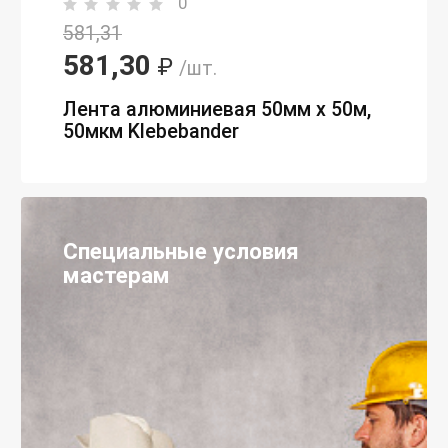
0
581,31
581,30
₽
/шт.
Лента алюминиевая 50мм х 50м,
50мкм Klebebander
Специальные условия
мастерам