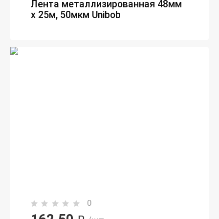
Лента металлизированная 48мм
х 25м, 50мкм Unibob
0