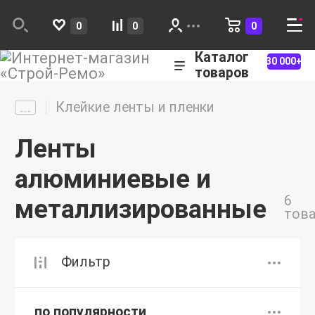
0
0
0
Каталог
30 000+
товаров
Клейкие ленты и пленки
Ленты
алюминиевые и
6
металлизированные
тов
Фильтр
по популярности