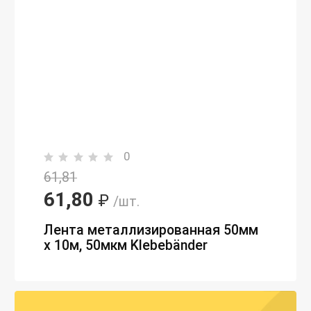
0
61,81
61,80
₽
/шт.
Лента металлизированная 50мм
х 10м, 50мкм Klebebänder