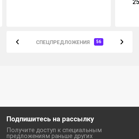
2
СПЕЦПРЕДЛОЖЕНИЯ
56
Подпишитесь на рассылку
Получите доступ к специальным
предложениям раньше
других