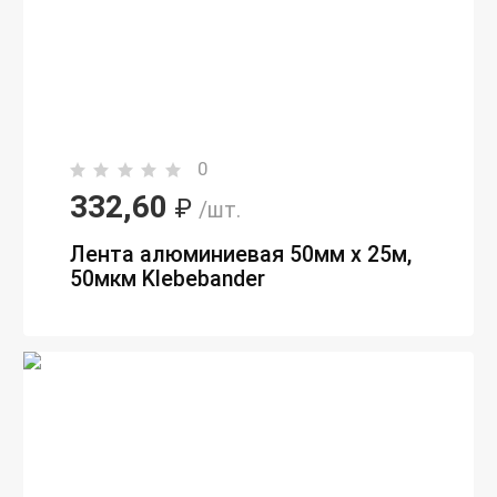
0
332,60
₽
/шт.
Лента алюминиевая 50мм х 25м,
50мкм Klebebander