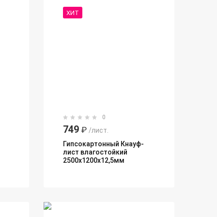
ХИТ
0
749
₽
/лист.
Гипсокартонный Кнауф-
лист влагостойкий
2500х1200х12,5мм