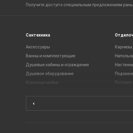
Получите доступ к специальным
предложениям ран
Сантехника
Отдело
Аксессуары
Карнизы 
Ванны и комплектующие
Напольн
Душевые кабины и ограждения
Настенн
Душевое оборудование
Подокон
Кухонные мойки
Потолок
Мебель для ванной комнаты
Мебель для кухни
Унитазы и инсталляции
Раковины
Смесители