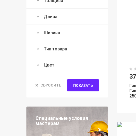
Толщина
Длина
Ширина
Тип товара
Цвет
3
СБРОСИТЬ
Ги
ПОКАЗАТЬ
Ги
25
Специальные условия
мастерам