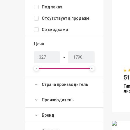
Под заказ
Отсутствует в продаже
Со скидками
Цена
-
5
Страна производитель
Ги
ли
Производитель
Бренд