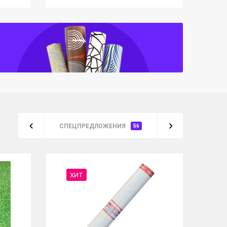
СПЕЦПРЕДЛОЖЕНИЯ
56
ХИТ
%