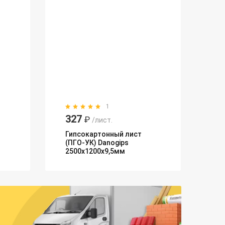
1
327
₽
/лист.
Гипсокартонный лист
(ПГО-УК) Danogips
2500х1200х9,5мм