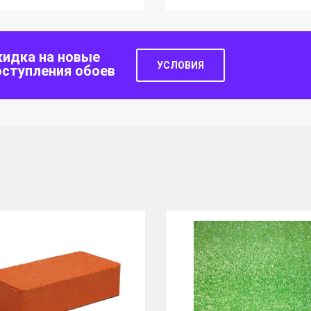
кидка на новые
УСЛОВИЯ
оступления обоев