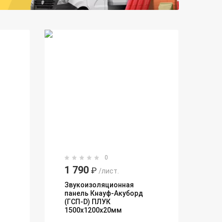
0
1 790
₽
/лист.
Звукоизоляционная
панель Кнауф-Акуборд
(ГСП-D) ПЛУК
1500х1200х20мм