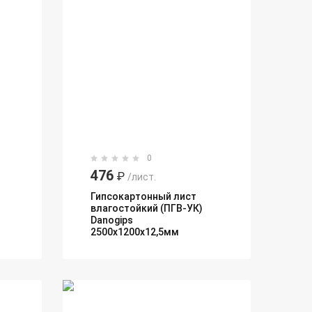
0
476
₽
/лист.
Гипсокартонный лист
влагостойкий (ПГВ-УК)
Danogips
2500х1200х12,5мм