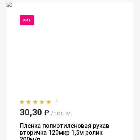
ХИТ
1
30,30
₽
/пог. м.
Пленка полиэтиленовая рукав
вторичка 120мкр 1,5м ролик
200м/п