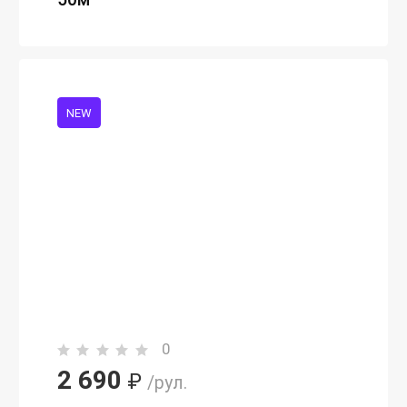
NEW
0
2 690
₽
/рул.