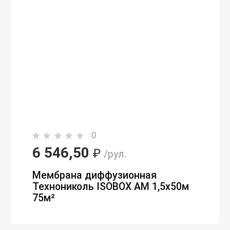
0
6 546,50
₽
/рул.
Мембрана диффузионная
Технониколь ISOBOX AM 1,5х50м
75м²