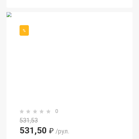
%
0
531,53
531,50
₽
/рул.