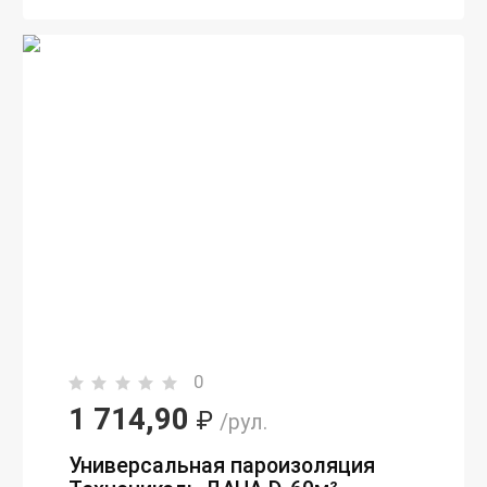
0
1 714,90
₽
/рул.
Универсальная пароизоляция