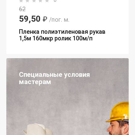
62
59,50
₽
/пог. м.
Пленка полиэтиленовая рукав
1,5м 160мкр ролик 100м/п
Специальные условия
мастерам