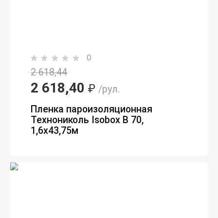
0
2 618,44
2 618,40
₽
/рул.
Пленка пароизоляционная
Технониколь Isobox В 70,
1,6х43,75м