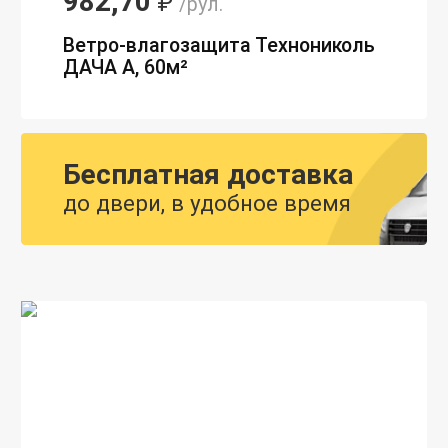
982,70
₽
/рул.
Ветро-влагозащита Технониколь
ДАЧА А, 60м²
Бесплатная доставка
до двери, в удобное время