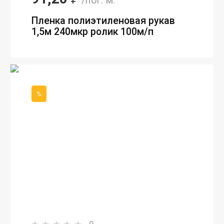
/пог. м.
Пленка полиэтиленовая рукав
1,5м 240мкр ролик 100м/п
%
0