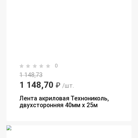
0
1 148,73
1 148,70
₽
/шт.
Лента акриловая Технониколь,
двухсторонняя 40мм х 25м