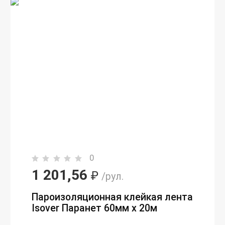
0
1 201,56
₽
/рул.
Пароизоляционная клейкая лента
Isover Паранет 60мм х 20м