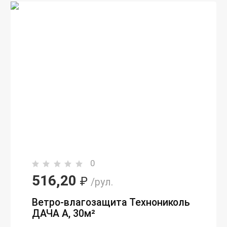
0
516,20
₽
/рул.
Ветро-влагозащита Технониколь
ДАЧА А, 30м²