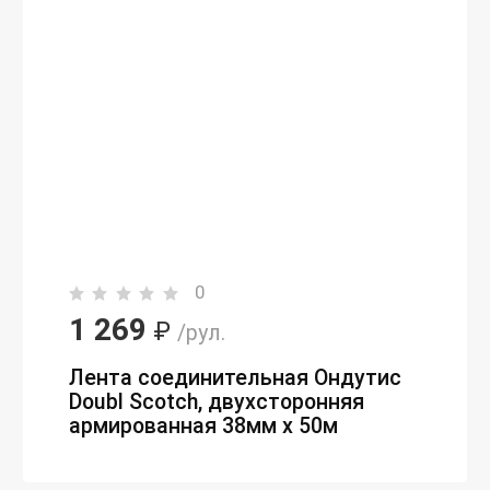
0
1 269
₽
/рул.
Лента соединительная Ондутис
Doubl Scotch, двухсторонняя
армированная 38мм х 50м