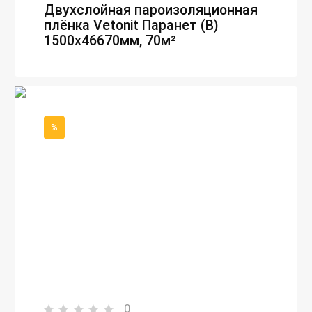
Двухслойная пароизоляционная
плёнка Vetonit Паранет (В)
1500х46670мм, 70м²
%
0