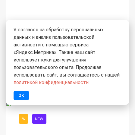
Я согласен на обработку персональных
0
данных и анализ пользовательской
активности с помощью сервиса
2 578,20
«Яндекс.Метрика». Также наш сайт
1 690
₽
/рул.
использует куки для улучшения
пользовательского опыта. Продолжая
Пленка Megaflex B ParoStop 1,6м,
70м2, пароизоляционная
использовать сайт, вы соглашаетесь с нашей
двухслойная, 1 клеевая лента
политикой конфиденциальности
.
OK
%
NEW