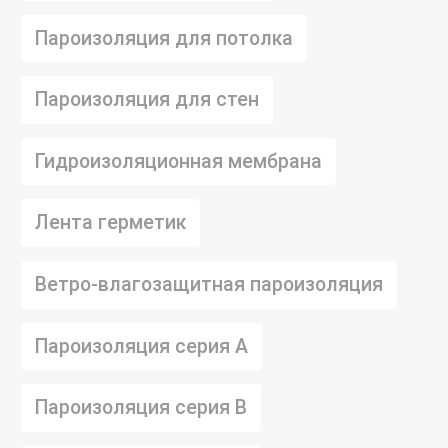
Пароизоляция для потолка
Пароизоляция для стен
Гидроизоляционная мембрана
Лента герметик
Ветро-влагозащитная пароизоляция
Пароизоляция серия А
Пароизоляция серия B