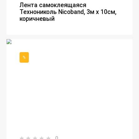
Лента самоклеящаяся
Технониколь Nicoband, 3м х 10см,
коричневый
%
0