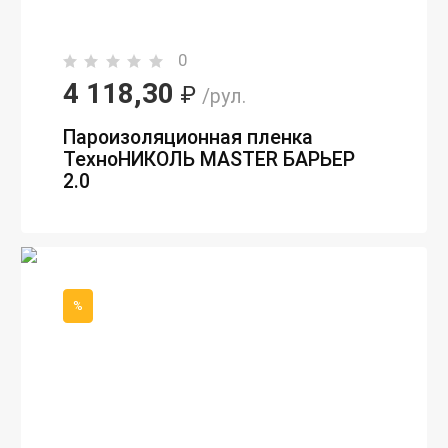
0
4 118,30
₽
/рул.
Пароизоляционная пленка
ТехноНИКОЛЬ MASTER БАРЬЕР
2.0
%