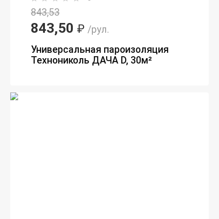
843,53
843,50
₽
/рул.
Универсальная пароизоляция
Технониколь ДАЧА D, 30м²