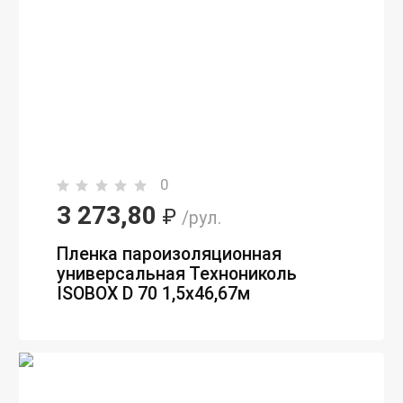
0
3 273,80
₽
/рул.
Пленка пароизоляционная
универсальная Технониколь
ISOBOX D 70 1,5х46,67м