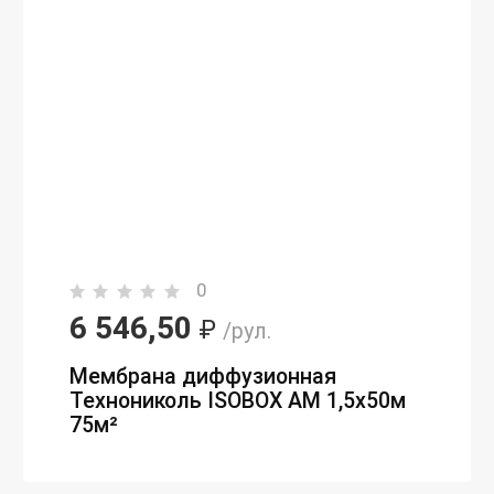
0
6 546,50
₽
/рул.
Мембрана диффузионная
Технониколь ISOBOX AM 1,5х50м
75м²