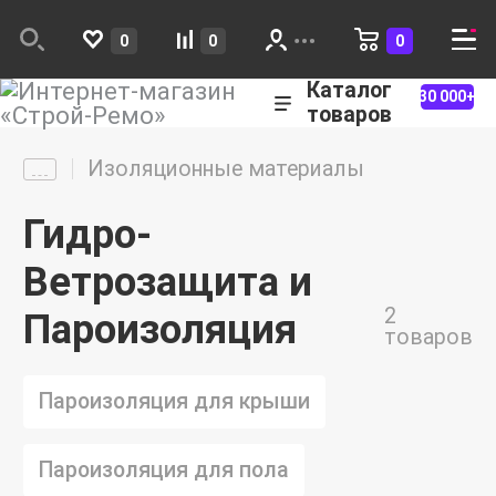
0
0
0
Каталог
30 000+
товаров
Изоляционные материалы
Гидро-
Ветрозащита и
2
Пароизоляция
товаров
Пароизоляция для крыши
Пароизоляция для пола