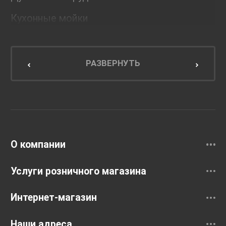
Кухонные мойки
Мебель для ванной комнаты
Мебель для кухни
РАЗВЕРНУТЬ
Унитазы и инсталляции
Раковины
Смесители
О компании
Услуги розничного магазина
Интернет-магазин
Наши адреса