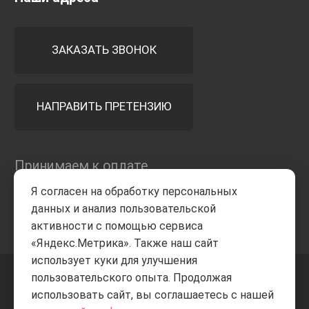
ЗАКАЗАТЬ ЗВОНОК
НАПРАВИТЬ ПРЕТЕНЗИЮ
Принимаем к оплате
Я согласен на обработку персональных
данных и анализ пользовательской
активности с помощью сервиса
«Яндекс.Метрика». Также наш сайт
использует куки для улучшения
пользовательского опыта. Продолжая
+7 8332
205-805
ВВЕРХ
использовать сайт, вы соглашаетесь с нашей