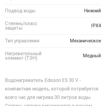
Подвод воды
Нижний
Степень/класс
IPX4
защиты
Тип управления
Механическое
Нагревательный
Медный
элемент (ТЭН)
Водонагреватель Edisson ES 30 V -
компактная модель, которой потребуется
всего час для нагрева 30 литров воды.
Степень нагрева регулируется в ручном