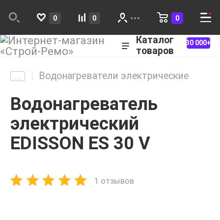
0
0
0
Каталог
30 000+
товаров
Водонагреватели электрические
Водонагреватель
электрический
EDISSON ES 30 V
1 отзывов