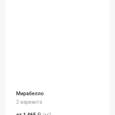
Мирабелло
2 варианта
от 1 465
₽
/м2