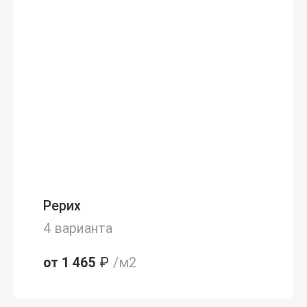
Рерих
4 варианта
от 1 465
₽
/м2