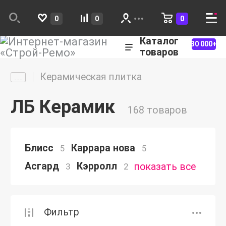
0
0
0
Каталог
30 000+
товаров
Керамическая плитка
ЛБ Керамик
168 товаров
Блисс
Каррара нова
5
5
Асгард
Кэрролл
показать все
3
2
Фильтр