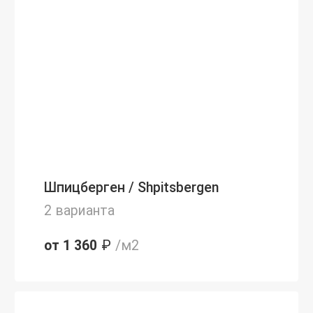
Шпицберген / Shpitsbergen
2 варианта
от 1 360
₽
/м2