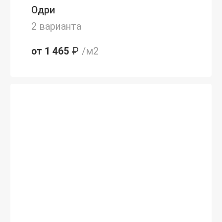
Одри
2 варианта
от 1 465
₽
/м2