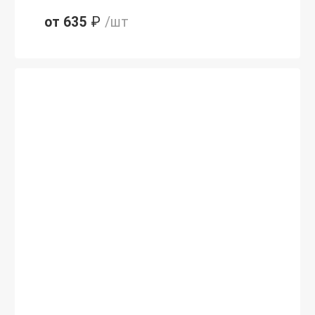
от 635
₽
/шт