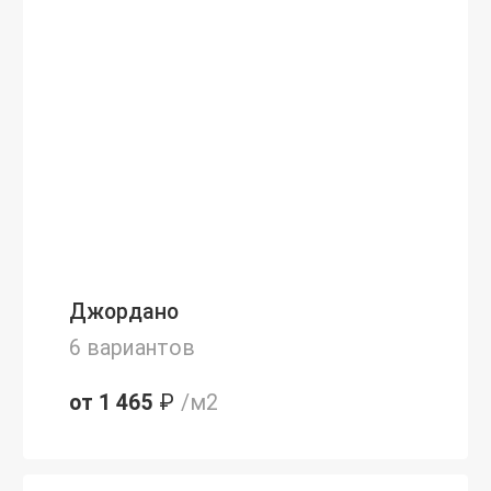
Джордано
6 вариантов
от 1 465
₽
/м2