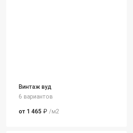
Винтаж вуд
6 вариантов
от 1 465
₽
/м2