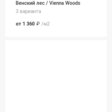
Венский лес / Vienna Woods
3 варианта
от 1 360
₽
/м2