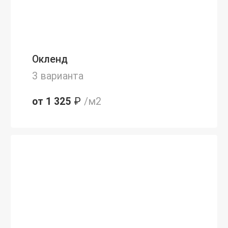
Окленд
3 варианта
от 1 325
₽
/м2