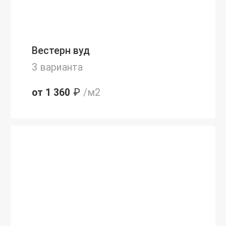
Вестерн вуд
3 варианта
от 1 360
₽
/м2