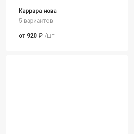
Каррара нова
5 вариантов
от 920
₽
/шт