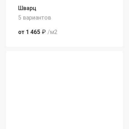
Шварц
5 вариантов
от 1 465
₽
/м2