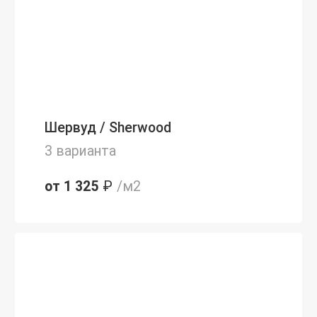
Шервуд / Sherwood
3 варианта
от 1 325
₽
/м2