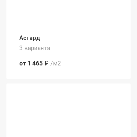
Асгард
3 варианта
от 1 465
₽
/м2