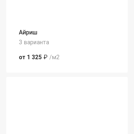
Айриш
3 варианта
от 1 325
₽
/м2