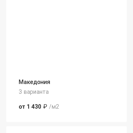
Македония
3 варианта
от 1 430
₽
/м2