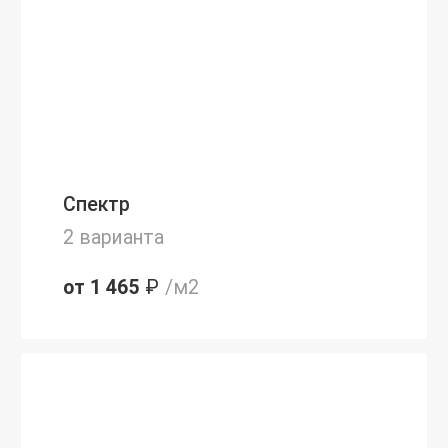
Спектр
2 варианта
от 1 465
₽
/м2