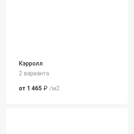
Кэрролл
2 варианта
от 1 465
₽
/м2