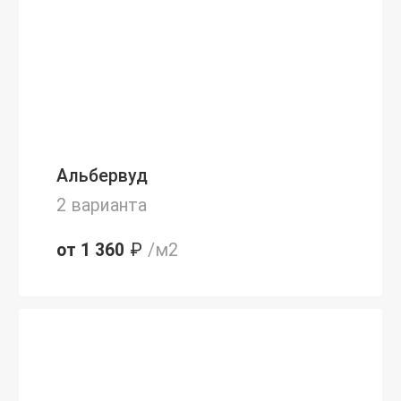
Альбервуд
2 варианта
от 1 360
₽
/м2