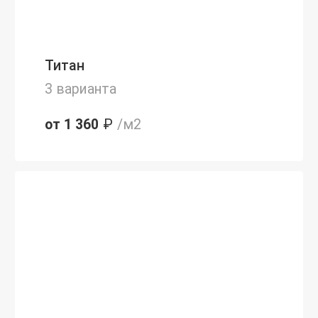
Титан
3 варианта
от 1 360
₽
/м2