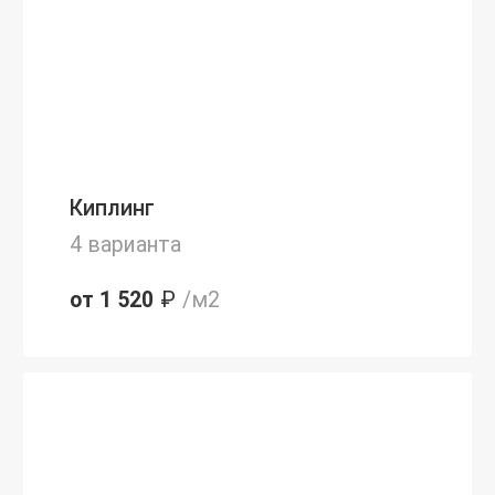
Киплинг
4 варианта
от 1 520
₽
/м2