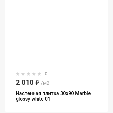
0
2 010
₽
/м2.
Настенная плитка 30х90 Marble
glossy white 01