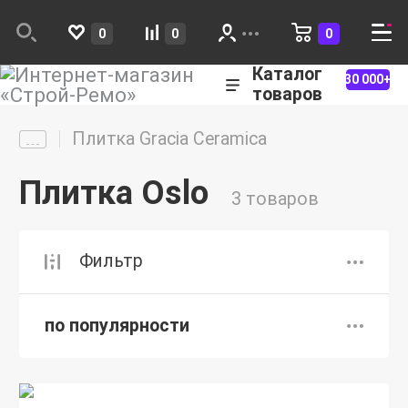
0
0
0
Каталог
30 000+
товаров
Плитка Gracia Ceramica
Плитка Oslo
3 товаров
Фильтр
по популярности