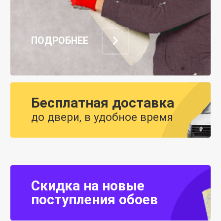
ПОДРОБНЕЕ
Бесплатная доставка
до двери, в удобное время
Скидка на новые
поступления обоев