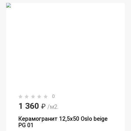
0
1 360
₽
/м2.
Керамогранит 12,5х50 Oslo beige
PG 01