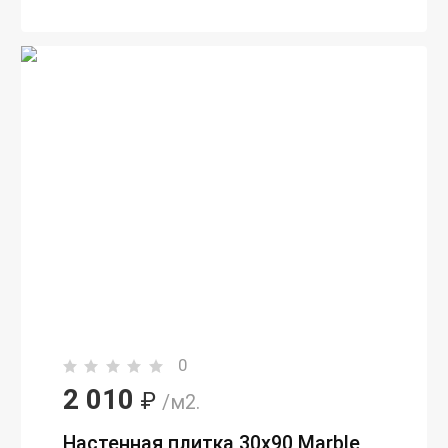
0
2 010
₽
/м2.
Настенная плитка 30х90 Marble