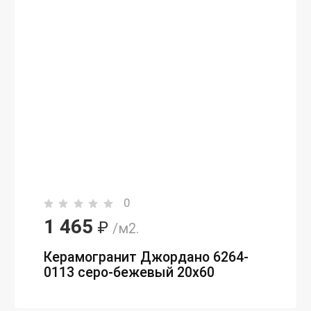
0
1 465
₽
/м2.
Керамогранит Джордано 6264-
0113 серо-бежевый 20x60