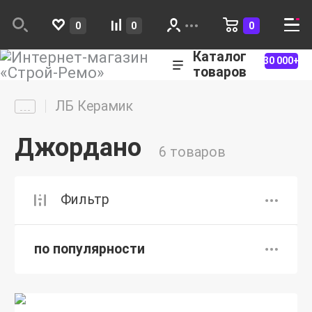
0
0
0
Каталог
30 000+
товаров
ЛБ Керамик
Джордано
6 товаров
Фильтр
по популярности