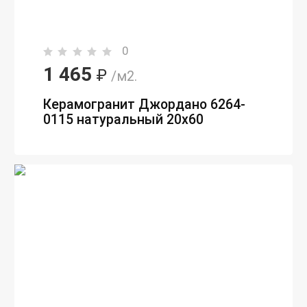
0
1 465
₽
/м2.
Керамогранит Джордано 6264-
0115 натуральный 20x60