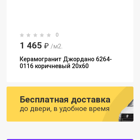
0
1 465
₽
/м2.
Керамогранит Джордано 6264-
0116 коричневый 20x60
Бесплатная доставка
до двери, в удобное время