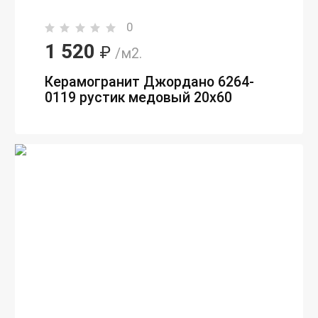
0
1 520
₽
/м2.
Керамогранит Джордано 6264-
0119 рустик медовый 20x60