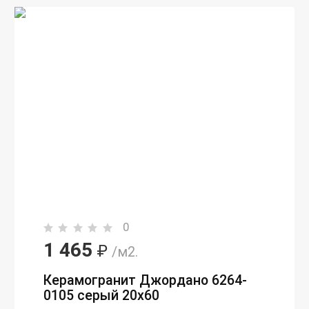
0
1 465
₽
/м2.
Керамогранит Джордано 6264-
0105 серый 20x60