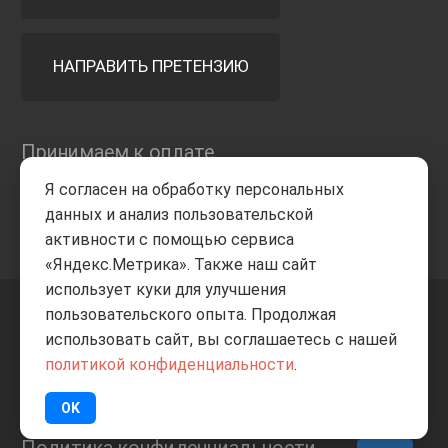
НАПРАВИТЬ ПРЕТЕНЗИЮ
Принимаем к оплате
Я согласен на обработку персональных
данных и анализ пользовательской
активности с помощью сервиса
«Яндекс.Метрика». Также наш сайт
использует куки для улучшения
пользовательского опыта. Продолжая
+7 8332
205-805
ВВЕРХ
использовать сайт, вы соглашаетесь с нашей
политикой конфиденциальности
.
© Все права защищены
ИП Баранов А.С. 2026
OK