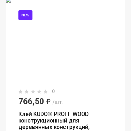
NEW
0
766,50
₽
/шт.
Клей KUDO® PROFF WOOD
конструкционный для
деревянных конструкций,