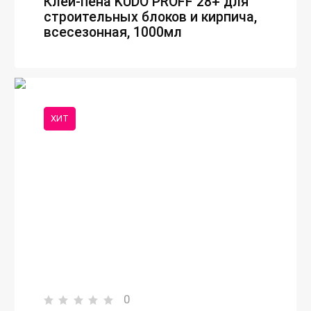
Клей-пена KUDO PROFF 28+ для
строительных блоков и кирпича,
всесезонная, 1000мл
ХИТ
0