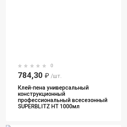
0
784,30
₽
/шт.
Клей-пена универсальный
конструкционный
профессиональный всесезонный
SUPERBLITZ HT 1000мл