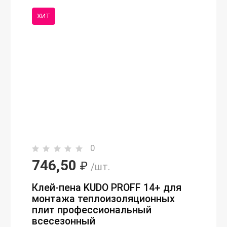
ХИТ
0
746,50
₽
/шт.
Клей-пена KUDO PROFF 14+ для
монтажа теплоизоляционных
плит профессиональный
всесезонный