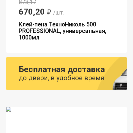
873,17
670,20
₽
/шт.
Клей-пена ТехноНиколь 500
PROFESSIONAL, универсальная,
1000мл
Бесплатная доставка
до двери, в удобное время