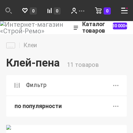
0
0
0
Каталог
30 000+
товаров
Клеи
Клей-пена
11 товаров
Фильтр
по популярности