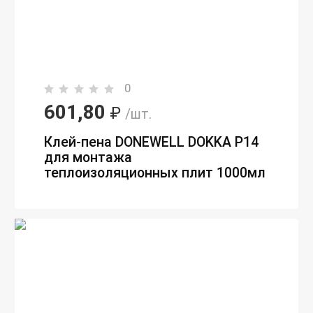
0
601,80
₽
/шт.
Клей-пена DONEWELL DOKKA P14
для монтажа
теплоизоляционных плит 1000мл