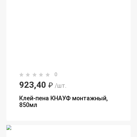
0
923,40
₽
/шт.
Клей-пена КНАУФ монтажный,
850мл