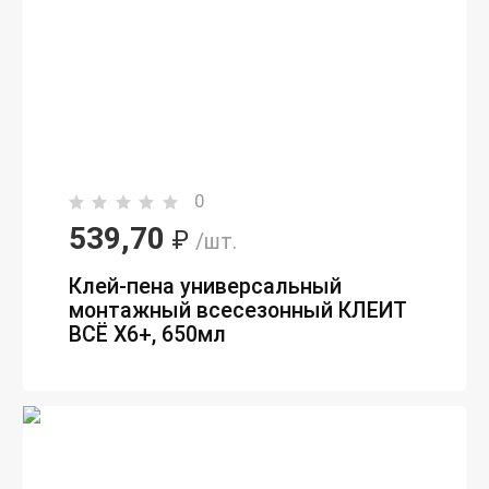
0
539,70
₽
/шт.
Клей-пена универсальный
монтажный всесезонный КЛЕИТ
ВСЁ X6+, 650мл