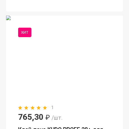
ХИТ
1
765,30
₽
/шт.