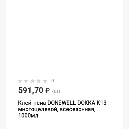
0
591,70
₽
/шт.
Клей-пена DONEWELL DOKKA K13
многоцелевой, всесезонная,
1000мл