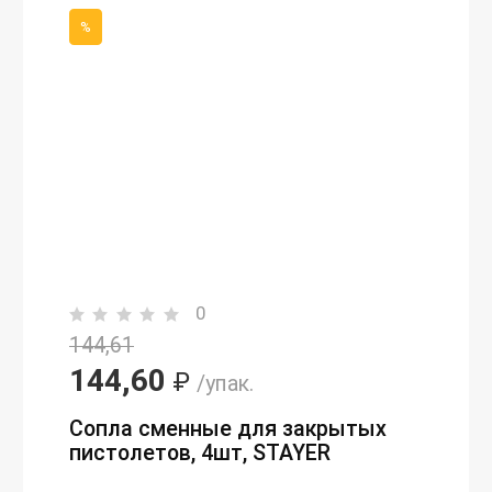
%
0
144,61
144,60
₽
/упак.
Сопла сменные для закрытых
пистолетов, 4шт, STAYER