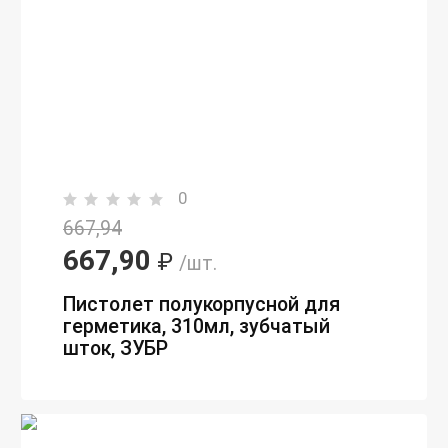
0
667,94
667,90
₽
/шт.
Пистолет полукорпусной для
герметика, 310мл, зубчатый
шток, ЗУБР