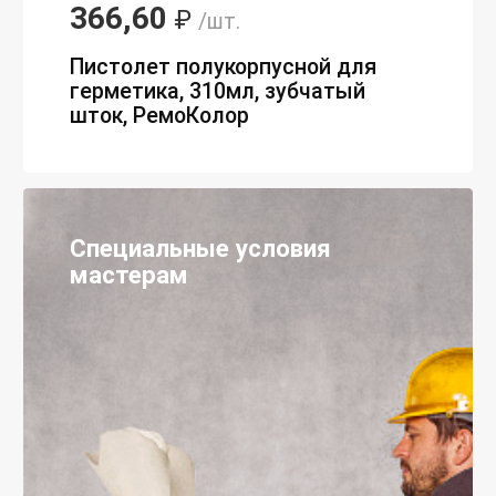
366,60
₽
/шт.
Пистолет полукорпусной для
герметика, 310мл, зубчатый
шток, РемоКолор
Специальные условия
мастерам