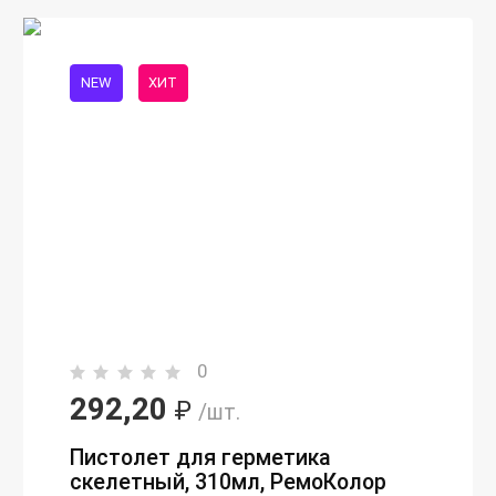
NEW
ХИТ
0
292,20
₽
/шт.
Пистолет для герметика
скелетный, 310мл, РемоКолор