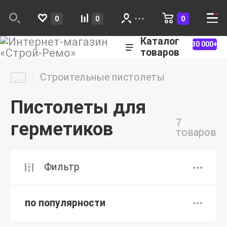
0
0
0
Каталог
30 000+
товаров
Строительные пистолеты
Пистолеты для
7
герметиков
товаров
Фильтр
по популярности