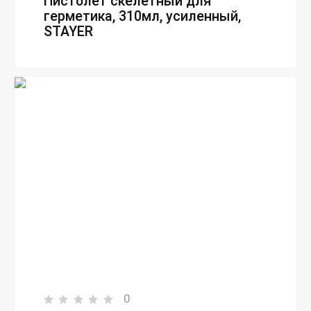
Пистолет скелетный для
герметика, 310мл, усиленный,
STAYER
0