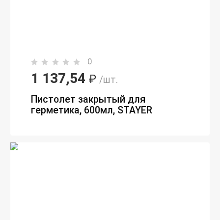
0
1 137,54
₽
/шт.
Пистолет закрытый для
герметика, 600мл, STAYER