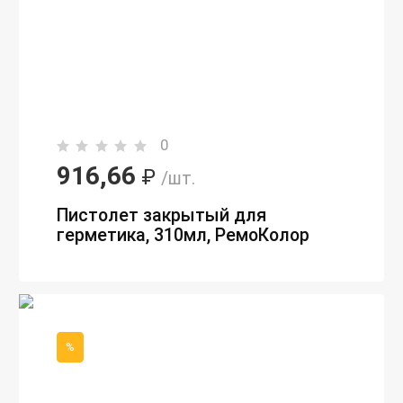
0
916,66
₽
/шт.
Пистолет закрытый для
герметика, 310мл, РемоКолор
%