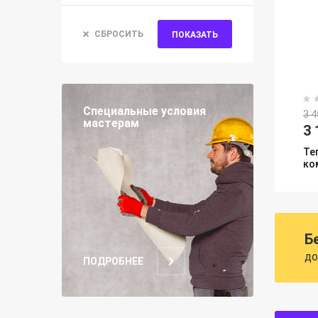
СБРОСИТЬ
ПОКАЗАТЬ
Специальные условия
3 4
мастерам
3 
Те
ко
Б
до
ПОДРОБНЕЕ