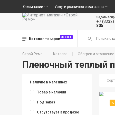
О компании
Услуги розничного магазина
Задать вопр
+7 (8332)
805
30 000+
Каталог товаров
Строй Ремо
Каталог
Обогрев и отопление
Пленочный теплый 
Сорт
Наличие в магазинах
Товар в наличии
Под заказ
%
Отсутствует в продаже