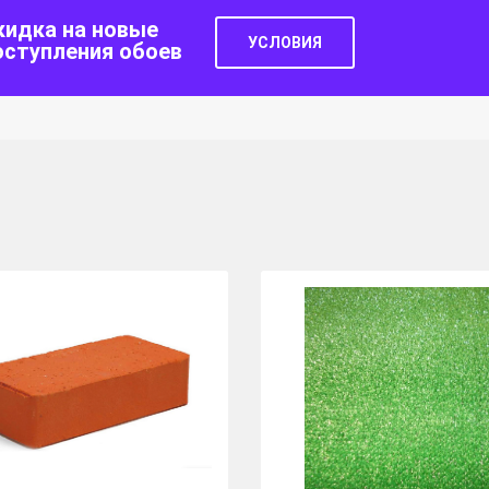
кидка на новые
УСЛОВИЯ
оступления обоев