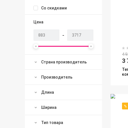
Со скидками
Цена
-
4 9
3 
Страна производитель
Те
ко
Производитель
Длина
%
Ширина
Тип товара