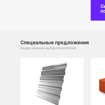
С
п
Специальные предложения
Акции, новинки, выбор покупателей