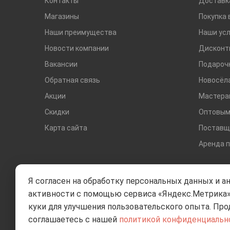
Контакты
Доставк
Магазины
Покупка 
Наши преимущества
Наши усл
Новости компании
Дисконт
Вакансии
Подароч
Обратная связь
Новосёл
Акции
Мастера
Скидки
Оптовым
Карта сайта
Поставщ
Аренда 
Я согласен на обработку персональных данных и а
активности с помощью сервиса «Яндекс.Метрика»
куки для улучшения пользовательского опыта. Про
соглашаетесь с нашей
политикой конфиденциальн