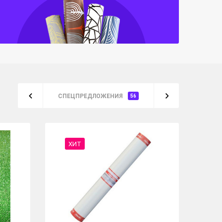
СПЕЦПРЕДЛОЖЕНИЯ
56
ХИТ
%