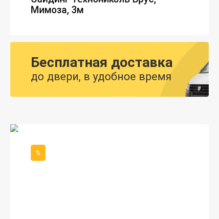
Мимоза, 3м
Бесплатная доставка
до двери, в удобное время
%