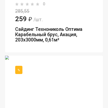
0
285,55
259
₽
/шт.
Сайдинг Технониколь Оптима
Карабельный брус, Акация,
203х3000мм, 0,61м²
%