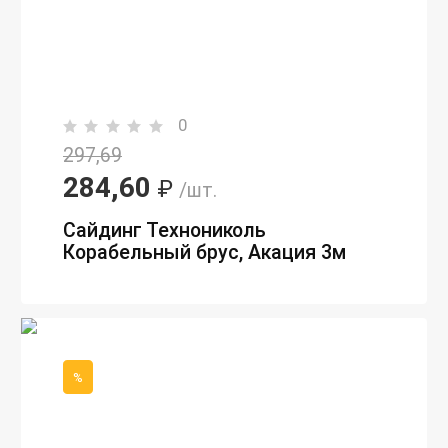
0
297,69
284,60
₽
/шт.
Сайдинг Технониколь
Корабельный брус, Акация 3м
%