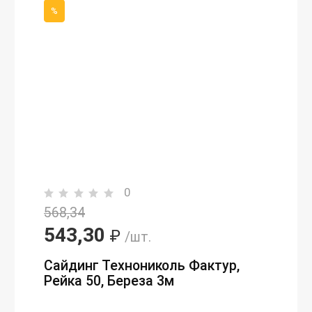
%
0
568,34
543,30
₽
/шт.
Сайдинг Технониколь Фактур,
Рейка 50, Береза 3м