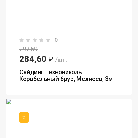
0
297,69
284,60
₽
/шт.
Сайдинг Технониколь
Корабельный брус, Мелисса, 3м
%