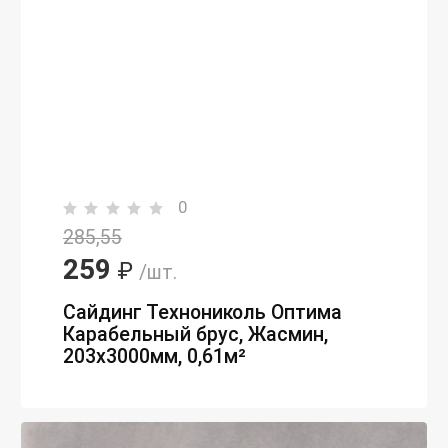
0
285,55
259
₽
/шт.
Сайдинг Технониколь Оптима
Карабельный брус, Жасмин,
203х3000мм, 0,61м²