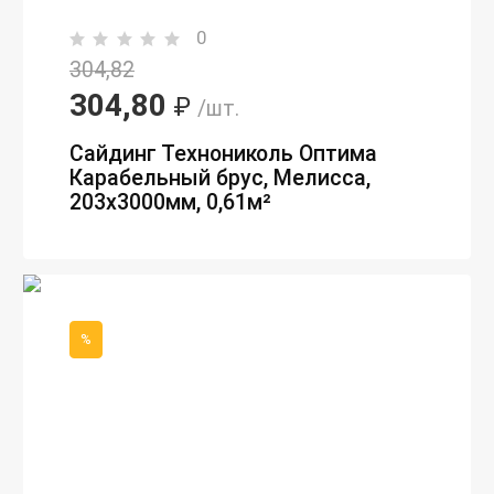
0
304,82
304,80
₽
/шт.
Сайдинг Технониколь Оптима
Карабельный брус, Мелисса,
203х3000мм, 0,61м²
%