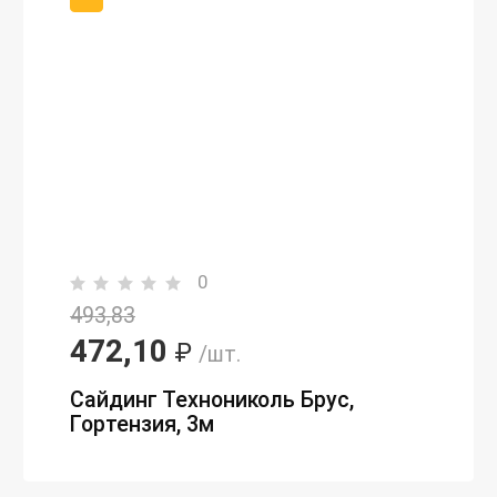
0
493,83
472,10
₽
/шт.
Сайдинг Технониколь Брус,
Гортензия, 3м