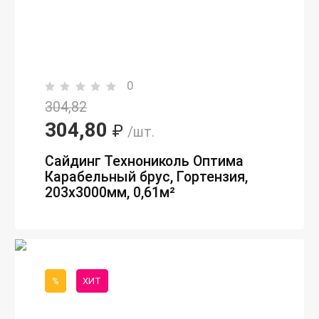
0
304,82
304,80
₽
/шт.
Сайдинг Технониколь Оптима
Карабельный брус, Гортензия,
203х3000мм, 0,61м²
%
ХИТ