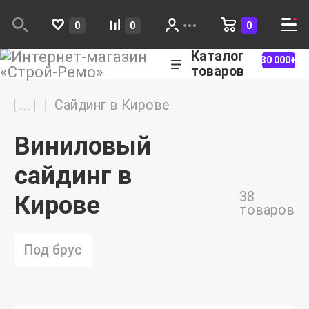
0
0
0
Каталог
30 000+
товаров
Сайдинг в Кирове
Виниловый
сайдинг в
38
Кирове
товаров
Под брус