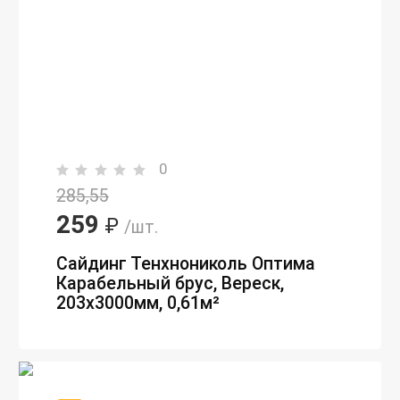
0
285,55
259
₽
/шт.
Сайдинг Тенхнониколь Оптима
Карабельный брус, Вереск,
203х3000мм, 0,61м²