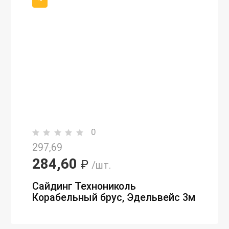
0
297,69
284,60
₽
/шт.
Сайдинг Технониколь
Корабельный брус, Эдельвейс 3м