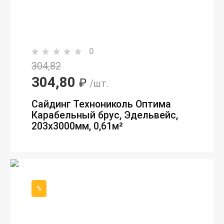
0
304,82
304,80
₽
/шт.
Сайдинг Технониколь Оптима
Карабельный брус, Эдельвейс,
203х3000мм, 0,61м²
%