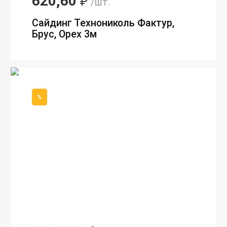
620,60
₽
/шт.
Сайдинг Технониколь Фактур,
Брус, Орех 3м
%