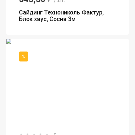
/шт.
Сайдинг Технониколь Фактур,
Блок хаус, Сосна 3м
%
0