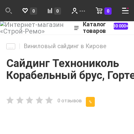
0
0
0
Каталог
30 000+
товаров
Виниловый сайдинг в Кирове
Сайдинг Технониколь
Корабельный брус, Горт
0 отзывов
%