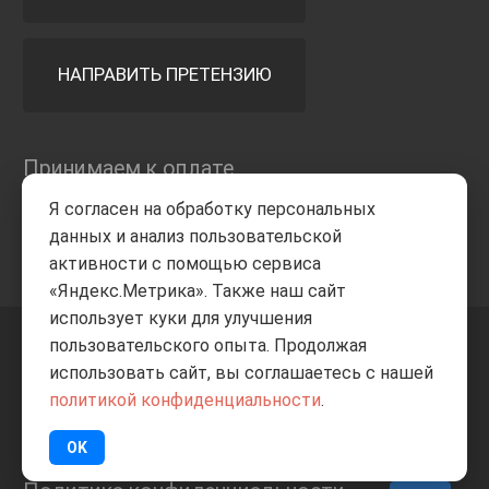
НАПРАВИТЬ ПРЕТЕНЗИЮ
Принимаем к оплате
Я согласен на обработку персональных
данных и анализ пользовательской
активности с помощью сервиса
«Яндекс.Метрика». Также наш сайт
использует куки для улучшения
пользовательского опыта. Продолжая
+7 8332
205-805
ВВЕРХ
использовать сайт, вы соглашаетесь с нашей
политикой конфиденциальности
.
© Все права защищены
ИП Баранов А.С. 2026
OK