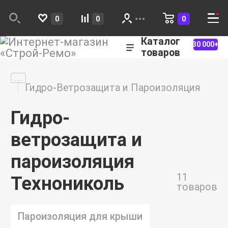
0
0
0
Каталог
30 000+
товаров
Гидро-Ветрозащита и Пароизоляция
Гидро-
ветрозащита и
пароизоляция
11
Технониколь
товаров
Пароизоляция для крыши