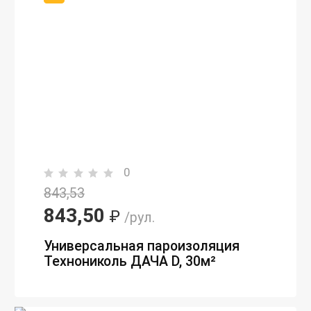
0
843,53
843,50
₽
/рул.
Универсальная пароизоляция
Технониколь ДАЧА D, 30м²