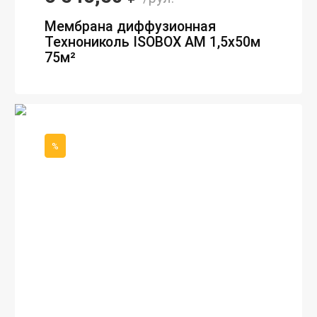
Мембрана диффузионная
Технониколь ISOBOX AM 1,5х50м
75м²
%