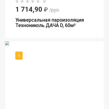
0
1 714,90
₽
/рул.
Универсальная пароизоляция
Технониколь ДАЧА D, 60м²
%