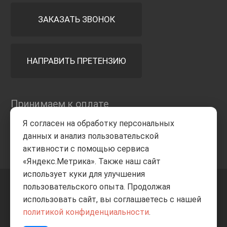
ЗАКАЗАТЬ ЗВОНОК
НАПРАВИТЬ ПРЕТЕНЗИЮ
Принимаем к оплате
Я согласен на обработку персональных
данных и анализ пользовательской
активности с помощью сервиса
«Яндекс.Метрика». Также наш сайт
использует куки для улучшения
пользовательского опыта. Продолжая
+7 8332
205-805
ВВЕРХ
использовать сайт, вы соглашаетесь с нашей
политикой конфиденциальности
.
© Все права защищены