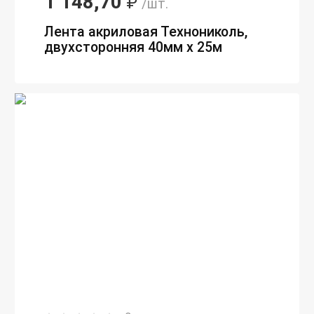
1 148,70
₽
/шт.
Лента акриловая Технониколь,
двухсторонняя 40мм х 25м