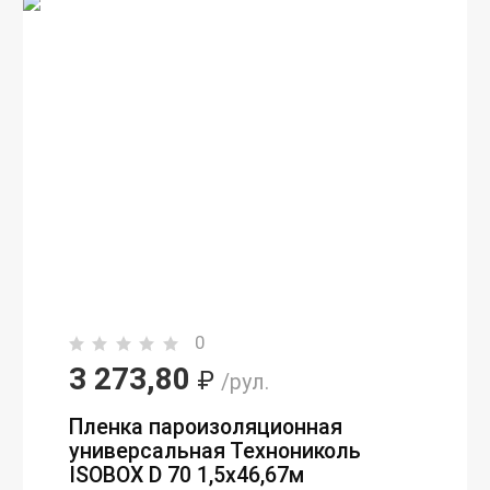
0
3 273,80
₽
/рул.
Пленка пароизоляционная
универсальная Технониколь
ISOBOX D 70 1,5х46,67м