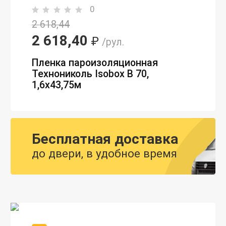
0
2 618,44
2 618,40
₽
/рул.
Пленка пароизоляционная
Технониколь Isobox В 70,
1,6х43,75м
Бесплатная доставка
до двери, в удобное время