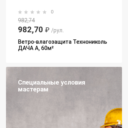
0
982,74
982,70
₽
/рул.
Ветро-влагозащита Технониколь
ДАЧА А, 60м²
Специальные условия
мастерам