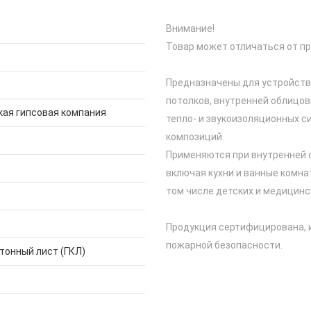
Внимание!
Товар может отличаться от пр
Предназначены для устройств
потолков, внутренней облицов
кая гипсовая компания
тепло- и звукоизоляционных с
композиций.
Применяются при внутренней 
включая кухни и ванные комна
том числе детских и медицинс
Продукция сертифицирована, 
пожарной безопасности.
тонный лист (ГКЛ)