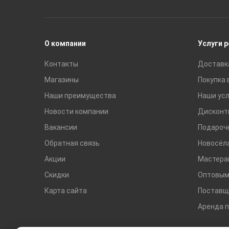
Раковины
Смесители
О компании
Услуги 
Контакты
Доставк
Магазины
Покупка 
Наши преимущества
Наши усл
Новости компании
Дисконт
Вакансии
Подароч
Обратная связь
Новосёл
Акции
Мастера
Скидки
Оптовым
Карта сайта
Поставщ
Аренда 