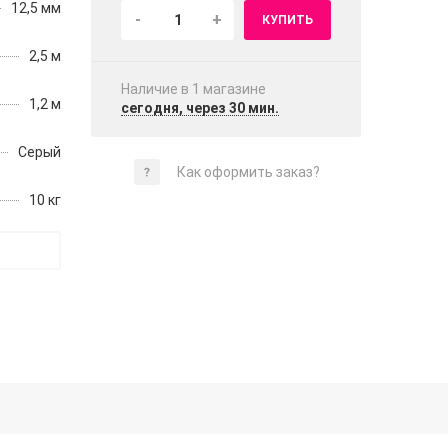
12,5 мм
-
+
КУПИТЬ
2,5 м
Наличие в 1 магазинe
1,2 м
сегодня, через 30 мин.
Серый
Как оформить заказ?
10 кг