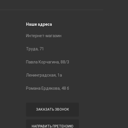
Строите
Наши адреса
Интернет-магазин
Труда, 71
Павла Корчагина, 88/3
Ленинградская, 1а
Романа Ердякова, 48 б
ЗАКАЗАТЬ ЗВОНОК
НАПРАВИТЬ ПРЕТЕНЗИЮ