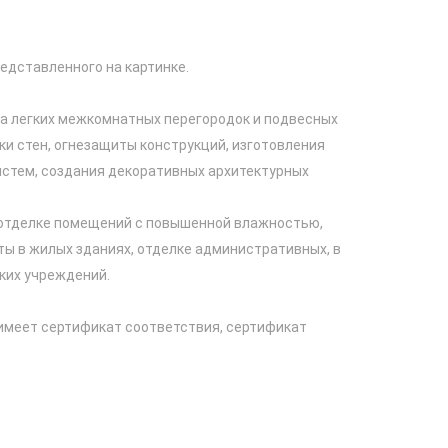
едставленного на картинке.
а легких межкомнатных перегородок и подвесных
ки стен, огнезащиты конструкций, изготовления
истем, создания декоративных архитектурных
отделке помещений с повышенной влажностью,
ты в жилых зданиях, отделке административных, в
ких учреждений.
имеет сертификат соответствия, сертификат