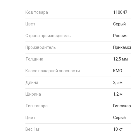
Код товара
110047
Цвет
Серый
Страна производитель
Россия
Производитель
Прикамс
Толщина
12,5 мм
Класс пожарной опасности
КМО
Длина
2,5 м
Ширина
1,2 м
Тип товара
Гипсокар
Цвет
Серый
Вес 1м²
10 кг