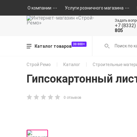
О компании
Услуги розничного магазина
Задать вопр
+7 (8332)
805
30 000+
Каталог товаров
Строй Ремо
Каталог
Строительные матер
Гипсокартонный лис
0 отзывов