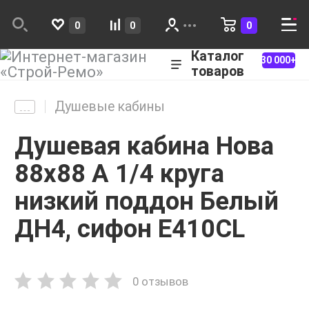
0
0
0
Каталог
30 000+
товаров
Душевые кабины
Душевая кабина Нова
88х88 А 1/4 круга
низкий поддон Белый
ДН4, сифон E410CL
0 отзывов