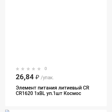
0
26,84
₽
/упак.
Элемент питания литиевый CR
CR1620 1хBL уп.1шт Космос