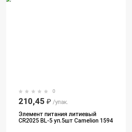
0
210,45
₽
/упак.
Элемент питания литиевый
CR2025 BL-5 уп.5шт Camelion 1594