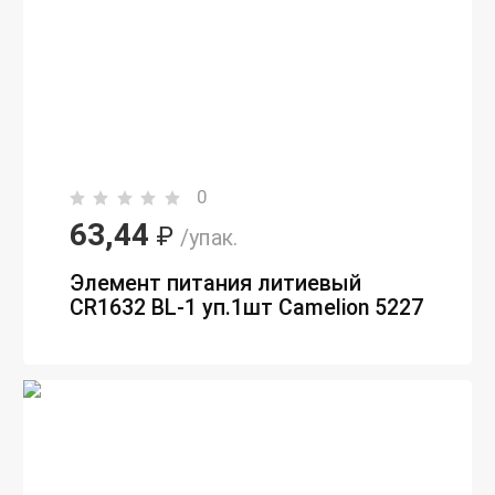
0
63,44
₽
/упак.
Элемент питания литиевый
CR1632 BL-1 уп.1шт Camelion 5227