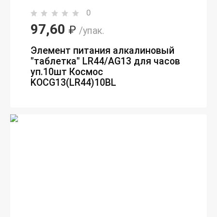
0
97,60
₽
/упак.
Элемент питания алкалиновый
"таблетка" LR44/AG13 для часов
уп.10шт Космос
KOCG13(LR44)10BL