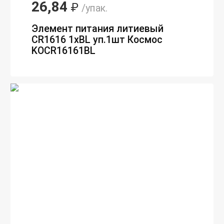
26,84
₽
/упак.
Элемент питания литиевый
CR1616 1хBL уп.1шт Космос
KOCR16161BL