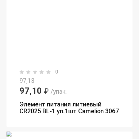
0
97,13
97,10
₽
/упак.
Элемент питания литиевый
CR2025 BL-1 уп.1шт Camelion 3067