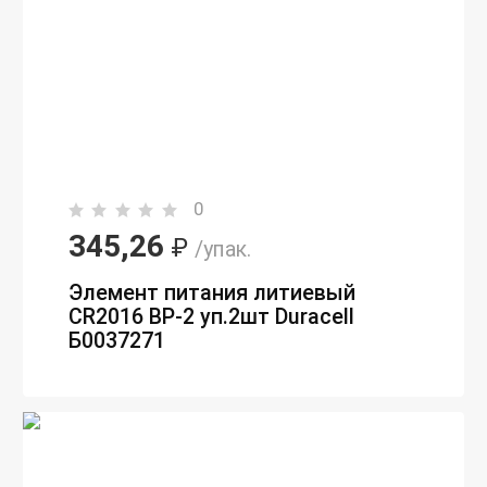
0
345,26
₽
/упак.
Элемент питания литиевый
CR2016 BP-2 уп.2шт Duracell
Б0037271