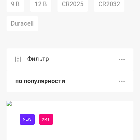
9 В
12 В
CR2025
CR2032
Duracell
Фильтр
по популярности
NEW
ХИТ