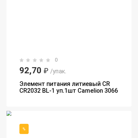
0
92,70
₽
/упак.
Элемент питания литиевый CR
CR2032 BL-1 уп.1шт Camelion 3066
%