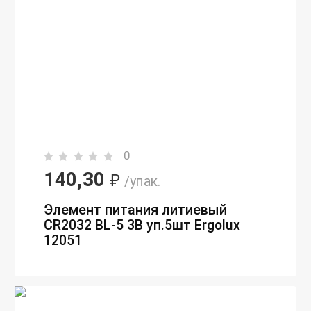
0
140,30
₽
/упак.
Элемент питания литиевый
CR2032 BL-5 3В уп.5шт Ergolux
12051