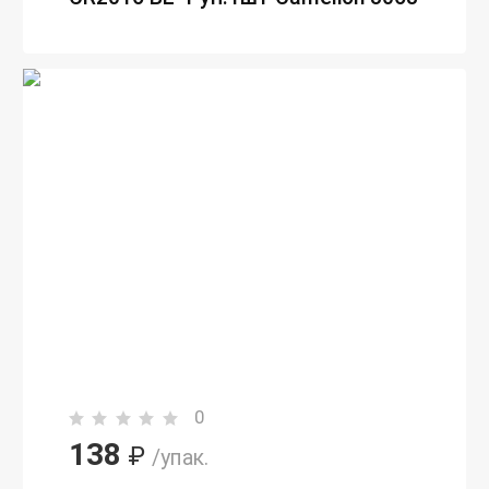
0
138
₽
/упак.