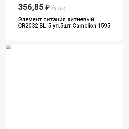
356,85
₽
/упак.
Элемент питания литиевый
CR2032 BL-5 уп.5шт Camelion 1595