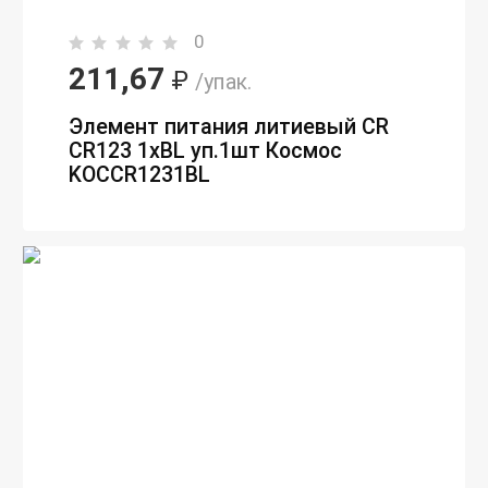
0
211,67
₽
/упак.
Элемент питания литиевый CR
CR123 1хBL уп.1шт Космос
KOCCR1231BL