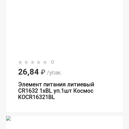
0
26,84
₽
/упак.
Элемент питания литиевый
CR1632 1хBL уп.1шт Космос
KOCR16321BL