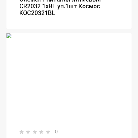
CR2032 1хBL уп.1шт Космос
KOC20321BL
0