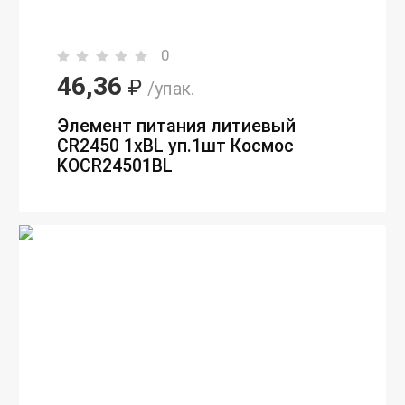
0
46,36
₽
/упак.
Элемент питания литиевый
CR2450 1хBL уп.1шт Космос
KOCR24501BL