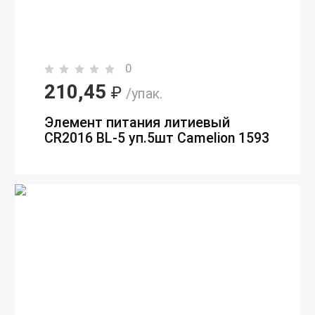
0
210,45
₽
/упак.
Элемент питания литиевый
CR2016 BL-5 уп.5шт Camelion 1593