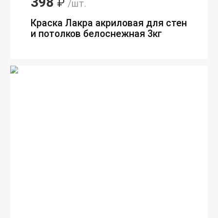
398
₽
/шт.
Краска Лакра акриловая для стен
и потолков белоснежная 3кг