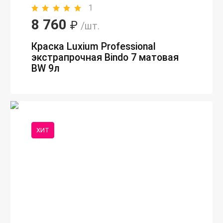
1
8 760
₽
/шт.
Краска Luxium Professional
экстрапрочная Bindo 7 матовая
BW 9л
ХИТ