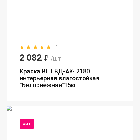
1
2 082
₽
/шт.
Краска ВГТ ВД-АК- 2180
интерьерная влагостойкая
"Белоснежная"15кг
ХИТ