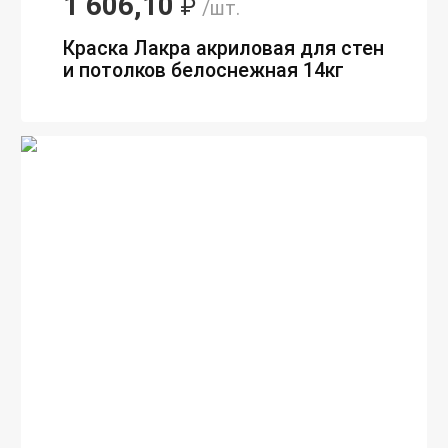
1 606,10
₽
/шт.
Краска Лакра акриловая для стен
и потолков белоснежная 14кг