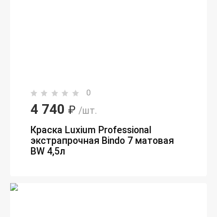
0
4 740
₽
/шт.
Краска Luxium Professional
экстрапрочная Bindo 7 матовая
BW 4,5л