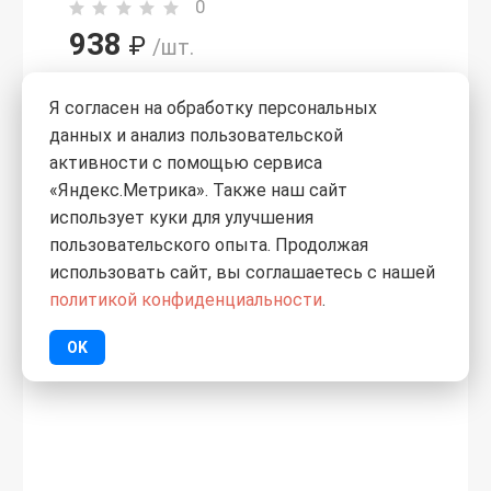
0
938
₽
/шт.
Краска Luxium Professional
Я согласен на обработку персональных
интерьерная Bindo 3
данных и анализ пользовательской
глубокоматовая BW 1л
активности с помощью сервиса
«Яндекс.Метрика». Также наш сайт
использует куки для улучшения
пользовательского опыта. Продолжая
использовать сайт, вы соглашаетесь с нашей
политикой конфиденциальности
.
OK