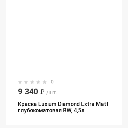
0
9 340
₽
/шт.
Краска Luxium Diamond Extra Matt
глубокоматовая BW, 4,5л