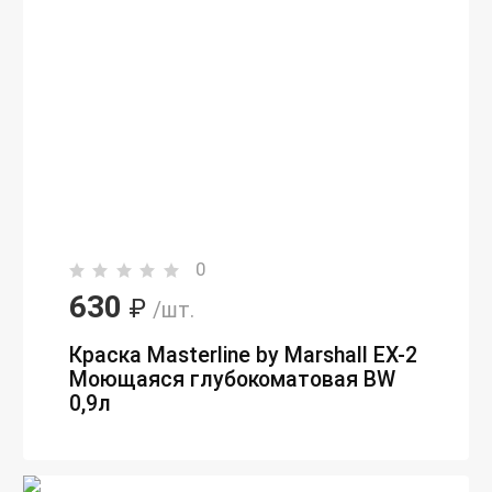
0
630
₽
/шт.
Краска Masterline by Marshall EX-2
Моющаяся глубокоматовая BW
0,9л