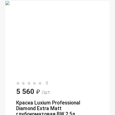
0
5 560
₽
/шт.
Краска Luxium Professional
Diamond Extra Matt
глубокоматовая BW 2,5л