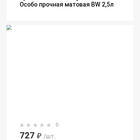
Особо прочная матовая BW 2,5л
0
727
₽
/шт.