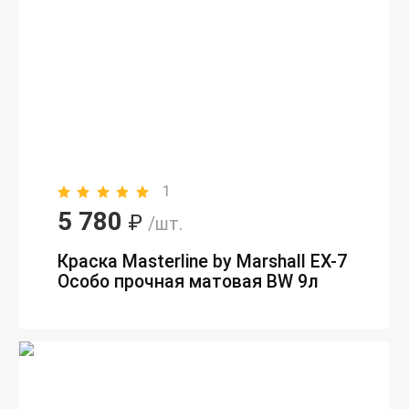
1
5 780
₽
/шт.
Краска Masterline by Marshall EX-7
Особо прочная матовая BW 9л