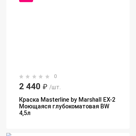
0
2 440
₽
/шт.
Краска Masterline by Marshall EX-2
Моющаяся глубокоматовая BW
4,5л