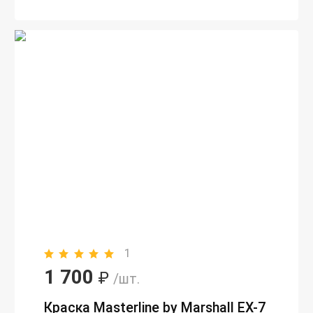
1
1 700
₽
/шт.
Краска Masterline by Marshall EX-7