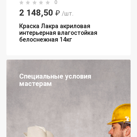
0
2 148,50
₽
/шт.
Краска Лакра акриловая
интерьерная влагостойкая
белоснежная 14кг
Специальные условия
мастерам