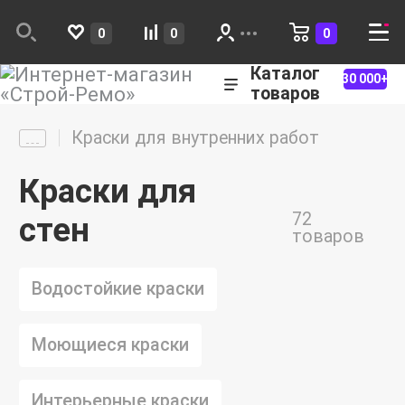
0
0
0
Каталог
30 000+
товаров
Краски для внутренних работ
Краски для
72
стен
товаров
Водостойкие краски
Моющиеся краски
Интерьерные краски