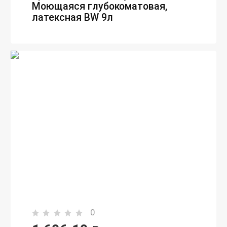
Моющаяся глубокоматовая,
латексная BW 9л
0