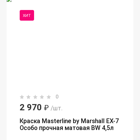
ХИТ
0
2 970
₽
/шт.
Краска Masterline by Marshall EX-7
Особо прочная матовая BW 4,5л