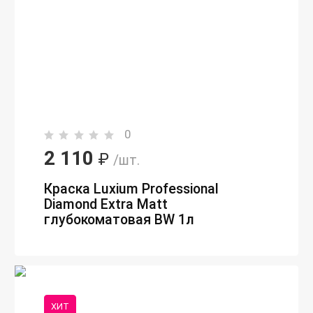
0
2 110
₽
/шт.
Краска Luxium Professional
Diamond Extra Matt
глубокоматовая BW 1л
ХИТ