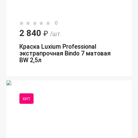
0
2 840
₽
/шт.
Краска Luxium Professional
экстрапрочная Bindo 7 матовая
BW 2,5л
ХИТ