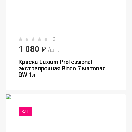
0
1 080
₽
/шт.
Краска Luxium Professional
экстрапрочная Bindo 7 матовая
BW 1л
ХИТ