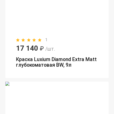
1
17 140
₽
/шт.
Краска Luxium Diamond Extra Matt
глубокоматовая BW, 9л