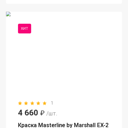
ХИТ
1
4 660
₽
/шт.
Краска Masterline by Marshall EX-2