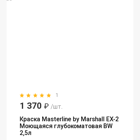
1
1 370
₽
/шт.
Краска Masterline by Marshall EX-2
Моющаяся глубокоматовая BW
2,5л