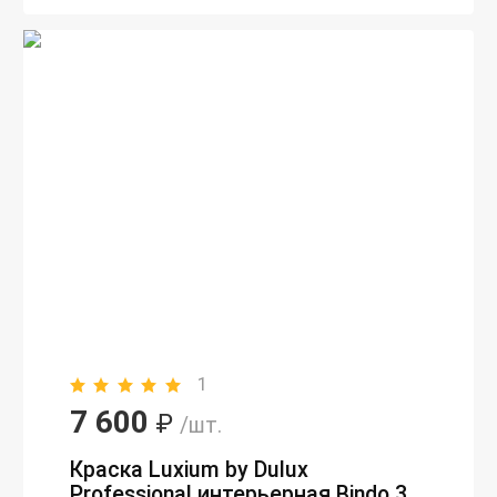
1
7 600
₽
/шт.
Краска Luxium by Dulux
Professional интерьерная Bindo 3