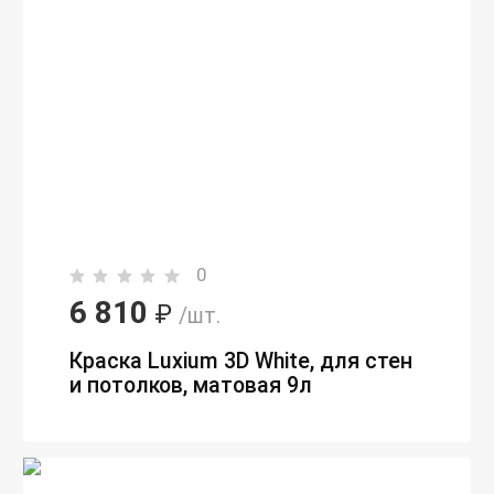
0
6 810
₽
/шт.
Краска Luxium 3D White, для стен
и потолков, матовая 9л