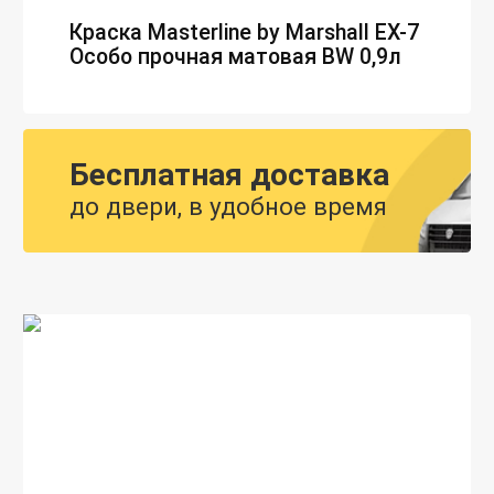
Краска Masterline by Marshall EX-7
Особо прочная матовая BW 0,9л
Бесплатная доставка
до двери, в удобное время