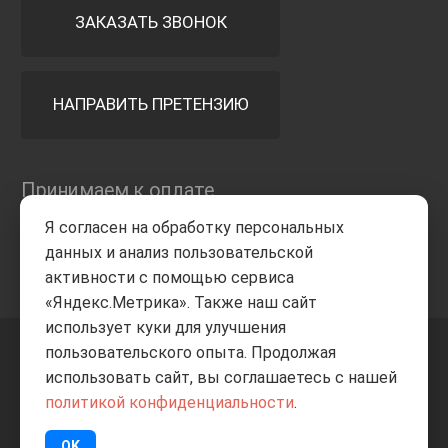
ЗАКАЗАТЬ ЗВОНОК
НАПРАВИТЬ ПРЕТЕНЗИЮ
Принимаем к оплате
Я согласен на обработку персональных
данных и анализ пользовательской
активности с помощью сервиса
«Яндекс.Метрика». Также наш сайт
использует куки для улучшения
пользовательского опыта. Продолжая
+7 8332
205-805
ВВЕРХ
использовать сайт, вы соглашаетесь с нашей
политикой конфиденциальности
.
© Все права защищены
ИП Баранов А.С. 2026
OK