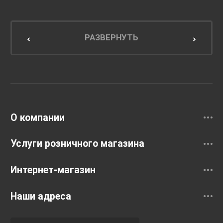
Мебель для ванной комнаты
Мебель для кухни
РАЗВЕРНУТЬ
Унитазы и инсталляции
Раковины
Смесители
О компании
Услуги розничного магазина
Интернет-магазин
Наши адреса