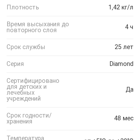
Плотность
1,42 кг/л
Время высыхания до
4 ч
повторного слоя
Срок службы
25 лет
Серия
Diamond
Сертифицировано
для детских и
Да
лечебных
учреждений
Срок годности/
48 мес
хранения
Температура