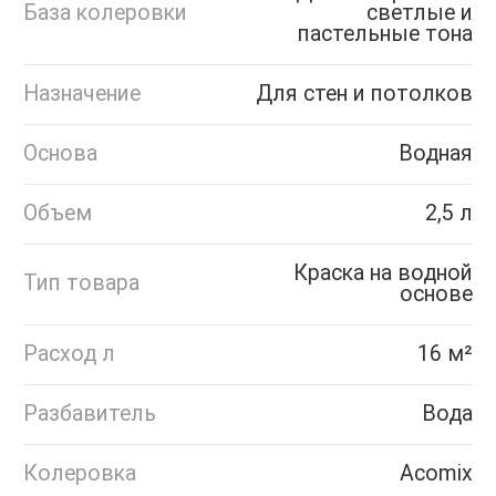
База колеровки
светлые и
пастельные тона
Назначение
Для стен и потолков
Основа
Водная
Объем
2,5 л
Краска на водной
Тип товара
основе
Расход л
16 м²
Разбавитель
Вода
Колеровка
Acomix