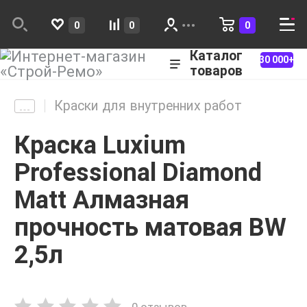
0
0
0
Каталог
30 000+
товаров
Краски для внутренних работ
Краска Luxium
Professional Diamond
Matt Алмазная
прочность матовая BW
2,5л
0 отзывов