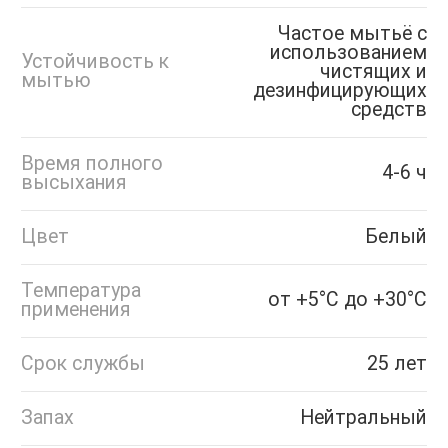
Частое мытьё с
использованием
Устойчивость к
чистящих и
мытью
дезинфицирующих
средств
Время полного
4-6 ч
высыхания
Цвет
Белый
Температура
от +5°С до +30°С
применения
Срок службы
25 лет
Запах
Нейтральный