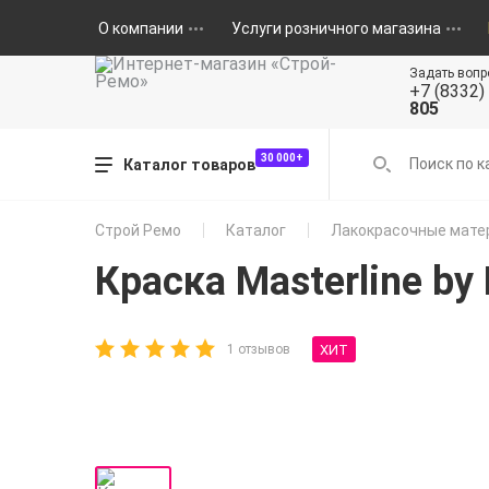
О компании
Услуги розничного магазина
Задать вопр
+7 (8332)
805
30 000+
Каталог товаров
Строй Ремо
Каталог
Лакокрасочные мате
Краска Masterline by
ХИТ
1 отзывов