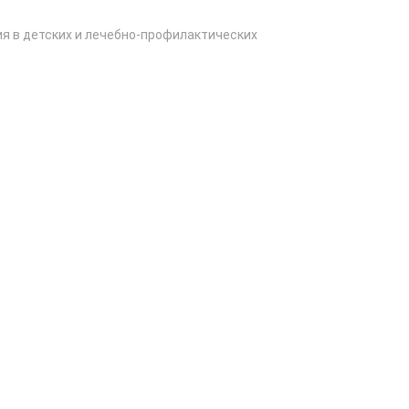
я в детских и лечебно-профилактических