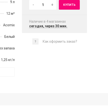
9 л
-
+
КУПИТЬ
12 м²
Наличие в 4 магазинах
Acomix
сегодня, через 30 мин.
Белый
Как оформить заказ?
ез запаха
1,25 кг/л