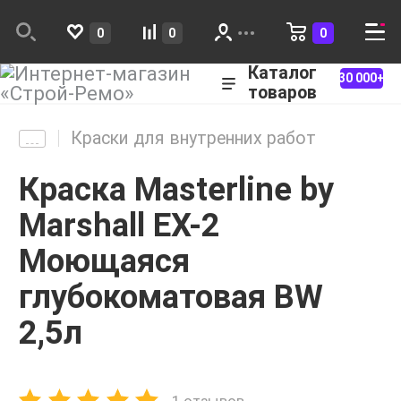
0
0
0
Каталог
30 000+
товаров
Краски для внутренних работ
Краска Masterline by
Marshall EX-2
Моющаяся
глубокоматовая BW
2,5л
1 отзывов