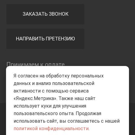
ЗАКАЗАТЬ ЗВОНОК
НАПРАВИТЬ ПРЕТЕНЗИЮ
Принимаем к оплате
Я согласен на обработку персональных
данных и анализ пользовательской
активности с помощью сервиса
«Яндекс.Метрика». Также наш сайт
использует куки для улучшения
пользовательского опыта. Продолжая
+7 8332
205-805
ВВЕРХ
использовать сайт, вы соглашаетесь с нашей
политикой конфиденциальности
.
© Все права защищены