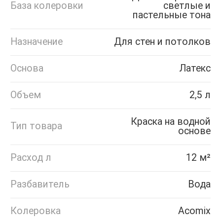
База колеровки
светлые и
пастельные тона
Назначение
Для стен и потолков
Основа
Латекс
Объем
2,5 л
Краска на водной
Тип товара
основе
Расход л
12 м²
Разбавитель
Вода
Колеровка
Acomix