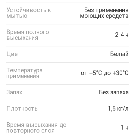
Устойчивость к
Без применения
мытью
моющих средств
Время полного
2-4 ч
высыхания
Цвет
Белый
Температура
от +5°С до +30°С
применения
Запах
Без запаха
Плотность
1,6 кг/л
Время высыхания до
1 ч
повторного слоя