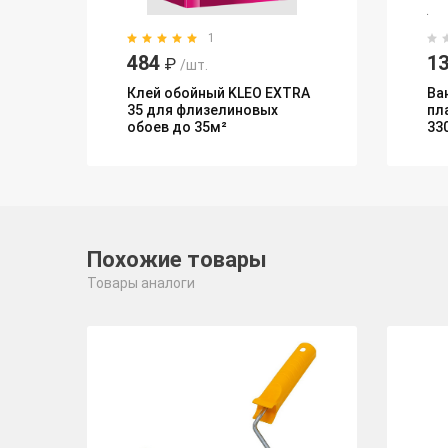
1
484
13
₽
/шт.
Клей обойный KLEO EXTRA
Ва
35 для флизелиновых
пл
обоев до 35м²
33
Похожие товары
Товары аналоги