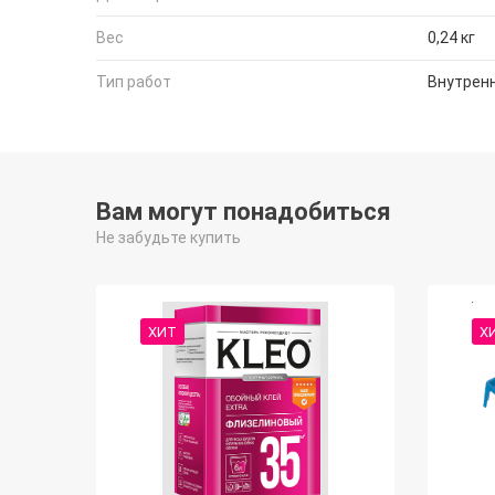
Вес
0,24 кг
Тип работ
Внутрен
Вам могут понадобиться
Не забудьте купить
ХИТ
Х