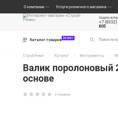
О компании
Услуги розничного магазина
Задать вопр
+7 (8332)
805
30 000+
Каталог товаров
Строй Ремо
Каталог
Инструменты
М
Валик поролоновый 
основе
0 отзывов