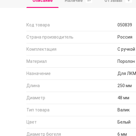
Описание
Наличие
Отзывы
29
0
Код товара
050839
Страна производитель
Россия
Комплектация
С ручкой
Материал
Поролон
Назначение
Для ЛКМ
Длина
250 мм
Диаметр
48 мм
Тип товара
Валик
Цвет
Белый
Диаметр бюгеля
6 мм