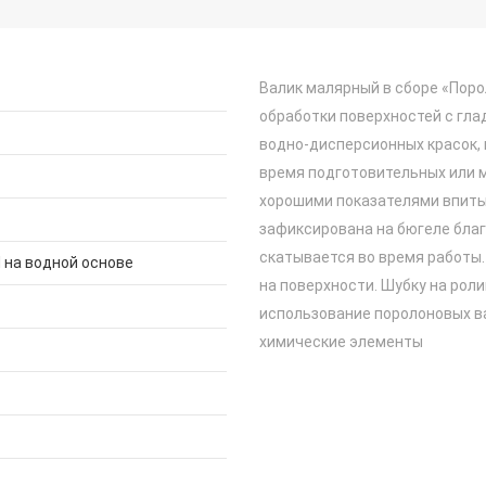
Валик малярный в сборе «Пор
обработки поверхностей с гла
водно-дисперсионных красок, 
время подготовительных или м
хорошими показателями впиты
зафиксирована на бюгеле благ
скатывается во время работы.
 на водной основе
на поверхности. Шубку на рол
использование поролоновых в
химические элементы