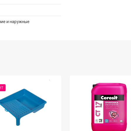
ние и наружные
ИТ