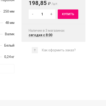
Поролон
198,85
₽
/шт.
250 мм
-
+
КУПИТЬ
48 мм
Наличие в 3 магазинах
Валик
сегодня с 8:00
Белый
Как оформить заказ?
0,24 кг