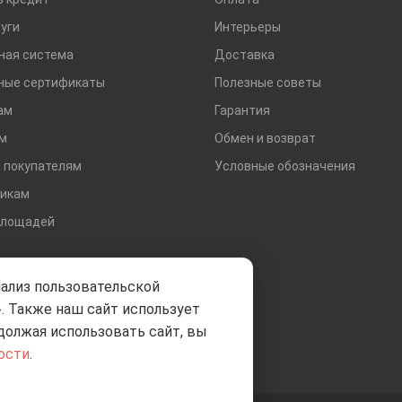
уги
Интерьеры
ная система
Доставка
ные сертификаты
Полезные советы
ам
Гарантия
м
Обмен и возврат
 покупателям
Условные обозначения
икам
площадей
нализ пользовательской
. Также наш сайт использует
должая использовать сайт, вы
ости
.