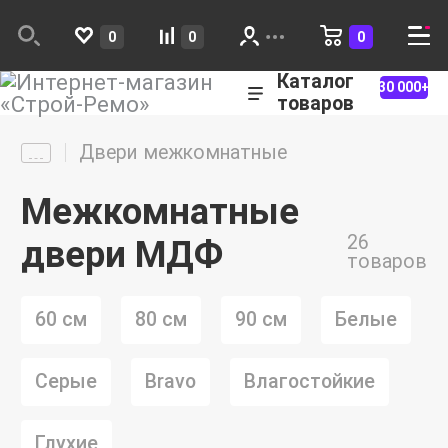
0
0
0
Каталог
30 000+
товаров
Двери межкомнатные
Межкомнатные
26
двери МДФ
товаров
60 см
80 см
90 см
Белые
Серые
Bravo
Влагостойкие
Глухие