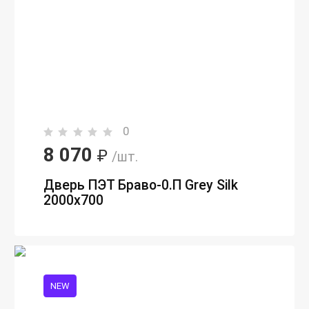
0
8 070
₽
/шт.
Дверь ПЭТ Браво-0.П Grey Silk
2000х700
NEW