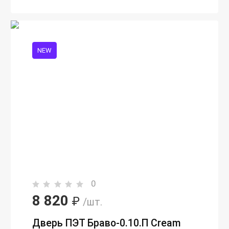
NEW
0
8 820
₽
/шт.
Дверь ПЭТ Браво-0.10.П Сream