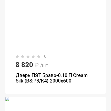
0
8 820
₽
/шт.
Дверь ПЭТ Браво-0.10.П Сream
Silk (BS:P3/K4) 2000х600