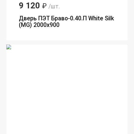
9 120
₽
/шт.
Дверь ПЭТ Браво-0.40.П White Silk
(MG) 2000х900