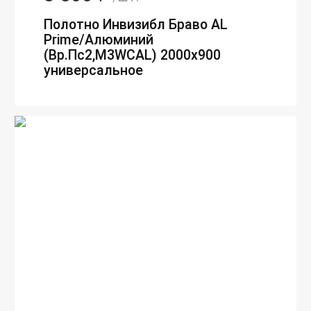
Полотно Инвизибл Браво AL
Prime/Алюминий
(Вр.Пc2,M3WCAL) 2000х900
универсальное