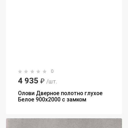
0
4 935
₽
/шт.
Олови Дверное полотно глухое
Белое 900х2000 с замком