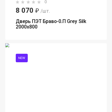
0
8 070
₽
/шт.
Дверь ПЭТ Браво-0.П Grey Silk
2000х800
NEW