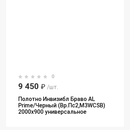
0
9 450
₽
/шт.
Полотно Инвизибл Браво AL
Prime/Черный (Вр.Пc2,M3WCSB)
2000х900 универсальное