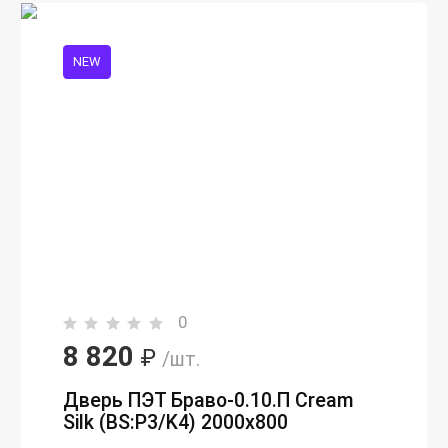
NEW
0
8 820
₽
/шт.
Дверь ПЭТ Браво-0.10.П Сream
Silk (BS:P3/K4) 2000х800