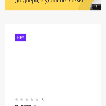
до двери, в удобное время
NEW
0