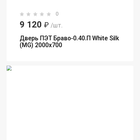
0
9 120
₽
/шт.
Дверь ПЭТ Браво-0.40.П White Silk
(MG) 2000х700