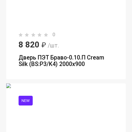
0
8 820
₽
/шт.
Дверь ПЭТ Браво-0.10.П Сream
Silk (BS:P3/K4) 2000х900
NEW