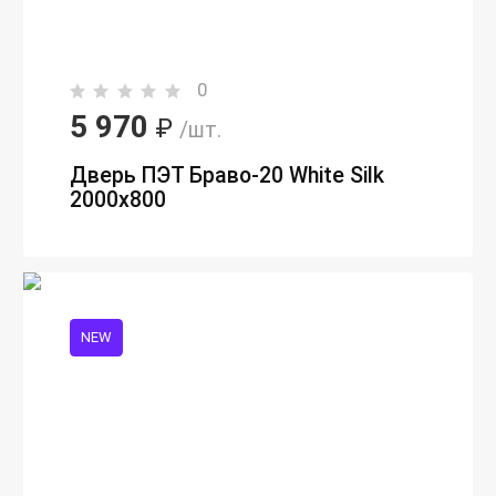
0
5 970
₽
/шт.
Дверь ПЭТ Браво-20 White Silk
2000х800
NEW