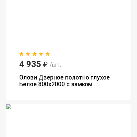
1
4 935
₽
/шт.
Олови Дверное полотно глухое
Белое 800х2000 с замком