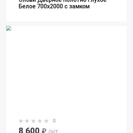
Белое 700х2000 с замком
0
8 600
₽
/шт.