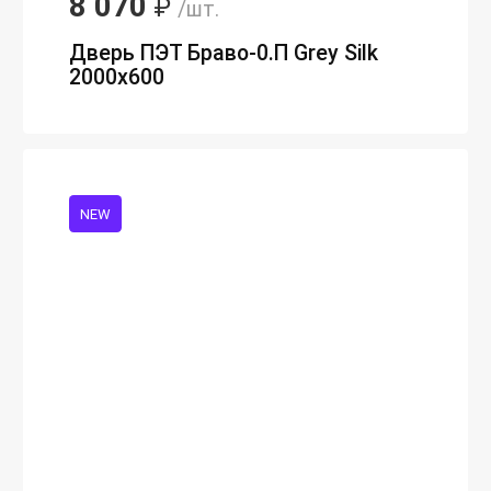
8 070
₽
/шт.
Дверь ПЭТ Браво-0.П Grey Silk
2000х600
NEW