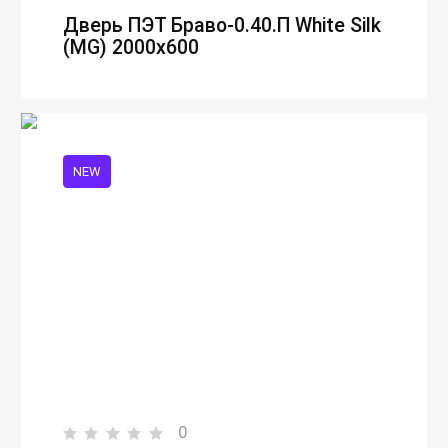
Дверь ПЭТ Браво-0.40.П White Silk
(MG) 2000х600
NEW
0