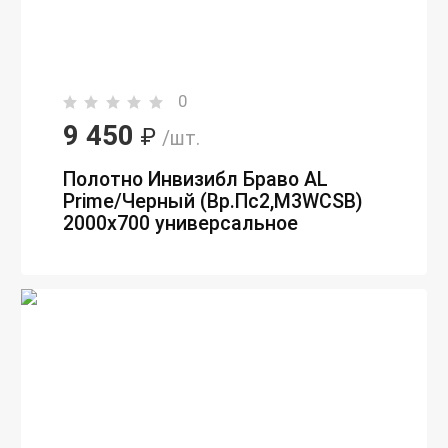
0
9 450
₽
/шт.
Полотно Инвизибл Браво AL
Prime/Черный (Вр.Пc2,M3WCSB)
2000х700 универсальное