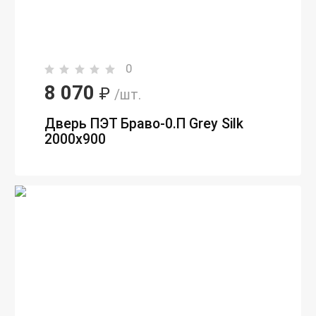
0
8 070
₽
/шт.
Дверь ПЭТ Браво-0.П Grey Silk
2000х900