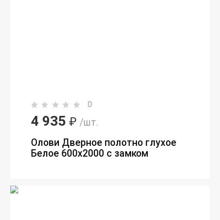
0
4 935
₽
/шт.
Олови Дверное полотно глухое
Белое 600х2000 с замком