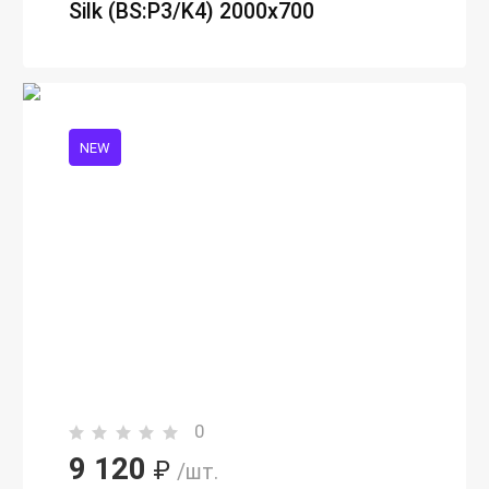
Silk (BS:P3/K4) 2000х700
NEW
0
9 120
₽
/шт.