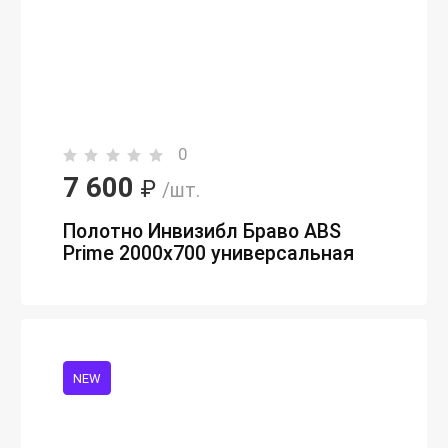
0
7 600
₽
/шт.
Полотно Инвизибл Браво ABS
Prime 2000х700 универсальная
NEW