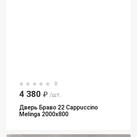
0
4 380
₽
/шт.
Дверь Браво 22 Cappuccino
Melinga 2000х800