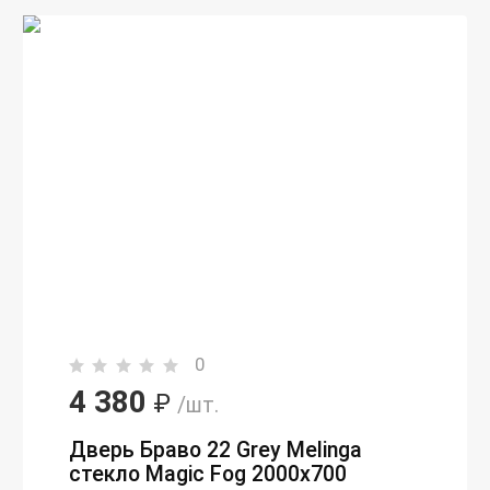
0
4 380
₽
/шт.
Дверь Браво 22 Grey Melinga
стекло Magic Fog 2000х700