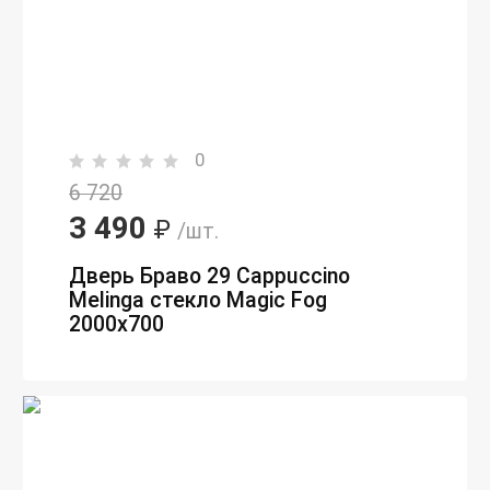
0
6 720
3 490
₽
/шт.
Дверь Браво 29 Cappuccino
Melinga стекло Magic Fog
2000х700