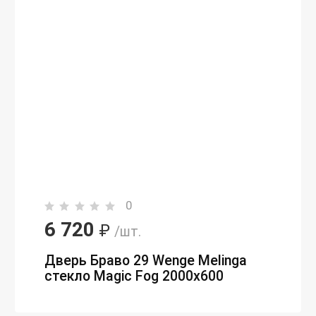
0
6 720
₽
/шт.
Дверь Браво 29 Wenge Melinga
стекло Magic Fog 2000х600