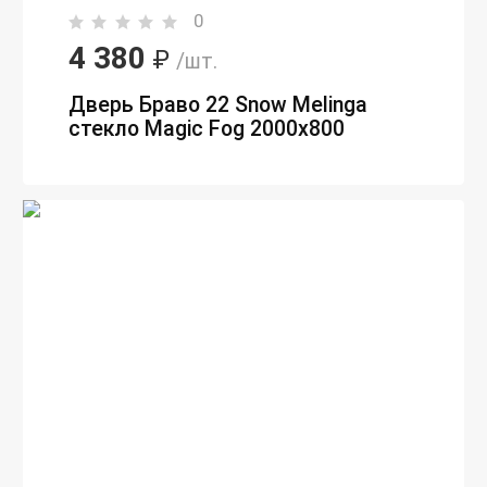
0
4 380
₽
/шт.
Дверь Браво 22 Snow Melinga
стекло Magic Fog 2000х800