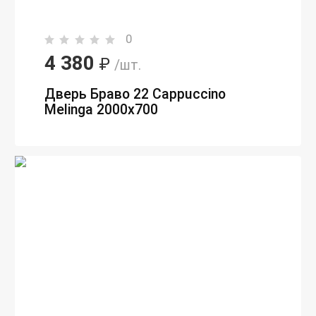
0
4 380
₽
/шт.
Дверь Браво 22 Cappuccino
Melinga 2000х700