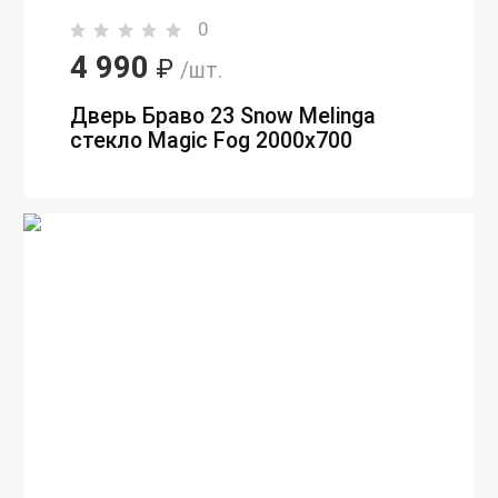
0
4 990
₽
/шт.
Дверь Браво 23 Snow Melinga
стекло Magic Fog 2000х700