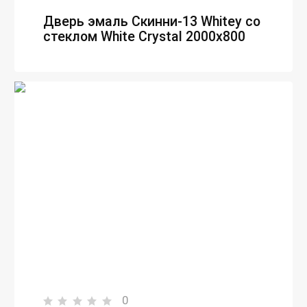
Дверь эмаль Скинни-13 Whitey со
стеклом White Сrystal 2000х800
0