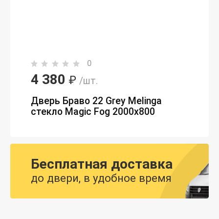
0
4 380
₽
/шт.
Дверь Браво 22 Grey Melinga
стекло Magic Fog 2000х800
Бесплатная доставка
до двери, в удобное время