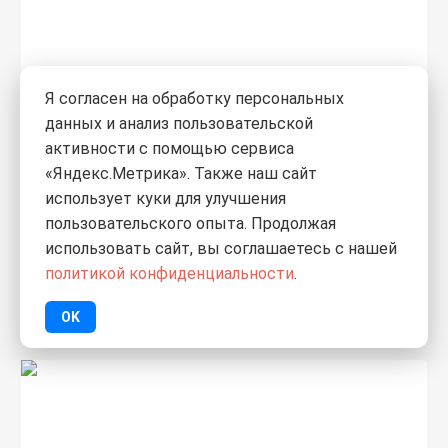
Я согласен на обработку персональных
данных и анализ пользовательской
активности с помощью сервиса
«Яндекс.Метрика». Также наш сайт
0
использует куки для улучшения
4 990
пользовательского опыта. Продолжая
₽
/шт.
использовать сайт, вы соглашаетесь с нашей
Дверь Браво 23 Bianco Melinga
политикой конфиденциальности
.
стекло Magic Fog 2000х800
OK