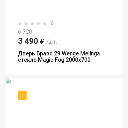
0
6 720
3 490
₽
/шт.
Дверь Браво 29 Wenge Melinga
стекло Magic Fog 2000х700
%