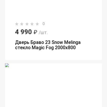
0
4 990
₽
/шт.
Дверь Браво 23 Snow Melinga
стекло Magic Fog 2000х800