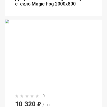
стекло Magic Fog 2000х800
0
10 320
₽
/шт.