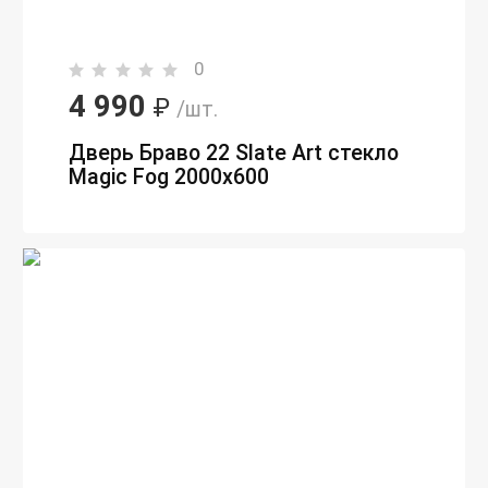
0
4 990
₽
/шт.
Дверь Браво 22 Slate Art стекло
Magic Fog 2000х600