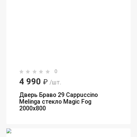
0
4 990
₽
/шт.
Дверь Браво 29 Cappuccino
Melinga стекло Magic Fog
2000х800