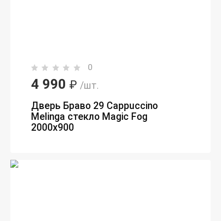
0
4 990
₽
/шт.
Дверь Браво 29 Cappuccino
Melinga стекло Magic Fog
2000х900