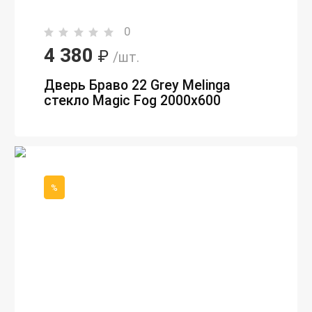
0
4 380
₽
/шт.
Дверь Браво 22 Grey Melinga
стекло Magic Fog 2000х600
%