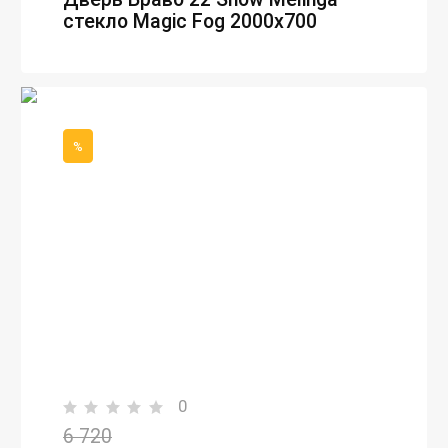
стекло Magic Fog 2000х700
%
0
6 720