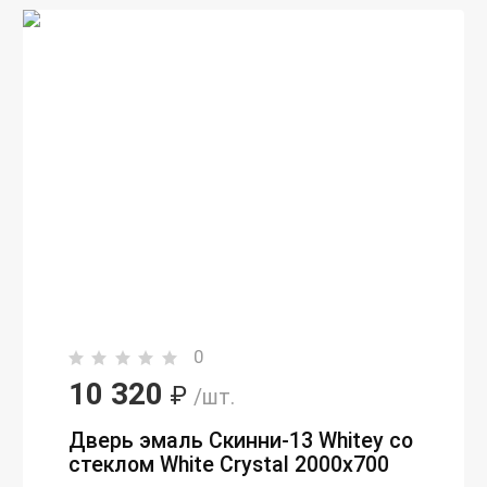
0
10 320
₽
/шт.
Дверь эмаль Скинни-13 Whitey со
стеклом White Сrystal 2000х700