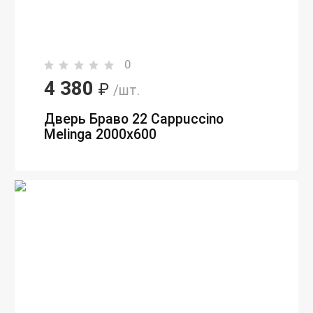
0
4 380
₽
/шт.
Дверь Браво 22 Cappuccino
Melinga 2000х600