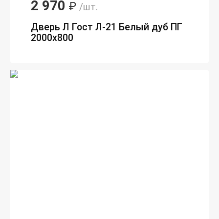
2 970
₽
/шт.
Дверь Л Гост Л-21 Белый дуб ПГ
2000х800