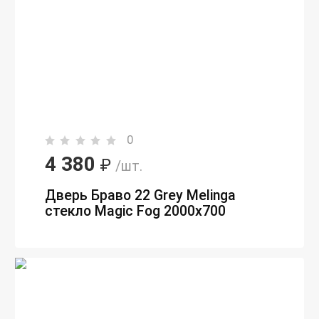
0
4 380
₽
/шт.
Дверь Браво 22 Grey Melinga
стекло Magic Fog 2000х700