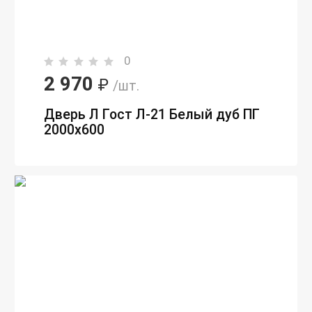
0
2 970
₽
/шт.
Дверь Л Гост Л-21 Белый дуб ПГ
2000х600