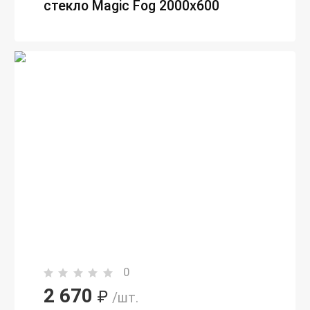
стекло Magic Fog 2000х600
0
2 670
₽
/шт.