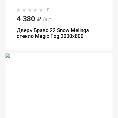
0
4 380
₽
/шт.
Дверь Браво 22 Snow Melinga
стекло Magic Fog 2000х800