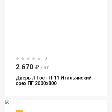
0
2 670
₽
/шт.
Дверь Л Гост Л-11 Итальянский
орех ПГ 2000х800