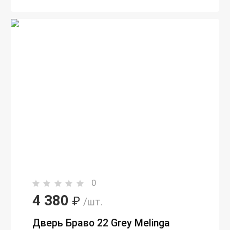
0
4 380
₽
/шт.
Дверь Браво 22 Grey Melinga