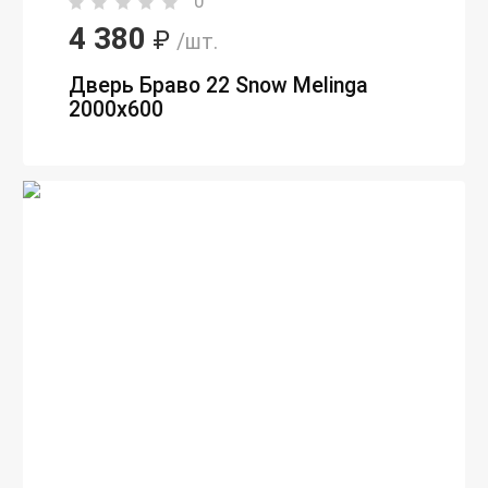
0
4 380
₽
/шт.
Дверь Браво 22 Snow Melinga
2000х600