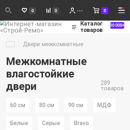
0
0
0
Каталог
30 000+
товаров
Двери межкомнатные
Межкомнатные
влагостойкие
289
двери
товаров
60 см
80 см
90 см
МДФ
Белые
Серые
Bravo