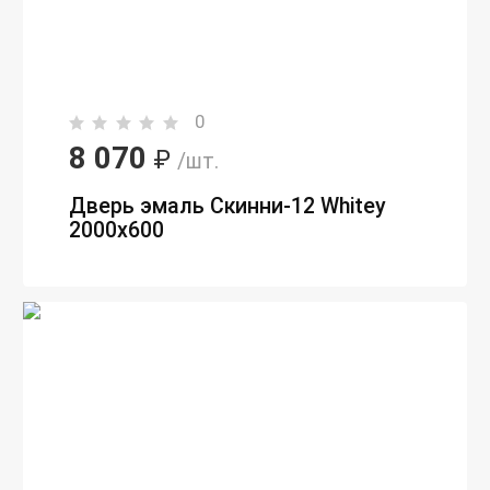
0
8 070
₽
/шт.
Дверь эмаль Скинни-12 Whitey
2000х600