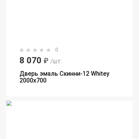
0
8 070
₽
/шт.
Дверь эмаль Скинни-12 Whitey
2000х700