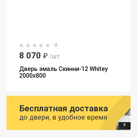
0
8 070
₽
/шт.
Дверь эмаль Скинни-12 Whitey
2000х800
Бесплатная доставка
до двери, в удобное время