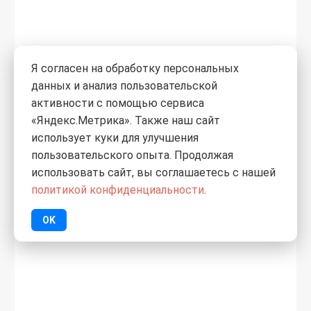
0
Я согласен на обработку персональных
2 670
₽
данных и анализ пользовательской
/шт.
активности с помощью сервиса
Дверь Л Гост Л-11 Итальянский
«Яндекс.Метрика». Также наш сайт
орех ПГ 2000х600
использует куки для улучшения
пользовательского опыта. Продолжая
использовать сайт, вы соглашаетесь с нашей
политикой конфиденциальности
.
OK