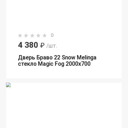
0
4 380
₽
/шт.
Дверь Браво 22 Snow Melinga
стекло Magic Fog 2000х700