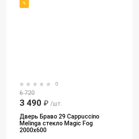
%
0
6 720
3 490
₽
/шт.
Дверь Браво 29 Cappuccino
Melinga стекло Magic Fog
2000х600