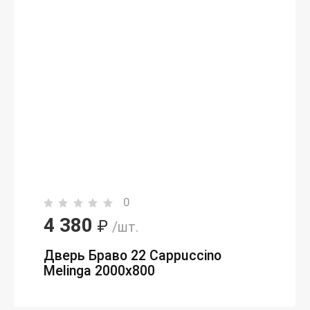
0
4 380
₽
/шт.
Дверь Браво 22 Cappuccino
Melinga 2000х800