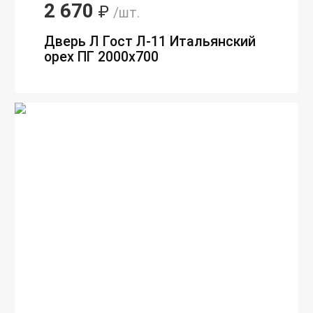
2 670
₽
/шт.
Дверь Л Гост Л-11 Итальянский
орех ПГ 2000х700