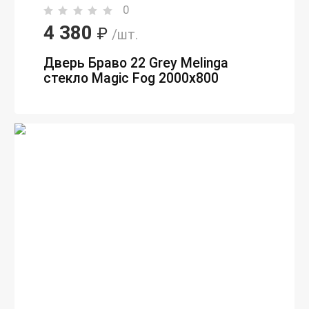
0
4 380
₽
/шт.
Дверь Браво 22 Grey Melinga
стекло Magic Fog 2000х800