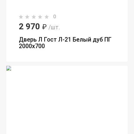
0
2 970
₽
/шт.
Дверь Л Гост Л-21 Белый дуб ПГ
2000х700