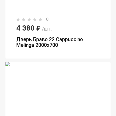
0
4 380
₽
/шт.
Дверь Браво 22 Cappuccino
Melinga 2000х700