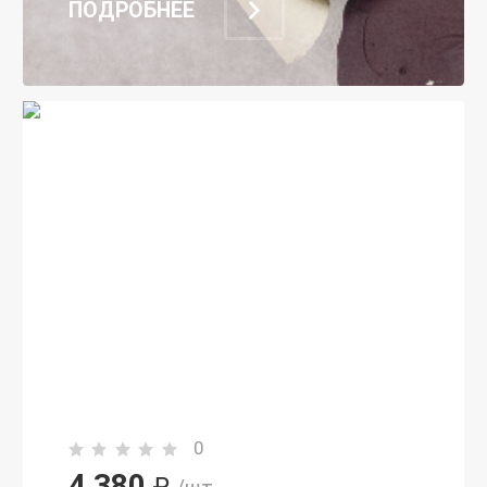
ПОДРОБНЕЕ
0
4 380
₽