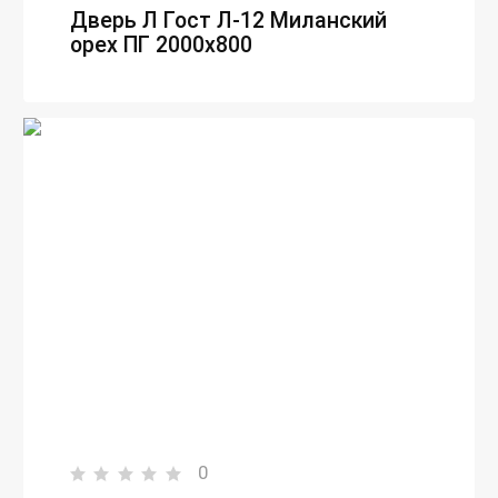
Дверь Л Гост Л-12 Миланский
орех ПГ 2000х800
0