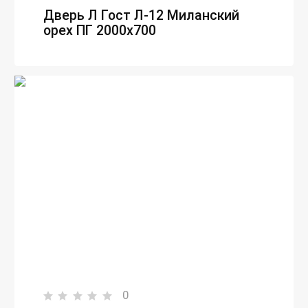
Дверь Л Гост Л-12 Миланский
орех ПГ 2000х700
0