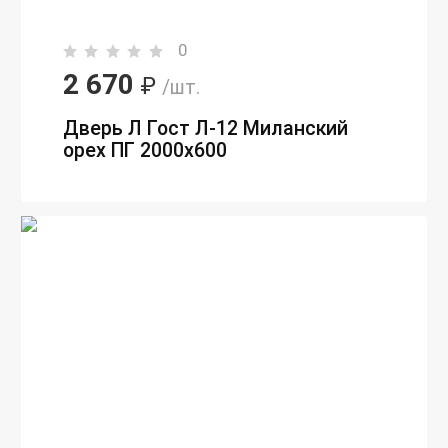
0
2 670
₽
/шт.
Дверь Л Гост Л-12 Миланский
орех ПГ 2000х600