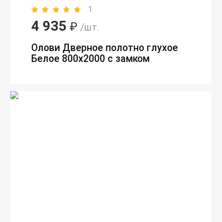
1
4 935
₽
/шт.
Олови Дверное полотно глухое
Белое 800х2000 с замком