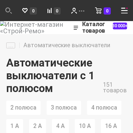
0
0
0
Каталог
30 000+
товаров
Автоматические выключатели
Автоматические
выключатели с 1
151
полюсом
товаров
2 полюса
3 полюса
4 полюса
1 А
2 А
4 A
10 А
16 А