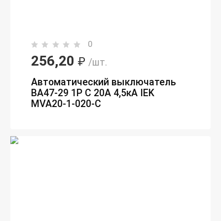
0
256,20
₽
/шт.
Автоматический выключатель
ВА47-29 1P C 20А 4,5кА IEK
MVA20-1-020-C