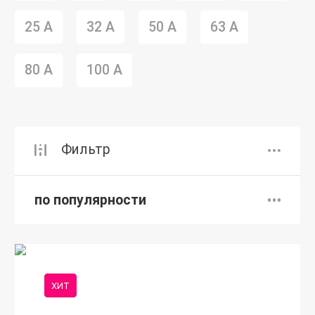
25 А
32 А
50 А
63 А
80 А
100 А
Фильтр
по популярности
ХИТ