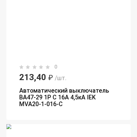
0
213,40
₽
/шт.
Автоматический выключатель
ВА47-29 1P C 16А 4,5кА IEK
MVA20-1-016-C