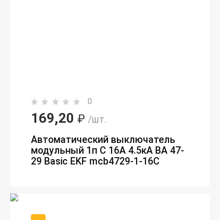
0
169,20
₽
/шт.
Автоматический выключатель
модульный 1п C 16А 4.5кА ВА 47-
29 Basic EKF mcb4729-1-16C