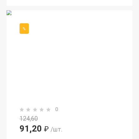
%
0
124,60
91,20
₽
/шт.