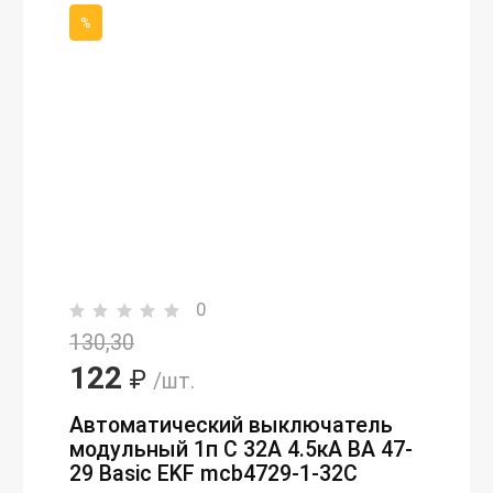
%
0
130,30
122
₽
/шт.
Автоматический выключатель
модульный 1п C 32А 4.5кА ВА 47-
29 Basic EKF mcb4729-1-32C