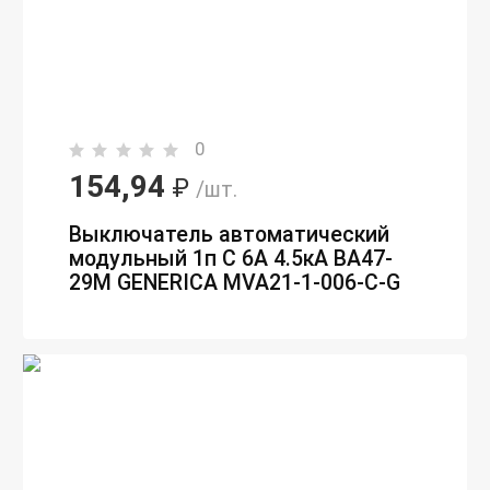
0
154,94
₽
/шт.
Выключатель автоматический
модульный 1п C 6А 4.5кА ВА47-
29М GENERICA MVA21-1-006-C-G