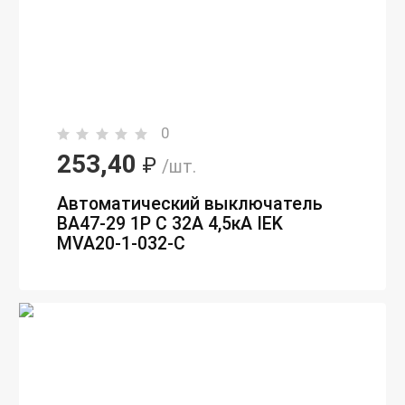
0
253,40
₽
/шт.
Автоматический выключатель
ВА47-29 1P C 32А 4,5кА IEK
MVA20-1-032-C