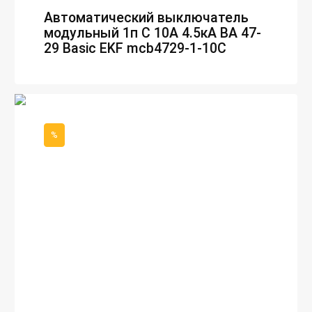
Автоматический выключатель
модульный 1п C 10А 4.5кА ВА 47-
29 Basic EKF mcb4729-1-10C
%