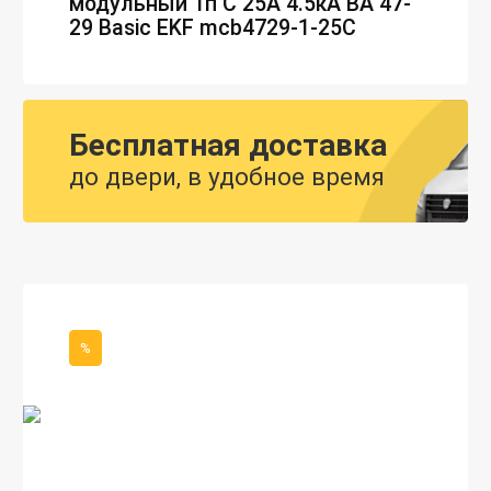
модульный 1п C 25А 4.5кА ВА 47-
29 Basic EKF mcb4729-1-25C
Бесплатная доставка
до двери, в удобное время
%