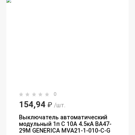
0
154,94
₽
/шт.
Выключатель автоматический
модульный 1п C 10А 4.5кА ВА47-
29М GENERICA MVA21-1-010-C-G