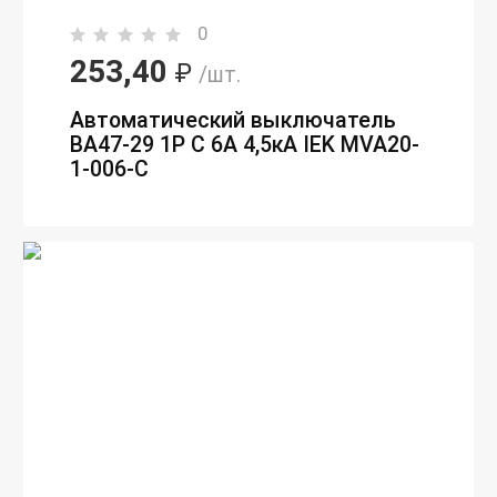
0
253,40
₽
/шт.
Автоматический выключатель
ВА47-29 1P C 6А 4,5кА IEK MVA20-
1-006-C