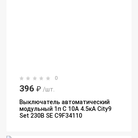
0
396
₽
/шт.
Выключатель автоматический
модульный 1п C 10А 4.5кА City9
Set 230В SE C9F34110