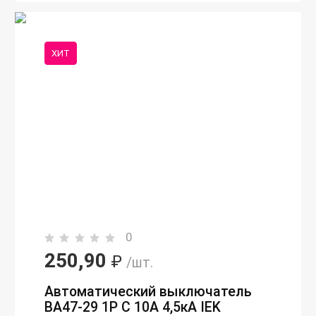
ХИТ
0
250,90
₽
/шт.
Автоматический выключатель
ВА47-29 1P C 10А 4,5кА IEK