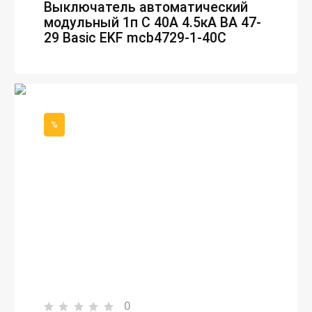
Выключатель автоматический
модульный 1п C 40А 4.5кА ВА 47-
29 Basic EKF mcb4729-1-40C
%
0