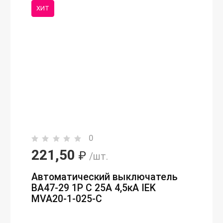
ХИТ
0
221,50
₽
/шт.
Автоматический выключатель
ВА47-29 1P C 25А 4,5кА IEK
MVA20-1-025-C