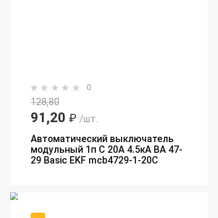
0
128,80
91,20
₽
/шт.
Автоматический выключатель
модульный 1п C 20А 4.5кА ВА 47-
29 Basic EKF mcb4729-1-20C