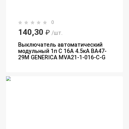
0
140,30
₽
/шт.
Выключатель автоматический
модульный 1п C 16А 4.5кА ВА47-
29М GENERICA MVA21-1-016-C-G