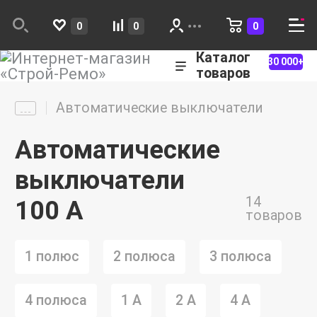
0
0
0
Каталог
30 000+
товаров
Автоматические выключатели
Автоматические
выключатели
14
100 А
товаров
1 полюс
2 полюса
3 полюса
4 полюса
1 А
2 А
4 A