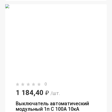
0
1 184,40
₽
/шт.
Выключатель автоматический
модульный 1п C 100А 10кА