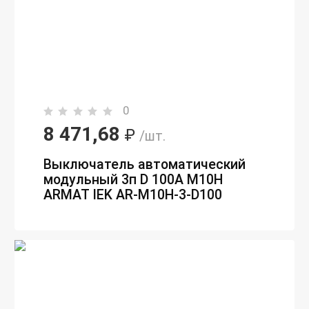
0
8 471,68
₽
/шт.
Выключатель автоматический
модульный 3п D 100А M10H
ARMAT IEK AR-M10H-3-D100