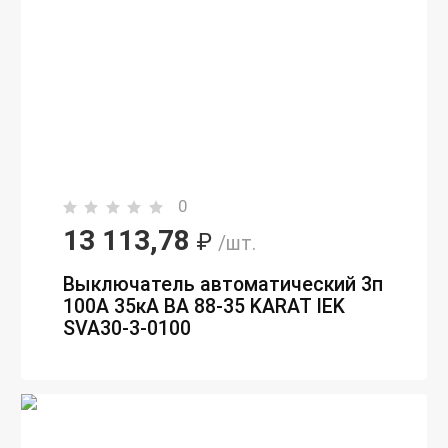
0
13 113,78
₽
/шт.
Выключатель автоматический 3п
100А 35кА ВА 88-35 KARAT IEK
SVA30-3-0100