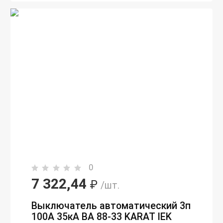
0
7 322,44
₽
/шт.
Выключатель автоматический 3п
100А 35кА ВА 88-33 KARAT IEK