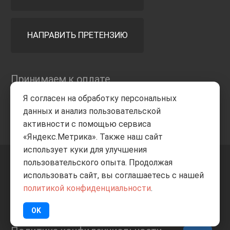
НАПРАВИТЬ ПРЕТЕНЗИЮ
Принимаем к оплате
Я согласен на обработку персональных
данных и анализ пользовательской
активности с помощью сервиса
«Яндекс.Метрика». Также наш сайт
использует куки для улучшения
пользовательского опыта. Продолжая
+7 8332
205-805
ВВЕРХ
использовать сайт, вы соглашаетесь с нашей
политикой конфиденциальности
.
© Все права защищены
ИП Баранов А.С. 2026
OK