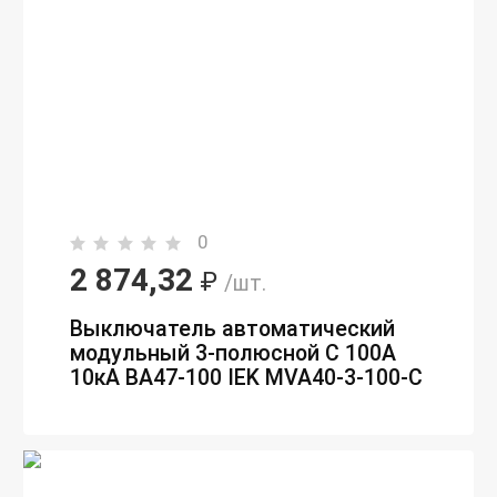
0
2 874,32
₽
/шт.
Выключатель автоматический
модульный 3-полюсной C 100А
10кА ВА47-100 IEK MVA40-3-100-C