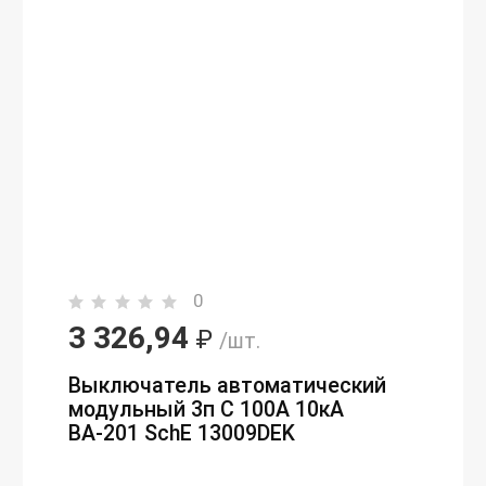
0
3 326,94
₽
/шт.
Выключатель автоматический
модульный 3п C 100А 10кА
ВА-201 SchE 13009DEK