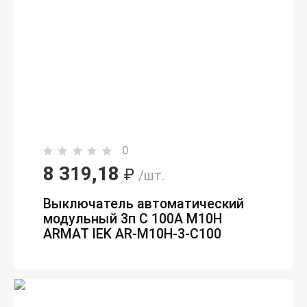
0
8 319,18
₽
/шт.
Выключатель автоматический
модульный 3п C 100А M10H
ARMAT IEK AR-M10H-3-C100