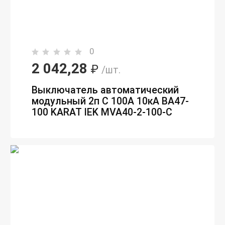
0
2 042,28
₽
/шт.
Выключатель автоматический
модульный 2п C 100А 10кА ВА47-
100 KARAT IEK MVA40-2-100-C