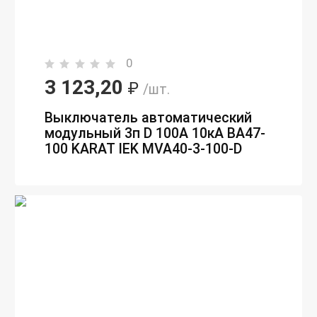
0
3 123,20
₽
/шт.
Выключатель автоматический
модульный 3п D 100А 10кА ВА47-
100 KARAT IEK MVA40-3-100-D