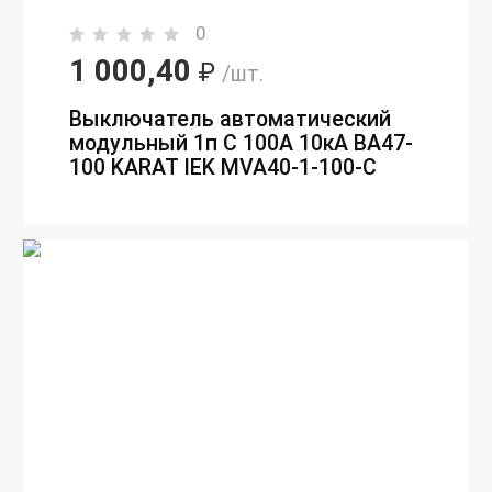
0
1 000,40
₽
/шт.
Выключатель автоматический
модульный 1п C 100А 10кА ВА47-
100 KARAT IEK MVA40-1-100-C