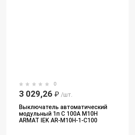
0
3 029,26
₽
/шт.
Выключатель автоматический
модульный 1п C 100А M10H
ARMAT IEK AR-M10H-1-C100