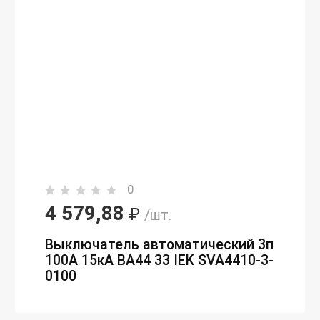
0
4 579,88
₽
/шт.
Выключатель автоматический 3п
100А 15кА ВА44 33 IEK SVA4410-3-
0100