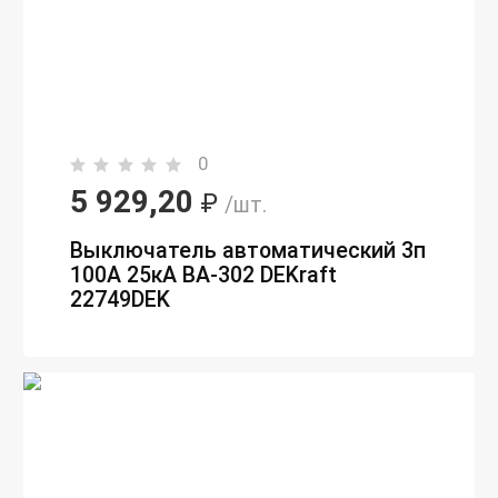
0
5 929,20
₽
/шт.
Выключатель автоматический 3п
100А 25кА ВА-302 DEKraft
22749DEK