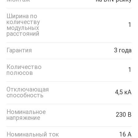
Ширина по
количеству
1
модульных
расстояний
Гарантия
3 года
Количество
1
полюсов
Отключающая
4,5 кА
способность
Номинальное
230 В
напряжение
Номинальный ток
16 А