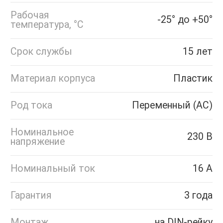
Рабочая
-25° до +50°
температура, °C
Срок службы
15 лет
Материал корпуса
Пластик
Род тока
Переменный (AC)
Номинальное
230 В
напряжение
Номинальный ток
16 А
Гарантия
3 года
Монтаж
на DIN-рейку