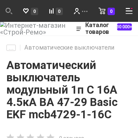
0
0
0
Каталог
30 000+
товаров
Автоматические выключатели
Автоматический
выключатель
модульный 1п C 16А
4.5кА ВА 47-29 Basic
EKF mcb4729-1-16C
0 отзывов