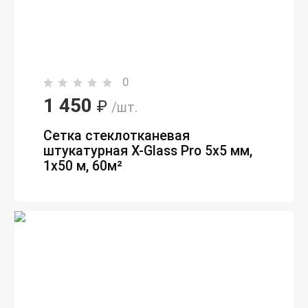
0
1 450
₽
/шт.
Сетка стеклотканевая
штукатурная X-Glass Pro 5х5 мм,
1х50 м, 60м²