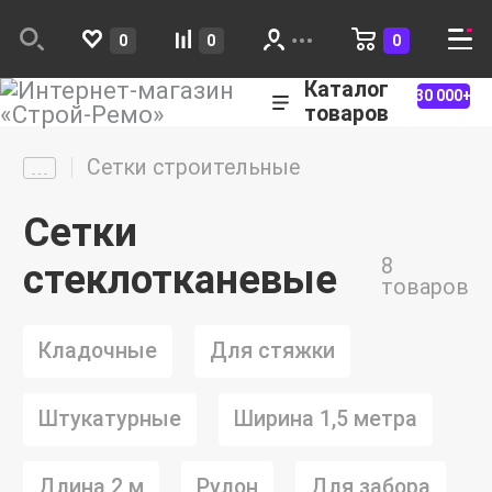
0
0
0
Каталог
30 000+
товаров
Сетки строительные
Сетки
8
стеклотканевые
товаров
Кладочные
Для стяжки
Штукатурные
Ширина 1,5 метра
Длина 2 м
Рулон
Для забора