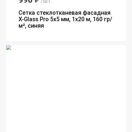
₽
/шт.
Сетка стеклотканевая фасадная
X-Glass Pro 5х5 мм, 1х20 м, 160 гр/
м², синяя