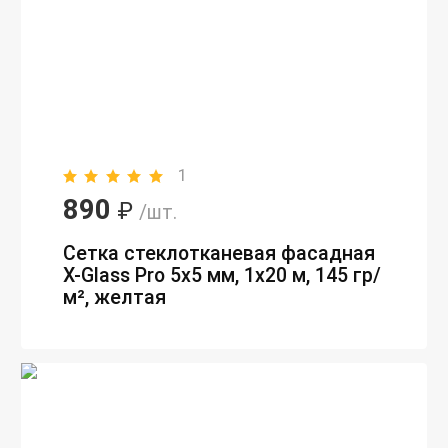
1
890
₽
/шт.
Сетка стеклотканевая фасадная
X-Glass Pro 5х5 мм, 1х20 м, 145 гр/
м², желтая