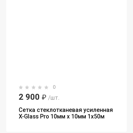
0
2 900
₽
/шт.
Сетка стеклотканевая усиленная
Х-Glass Pro 10мм х 10мм 1х50м