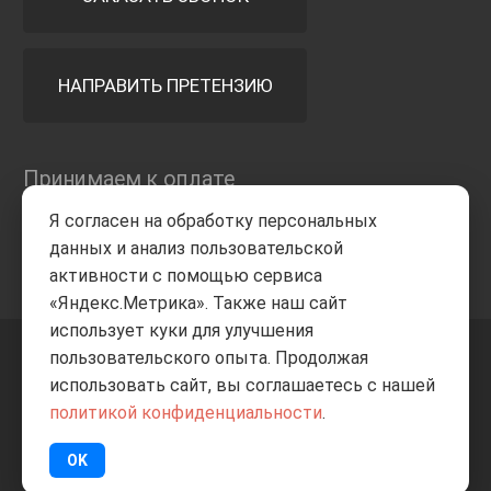
НАПРАВИТЬ ПРЕТЕНЗИЮ
Принимаем к оплате
Я согласен на обработку персональных
данных и анализ пользовательской
активности с помощью сервиса
«Яндекс.Метрика». Также наш сайт
использует куки для улучшения
пользовательского опыта. Продолжая
+7 8332
205-805
ВВЕРХ
использовать сайт, вы соглашаетесь с нашей
политикой конфиденциальности
.
© Все права защищены
ИП Баранов А.С. 2026
OK