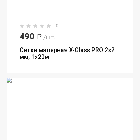
0
490
₽
/шт.
Сетка малярная X-Glass PRO 2х2
мм, 1х20м