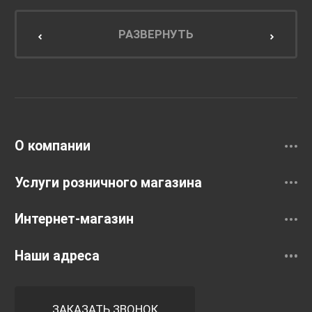
Мебель для ванной комнаты
Мебель для кухни
РАЗВЕРНУТЬ
Унитазы и инсталляции
Раковины
Смесители
О компании
Услуги розничного магазина
Интернет-магазин
Наши адреса
ЗАКАЗАТЬ ЗВОНОК