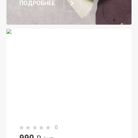
ПОДРОБНЕЕ
0
990