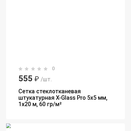
0
555
₽
/шт.
Сетка стеклотканевая
штукатурная X-Glass Pro 5х5 мм,
1х20 м, 60 гр/м²