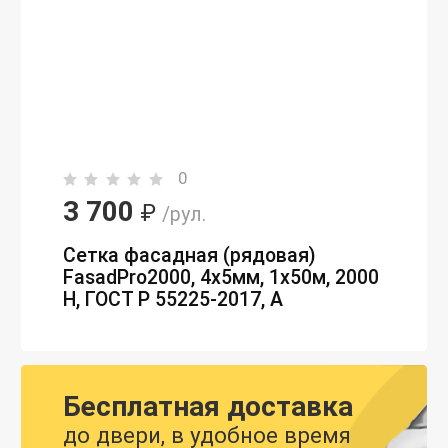
0
3 700
₽
/рул.
Сетка фасадная (рядовая)
FasadPro2000, 4х5мм, 1х50м, 2000
Н, ГОСТ Р 55225-2017, А
Бесплатная доставка
до двери, в удобное время