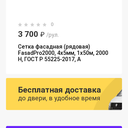
0
3 700
₽
/рул.
Сетка фасадная (рядовая)
FasadPro2000, 4х5мм, 1х50м, 2000
Н, ГОСТ Р 55225-2017, А
Бесплатная доставка
до двери, в удобное время