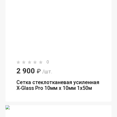
0
2 900
₽
/шт.
Сетка стеклотканевая усиленная
Х-Glass Pro 10мм х 10мм 1х50м