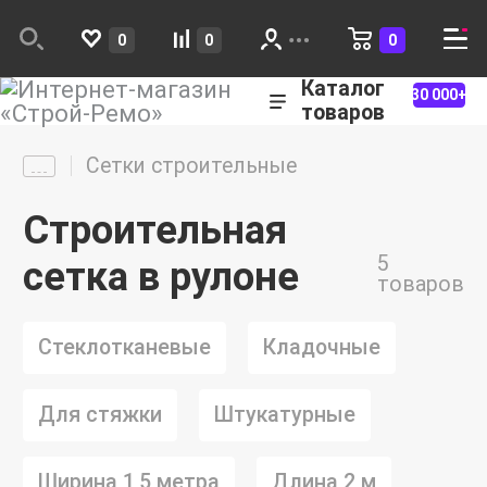
0
0
0
Каталог
30 000+
товаров
Сетки строительные
Строительная
5
сетка в рулоне
товаров
Стеклотканевые
Кладочные
Для стяжки
Штукатурные
Ширина 1,5 метра
Длина 2 м