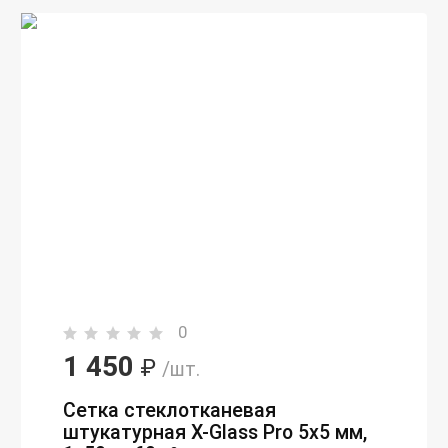
0
1 450
₽
/шт.
Сетка стеклотканевая
штукатурная X-Glass Pro 5х5 мм,