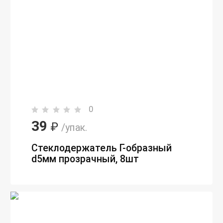
0
39
₽
/упак.
Стеклодержатель Г-образный
d5мм прозрачный, 8шт