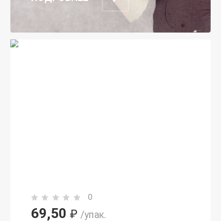
0
69,50
₽
/упак.