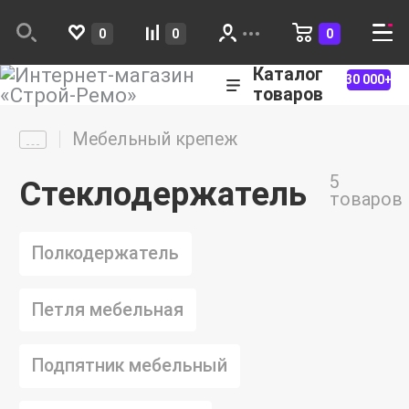
0
0
0
Каталог
30 000+
товаров
Мебельный крепеж
5
Стеклодержатель
товаров
Полкодержатель
Петля мебельная
Подпятник мебельный