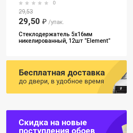
0
29,53
29,50
₽
/упак.
Стеклодержатель 5х16мм
никелированный, 12шт "Element"
Бесплатная доставка
до двери, в удобное время
Скидка на новые
поступления обоев