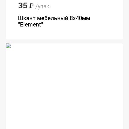
35
₽
/упак.
Шкант мебельный 8х40мм
"Element"