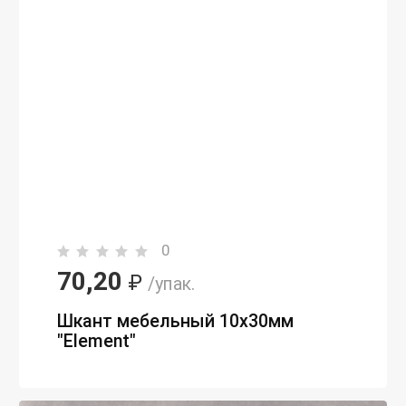
0
70,20
₽
/упак.
Шкант мебельный 10х30мм
"Element"