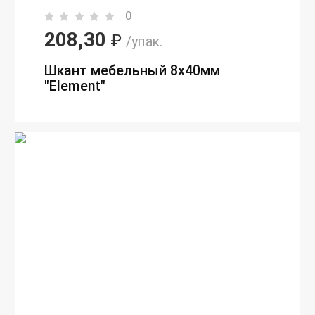
0
208,30
₽
/упак.
Шкант мебельный 8х40мм
"Element"