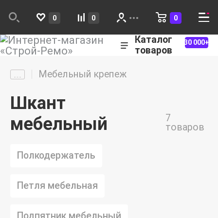
0
0
0
Каталог
30 000+
товаров
Мебельный крепеж
Шкант
7
мебельный
товаров
Полкодержатель
Петля мебельная
Подпятник мебельный