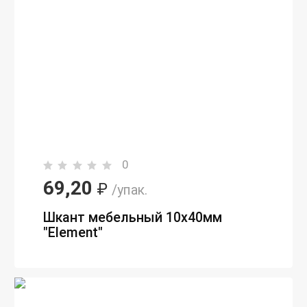
0
69,20
₽
/упак.
Шкант мебельный 10х40мм
"Element"