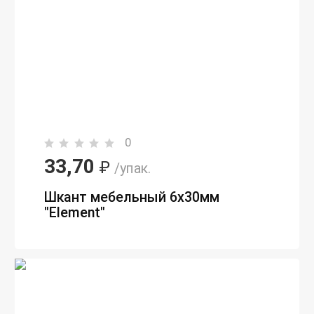
0
33,70
₽
/упак.
Шкант мебельный 6х30мм
"Element"