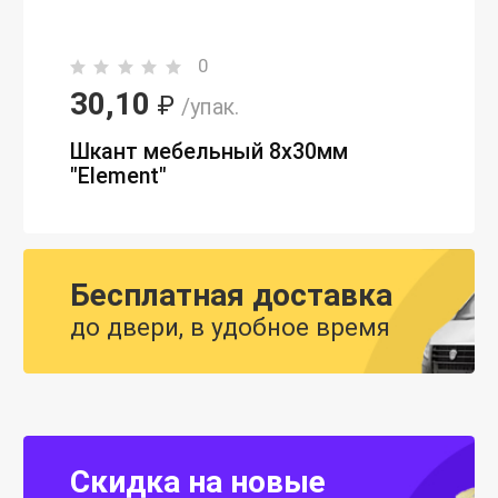
0
30,10
₽
/упак.
Шкант мебельный 8х30мм
"Element"
Бесплатная доставка
до двери, в удобное время
Скидка на новые