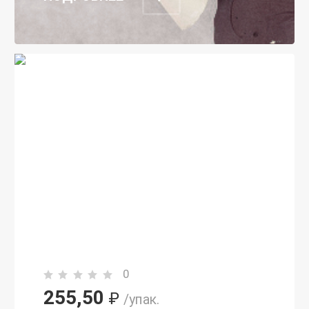
0
255,50
₽
/упак.