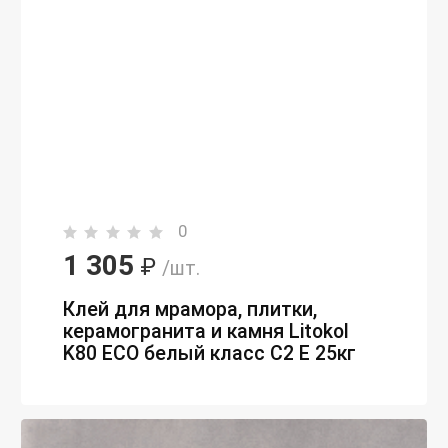
0
1 305
₽
/шт.
Клей для мрамора, плитки,
керамогранита и камня Litokol
K80 ECO белый класс С2 E 25кг