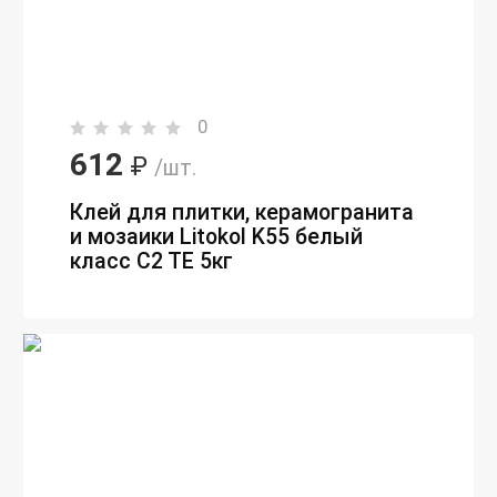
0
612
₽
/шт.
Клей для плитки, керамогранита
и мозаики Litokol K55 белый
класс С2 ТE 5кг