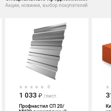
Акции, новинки, выбор покупателей
0
1 033
3
₽
/лист.
Профнастил СП 20/
К