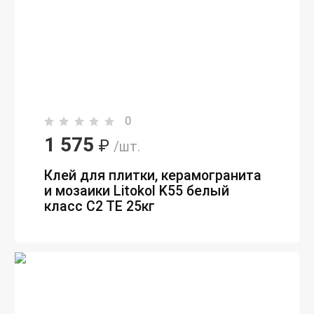
0
1 575
₽
/шт.
Клей для плитки, керамогранита
и мозаики Litokol K55 белый
класс С2 ТE 25кг