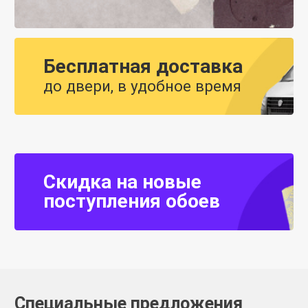
Бесплатная доставка
до двери, в удобное время
Скидка на новые
поступления обоев
Специальные предложения