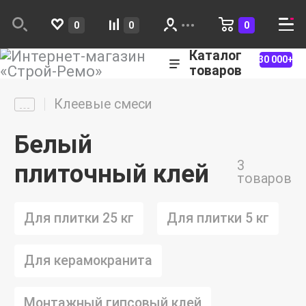
0
0
0
Каталог
30 000+
товаров
Клеевые смеси
Белый
3
плиточный клей
товаров
Для плитки 25 кг
Для плитки 5 кг
Для керамокранита
Монтажный гипсовый клей