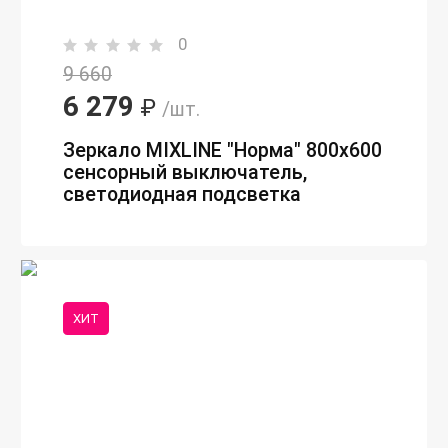
0
9 660
6 279
₽
/шт.
Зеркало MIXLINE "Норма" 800х600
сенсорный выключатель,
светодиодная подсветка
ХИТ