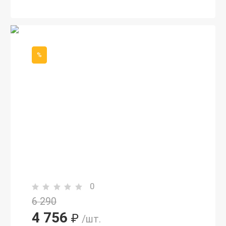
%
0
6 290
4 756
₽
/шт.