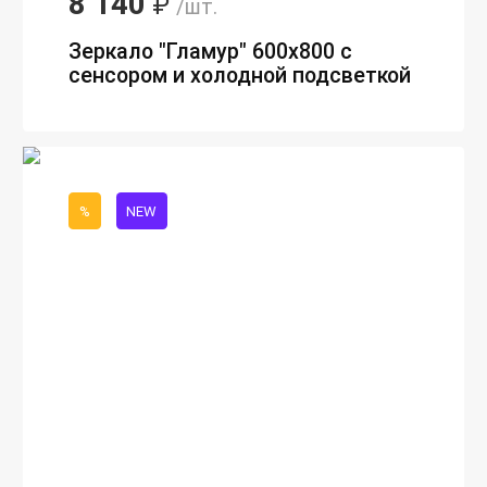
8 140
₽
/шт.
Зеркало "Гламур" 600х800 с
сенсором и холодной подсветкой
%
NEW