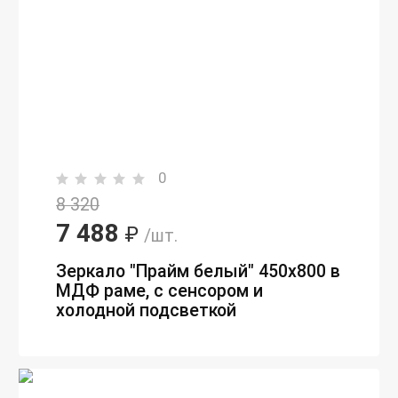
0
8 320
7 488
₽
/шт.
Зеркало "Прайм белый" 450х800 в
МДФ раме, с сенсором и
холодной подсветкой