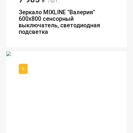
/шт.
Зеркало MIXLINE "Валерия"
600х800 сенсорный
выключатель, светодиодная
подсветка
%