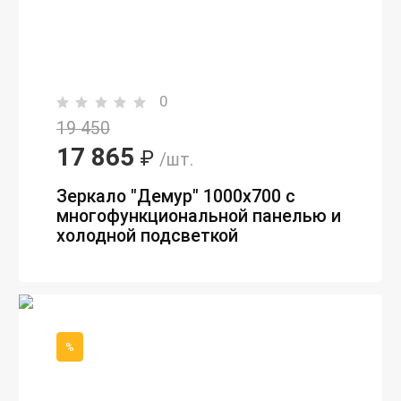
0
19 450
17 865
₽
/шт.
Зеркало "Демур" 1000х700 с
многофункциональной панелью и
холодной подсветкой
%