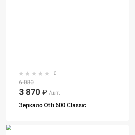
0
6 080
3 870
₽
/шт.
Зеркало Otti 600 Classic