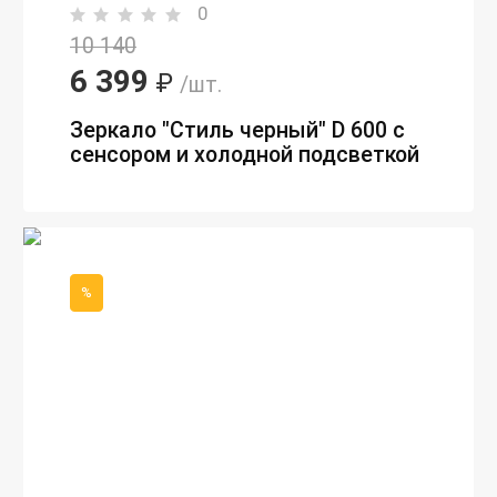
0
10 140
6 399
₽
/шт.
Зеркало "Стиль черный" D 600 с
сенсором и холодной подсветкой
%