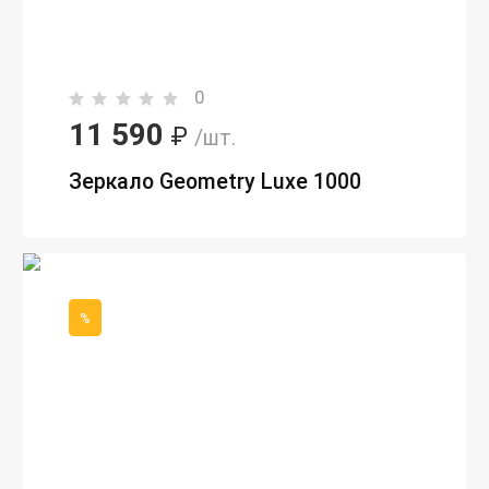
0
11 590
₽
/шт.
Зеркало Geometry Luxe 1000
%