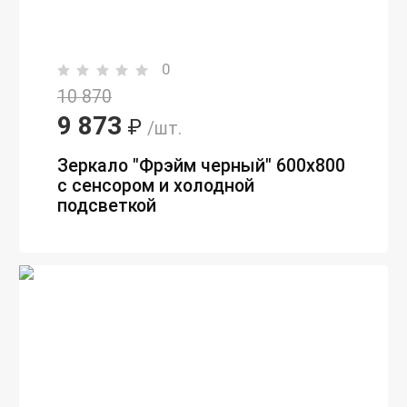
0
10 870
9 873
₽
/шт.
Зеркало "Фрэйм черный" 600х800
с сенсором и холодной
подсветкой