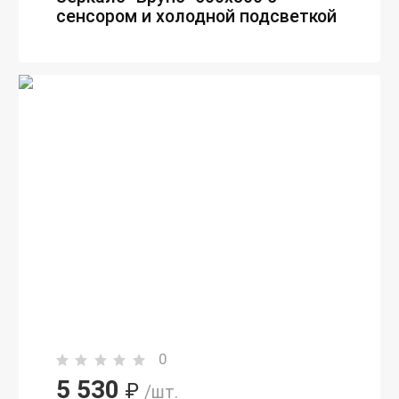
сенсором и холодной подсветкой
0
5 530
₽
/шт.