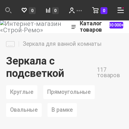
0
0
0
Каталог
30 000+
товаров
Зеркала для ванной комнаты
Зеркала с
117
подсветкой
товаров
Круглые
Прямоугольные
Овальные
В рамке