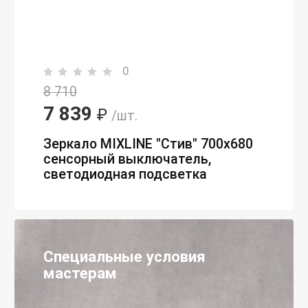
0
8 710
7 839
₽
/шт.
Зеркало MIXLINE "Стив" 700х680
сенсорный выключатель,
светодиодная подсветка
Специальные условия
мастерам