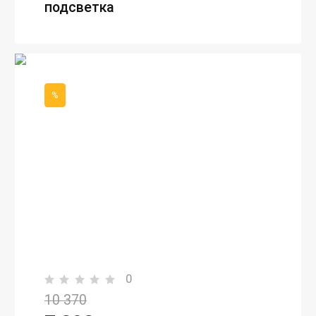
подсветка
%
0
10 370