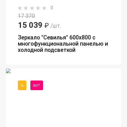
0
17 370
15 039
₽
/шт.
Зеркало "Севилья" 600х800 с
многофункциональной панелью и
холодной подсветкой
%
ХИТ