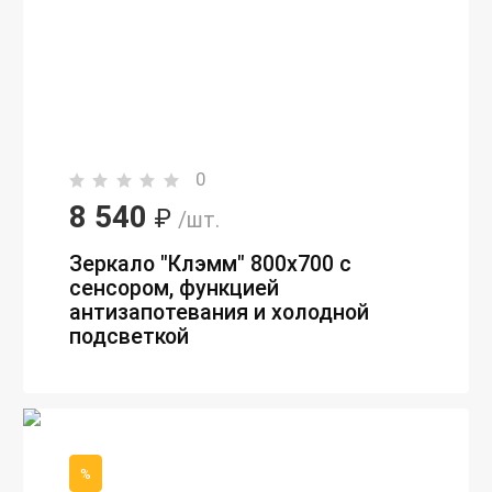
0
8 540
₽
/шт.
Зеркало "Клэмм" 800х700 с
сенсором, функцией
антизапотевания и холодной
подсветкой
%