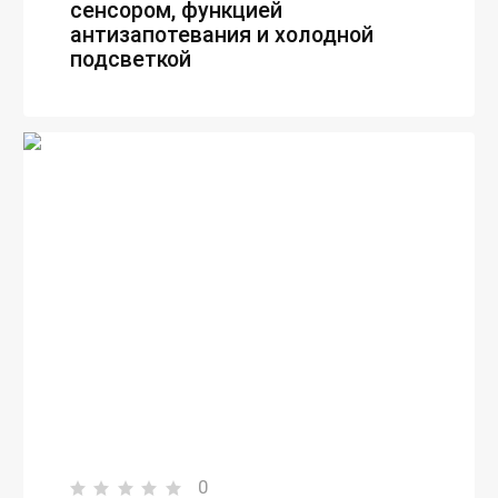
сенсором, функцией
антизапотевания и холодной
подсветкой
0