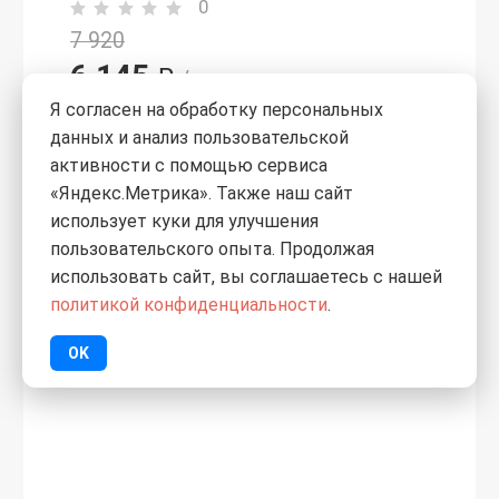
0
7 920
6 145
₽
/шт.
Я согласен на обработку персональных
Зеркало "Демур" 700х500 с
данных и анализ пользовательской
сенсором и холодной подсветкой
активности с помощью сервиса
«Яндекс.Метрика». Также наш сайт
использует куки для улучшения
пользовательского опыта. Продолжая
использовать сайт, вы соглашаетесь с нашей
политикой конфиденциальности
.
OK