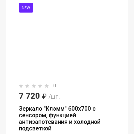
NEW
0
7 720
₽
/шт.
Зеркало "Клэмм" 600х700 с
сенсором, функцией
антизапотевания и холодной
подсветкой