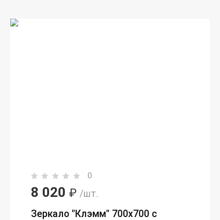
0
8 020
₽
/шт.
Зеркало "Клэмм" 700х700 с