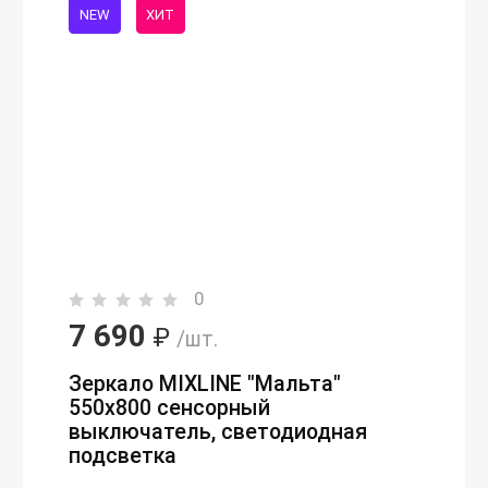
NEW
ХИТ
0
7 690
₽
/шт.
Зеркало MIXLINE "Мальта"
550х800 сенсорный
выключатель, светодиодная
подсветка