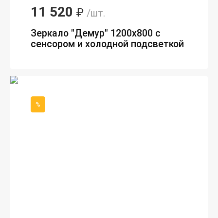
11 520
₽
/шт.
Зеркало "Демур" 1200х800 с
сенсором и холодной подсветкой
%