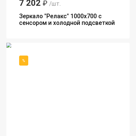
7 202
₽
/шт.
Зеркало "Релакс" 1000х700 с
сенсором и холодной подсветкой
%