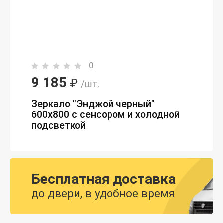
0
9 185
₽
/шт.
Зеркало "Энджой черный"
600х800 с сенсором и холодной
подсветкой
Бесплатная доставка
до двери, в удобное время