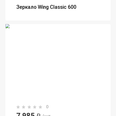
Зеркало Wing Classic 600
0
7 985
₽