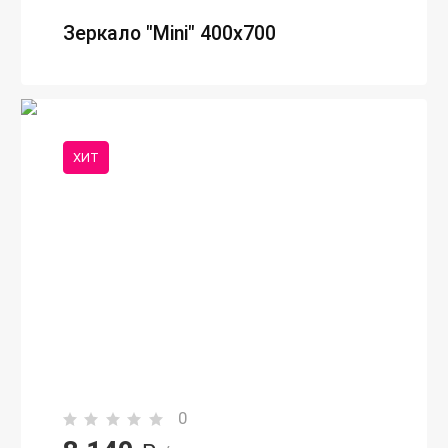
Зеркало "Mini" 400х700
ХИТ
0