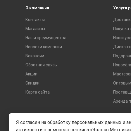
О компании
Услуги 
Контакты
Доставк
Магазины
Покупка 
Наши преимущества
Наши усл
Новости компании
Дисконт
Вакансии
Подароч
Обратная связь
Новосёл
Акции
Мастера
Скидки
Оптовым
Карта сайта
Поставщ
Аренда 
Я согласен на обработку персональных данных и а
активности с помощью сервиса «Яндекс.Метрика»