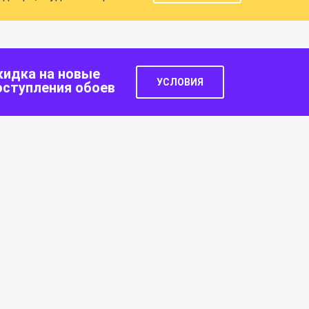
кидка на новые
УСЛОВИЯ
оступления обоев