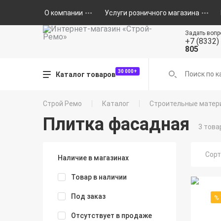
О компании
Услуги розничного магазина
Задать вопр
+7 (8332)
805
30 000+
Каталог товаров
Строй Ремо
Каталог
Строительные матер
Плитка фасадная
3 това
Сорт
Наличие в магазинах
Товар в наличии
Под заказ
%
Отсутствует в продаже