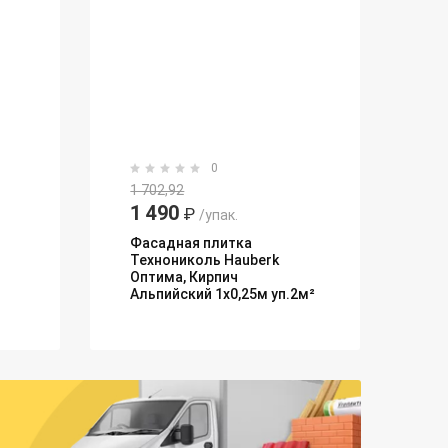
0
1 702,92
1 490
₽
/упак.
Фасадная плитка
Технониколь Hauberk
Оптима, Кирпич
Альпийский 1х0,25м уп.2м²