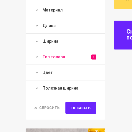
Материал
Длина
С
п
Ширина
Тип товара
1
Цвет
Полезная ширина
СБРОСИТЬ
ПОКАЗАТЬ